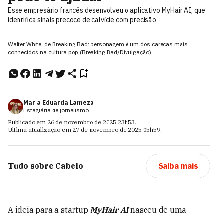
Esse empresário francês desenvolveu o aplicativo MyHair AI, que
identifica sinais precoce de calvície com precisão
Walter White, de Breaking Bad: personagem é um dos carecas mais
conhecidos na cultura pop (Breaking Bad/Divulgação)
Maria Eduarda Lameza
Estagiária de jornalismo
Publicado em
26 de novembro de 2025
23h53
.
Última atualização em
27 de novembro de 2025
05h59
.
Tudo sobre
Cabelo
Saiba mais
A ideia para a startup
MyHair AI
nasceu de uma