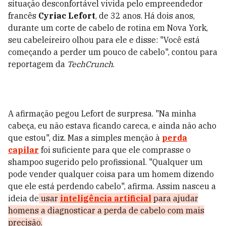
situação desconfortável vivida pelo empreendedor
francês
Cyriac Lefort
, de 32 anos. Há dois anos,
durante um corte de cabelo de rotina em Nova York,
seu cabeleireiro olhou para ele e disse: "Você está
começando a perder um pouco de cabelo", contou para
reportagem da
TechCrunch
.
A afirmação pegou Lefort de surpresa. "Na minha
cabeça, eu não estava ficando careca, e ainda não acho
que estou", diz. Mas a simples menção à
perda
capilar
foi suficiente para que ele comprasse o
shampoo sugerido pelo profissional. "Qualquer um
pode vender qualquer coisa para um homem dizendo
que ele está perdendo cabelo", afirma. Assim nasceu a
ideia de
usar
inteligência artificial
para ajudar
homens a diagnosticar a perda de cabelo com mais
precisão.