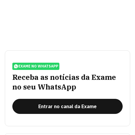
EXAME NO WHATSAPP
Receba as notícias da Exame
no seu WhatsApp
Entrar no canal da Exame