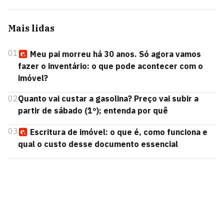
Mais lidas
01
Meu pai morreu há 30 anos. Só agora vamos
fazer o inventário: o que pode acontecer com o
imóvel?
02
Quanto vai custar a gasolina? Preço vai subir a
partir de sábado (1º); entenda por quê
03
Escritura de imóvel: o que é, como funciona e
qual o custo desse documento essencial