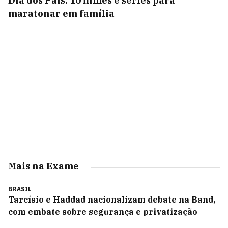
Dia dos Pais: 10 filmes e séries para
maratonar em família
Mais na Exame
BRASIL
Tarcísio e Haddad nacionalizam debate na Band,
com embate sobre segurança e privatização