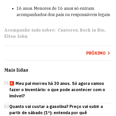
16 anos. Menores de 16 anos só entram
acompanhados dos pais ou responsáveis legais.
Acompanhe tudo sobre:
Cantores
Rock in Rio
Elton John
PRÓXIMO
Mais lidas
01
Meu pai morreu há 30 anos. Só agora vamos
fazer o inventário: o que pode acontecer com o
imóvel?
02
Quanto vai custar a gasolina? Preço vai subir a
partir de sábado (1º); entenda por quê