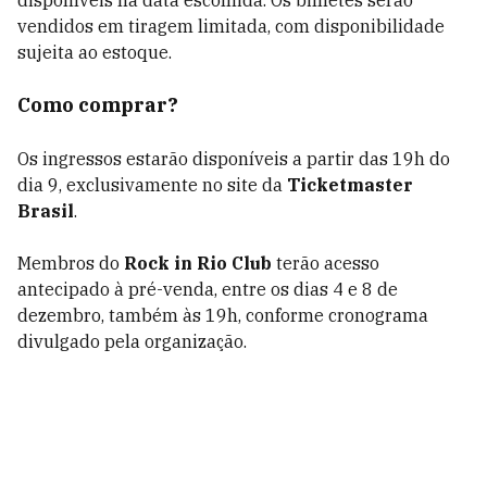
disponíveis na data escolhida. Os bilhetes serão
vendidos em tiragem limitada, com disponibilidade
sujeita ao estoque.
Como comprar?
Os ingressos estarão disponíveis a partir das 19h do
dia 9, exclusivamente no site da
Ticketmaster
Brasil
.
Membros do
Rock in Rio Club
terão acesso
antecipado à pré-venda, entre os dias 4 e 8 de
dezembro, também às 19h, conforme cronograma
divulgado pela organização.