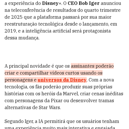
a experiência do
Disney+
. O
CEO Bob Iger
anunciou
na teleconferência de resultados do quarto trimestre
de 2025 que a plataforma passará por sua maior
reestruturação tecnológica desde o lançamento, em
2019, e a inteligência artificial será protagonista
dessa mudança.
A principal novidade é que os
assinantes poderão
criar e compartilhar vídeos curtos usando os
personagens e
universos da Disney
. Com a nova
tecnologia, os fãs poderão produzir suas próprias
histórias com os heróis da Marvel, criar cenas inéditas
com personagens da Pixar ou desenvolver tramas
alternativas de Star Wars.
Segundo Iger, a IA permitirá que os usuários tenham
uma experiência muito mais interativa e engajada