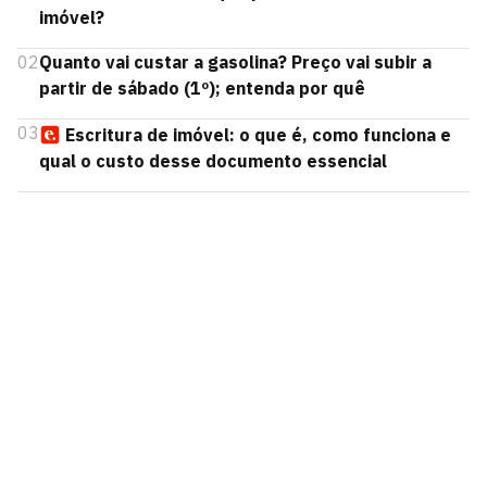
imóvel?
02
Quanto vai custar a gasolina? Preço vai subir a
partir de sábado (1º); entenda por quê
03
Escritura de imóvel: o que é, como funciona e
qual o custo desse documento essencial