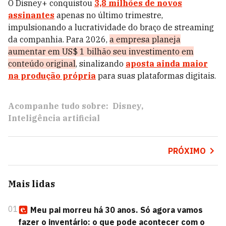
O Disney+ conquistou
3,8 milhões de novos
assinantes
apenas no último trimestre,
impulsionando a lucratividade do braço de streaming
da companhia. Para 2026,
a empresa planeja
aumentar em US$ 1 bilhão seu investimento em
conteúdo original
, sinalizando
aposta ainda maior
na produção própria
para suas plataformas digitais.
Acompanhe tudo sobre:
Disney
Inteligência artificial
PRÓXIMO
Mais lidas
01
Meu pai morreu há 30 anos. Só agora vamos
fazer o inventário: o que pode acontecer com o