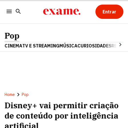
Entrar
Pop
CINEMA
TV E STREAMING
MÚSICA
CURIOSIDADES
REALIT
Home
Pop
Disney+ vai permitir criação
de conteúdo por inteligência
artificial