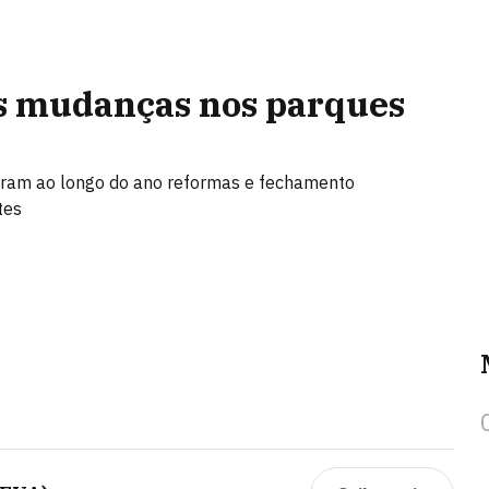
s mudanças nos parques
iaram ao longo do ano reformas e fechamento
tes