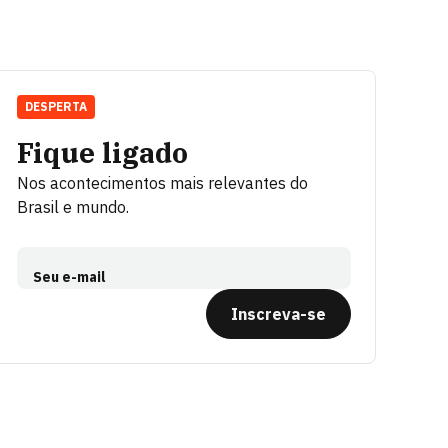
DESPERTA
Fique ligado
Nos acontecimentos mais relevantes do
Brasil e mundo.
Seu e-mail
Inscreva-se