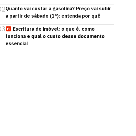
02
Quanto vai custar a gasolina? Preço vai subir
a partir de sábado (1º); entenda por quê
03
Escritura de imóvel: o que é, como
funciona e qual o custo desse documento
essencial