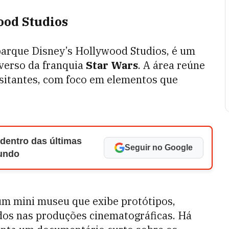
ood Studios
parque Disney’s Hollywood Studios, é um
verso da franquia
Star Wars
. A área reúne
visitantes, com foco em elementos que
 dentro das últimas
Seguir no Google
Mundo
um mini museu que exibe protótipos,
ados nas produções cinematográficas. Há