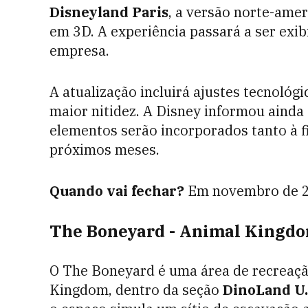
Disneyland Paris
, a versão norte-ame
em 3D. A experiência passará a ser ex
empresa.
A atualização incluirá ajustes tecnológ
maior nitidez. A Disney informou ainda
elementos serão incorporados tanto à f
próximos meses.
Quando vai fechar?
Em novembro de 2
The Boneyard - Animal Kingd
O The Boneyard é uma área de recreaçã
Kingdom, dentro da seção
DinoLand U.