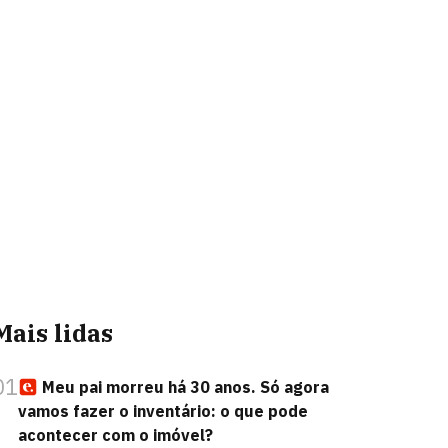
Mais lidas
01
Meu pai morreu há 30 anos. Só agora
vamos fazer o inventário: o que pode
acontecer com o imóvel?