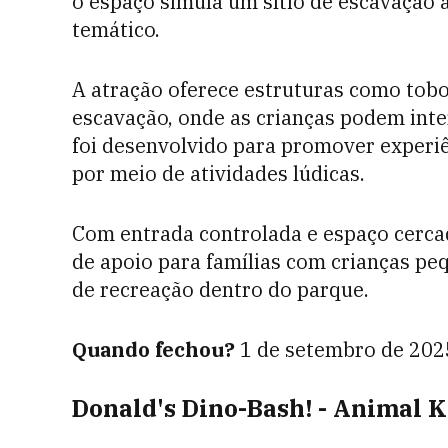
o espaço simula um sítio de escavação
temático.
A atração oferece estruturas como tobo
escavação, onde as crianças podem inte
foi desenvolvido para promover experiê
por meio de atividades lúdicas.
Com entrada controlada e espaço cerca
de apoio para famílias com crianças pe
de recreação dentro do parque.
Quando fechou?
1 de setembro de 202
Donald's Dino-Bash! - Animal