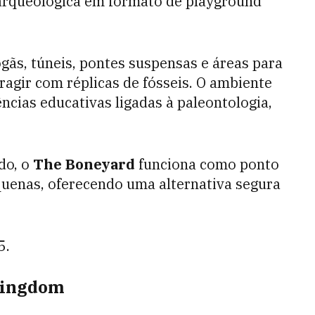
 arqueológica em formato de playground
gãs, túneis, pontes suspensas e áreas para
ragir com réplicas de fósseis. O ambiente
ncias educativas ligadas à paleontologia,
do, o
The Boneyard
funciona como ponto
quenas, oferecendo uma alternativa segura
5.
 Kingdom