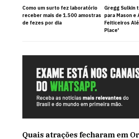
Como um surto fez laboratório
Gregg Sulkin 
receber mais de 1.500 amostras
para Mason e 
de fezes por dia
Feiticeiros A
Place'
Quais atrações fecharam em O