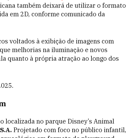
ricana também deixará de utilizar o formato
ibida em 2D, conforme comunicado da
icos voltados à exibição de imagens com
 que melhorias na iluminação e novos
ila quanto à própria atração ao longo dos
025.
om
o localizada no parque Disney’s Animal
S.A.
Projetado com foco no público infantil,