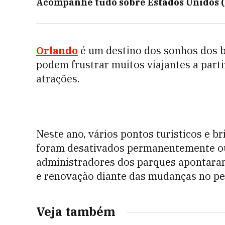
Acompanhe tudo sobre
Estados Unidos 
Orlando
é um destino dos sonhos dos b
podem frustrar muitos viajantes a part
atrações.
Neste ano, vários pontos turísticos e 
foram desativados permanentemente ou 
administradores dos parques apontaram
e renovação diante das mudanças no perf
Veja também