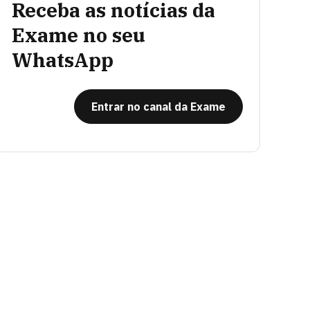
Receba as notícias da
Exame no seu
WhatsApp
Entrar no canal da Exame