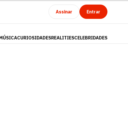
Assinar
Entrar
MÚSICA
CURIOSIDADES
REALITIES
CELEBRIDADES