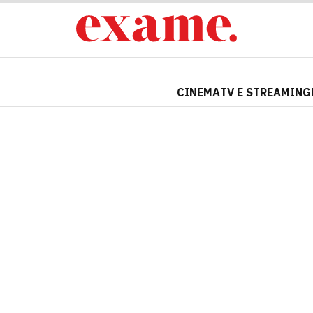
CINEMA
TV E STREAMING