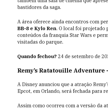
também uma sala de cinema que aprese
bastidores da saga.
A área oferece ainda encontros com p
BB-8 e Kylo Ren
. O local foi projetad
conteúdos da franquia Star Wars e per
visitadas do parque.
Quando fechou?
24 de setembro de 20
Remy’s Ratatouille Adventure 
A Disney anunciou que a atração Remy’s
Epcot, em Orlando, será fechada para r
Assim como ocorreu com a versão da a