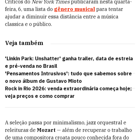
Críticos do
New York Times
publicaram nesta quarta-
feira, 6, uma lista do
gênero musical
para tentar
ajudar a diminuir essa distância entre a música
classica e o público.
Veja também
'Linkin Park: Unshatter' ganha trailer, data de estreia
e pré-venda no Brasil
'Pensamentos Intrusivos': tudo que sabemos sobre
o novo álbum de Gustavo Mioto
Rock in Rio 2026: venda extraordinária começa hoje;
veja preços e como comprar
A seleção passa por minimalismo, jazz orquestral e
releituras de
Mozart
— além de recuperar o trabalho
de uma compositora croata pouco conhecida fora do