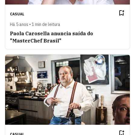
CASUAL
Há 5 anos • 1 min de leitura
Paola Carosella anuncia saída do
"MasterChef Brasil"
CASUAL