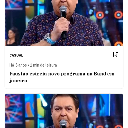
CASUAL
Há 5 anos • 1 min de leitura
Faustão estreia novo programa na Band em
janeiro