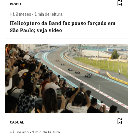
BRASIL
Há 8 meses • 1 min de leitura
Helicóptero da Band faz pouso forçado em
São Paulo; veja vídeo
CASUAL
Há um ano • 1 min de leitura