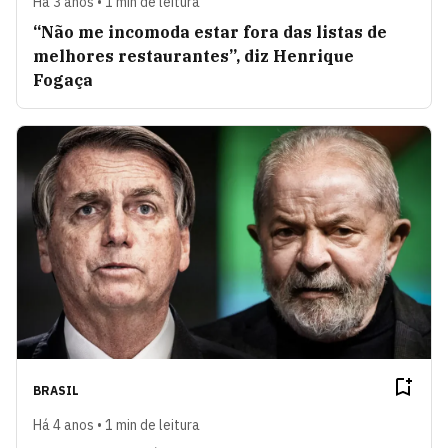
Há 3 anos • 1 min de leitura
“Não me incomoda estar fora das listas de
melhores restaurantes”, diz Henrique
Fogaça
BRASIL
Há 4 anos • 1 min de leitura