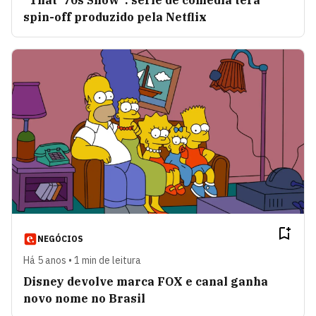
"That '70s Show": série de comédia terá
spin-off produzido pela Netflix
NEGÓCIOS
Há 5 anos • 1 min de leitura
Disney devolve marca FOX e canal ganha
novo nome no Brasil