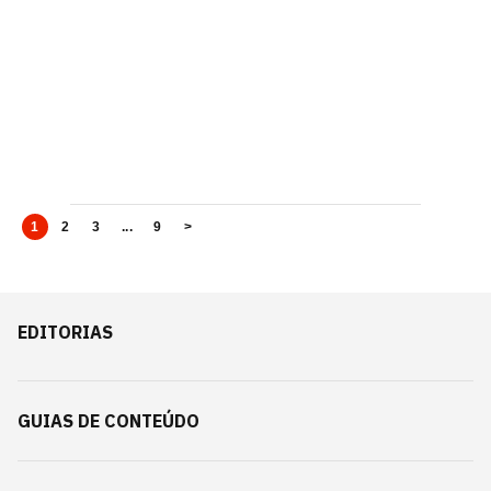
1
2
3
...
9
>
EDITORIAS
GUIAS DE CONTEÚDO