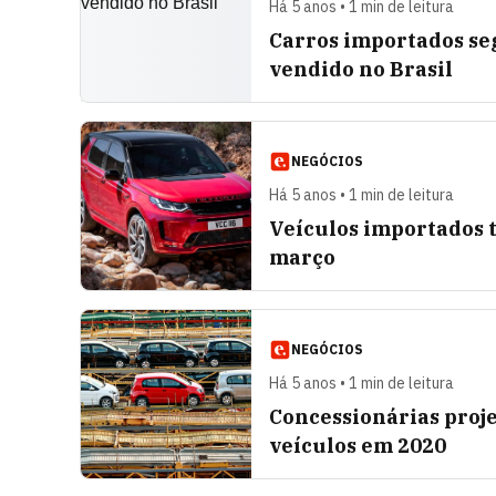
Há 5 anos • 1 min de leitura
Carros importados se
vendido no Brasil
NEGÓCIOS
Há 5 anos • 1 min de leitura
Veículos importados 
março
NEGÓCIOS
Há 5 anos • 1 min de leitura
Concessionárias proj
veículos em 2020