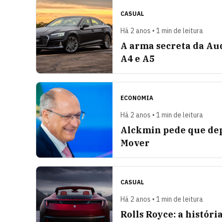
CASUAL
Há 2 anos • 1 min de leitura
A arma secreta da Au
A4 e A5
ECONOMIA
Há 2 anos • 1 min de leitura
Alckmin pede que dep
Mover
CASUAL
Há 2 anos • 1 min de leitura
Rolls Royce: a históri