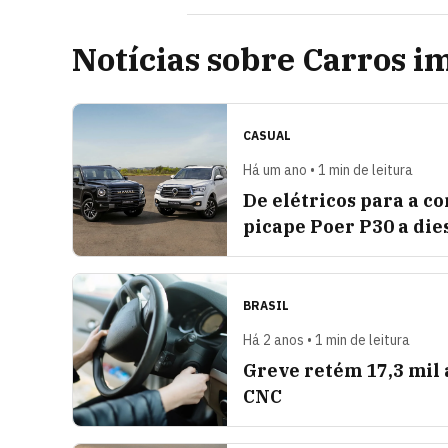
Notícias sobre Carros i
CASUAL
Há um ano • 1 min de leitura
De elétricos para a 
picape Poer P30 a dies
BRASIL
Há 2 anos • 1 min de leitura
Greve retém 17,3 mil 
CNC