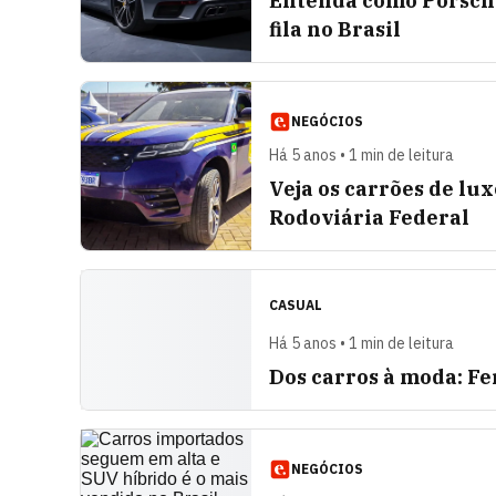
Entenda como Porsche
fila no Brasil
NEGÓCIOS
Há 5 anos • 1 min de leitura
Veja os carrões de lu
Rodoviária Federal
CASUAL
Há 5 anos • 1 min de leitura
Dos carros à moda: Fe
NEGÓCIOS