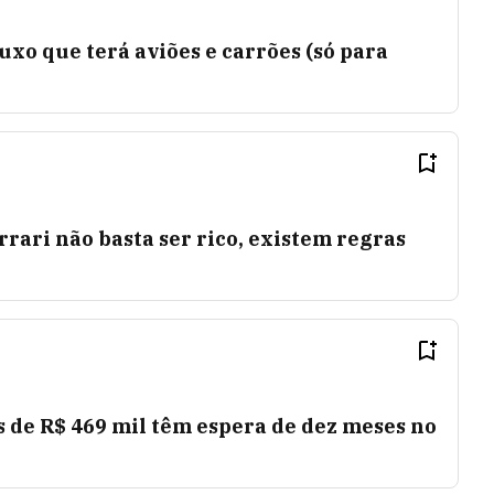
uxo que terá aviões e carrões (só para
ari não basta ser rico, existem regras
 de R$ 469 mil têm espera de dez meses no