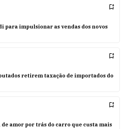
di para impulsionar as vendas dos novos
utados retirem taxação de importados do
a de amor por trás do carro que custa mais