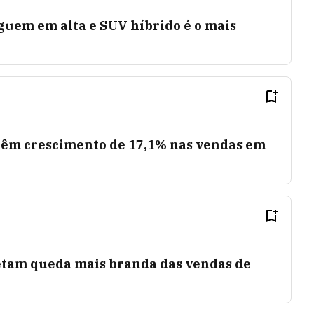
guem em alta e SUV híbrido é o mais
têm crescimento de 17,1% nas vendas em
etam queda mais branda das vendas de