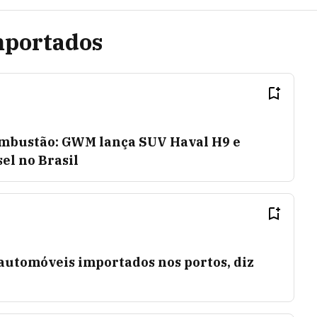
mportados
combustão: GWM lança SUV Haval H9 e
el no Brasil
automóveis importados nos portos, diz