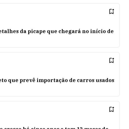
etalhes da picape que chegará no início de
eto que prevê importação de carros usados