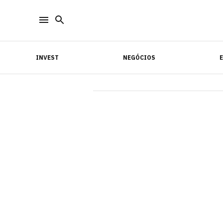
INVEST
NEGÓCIOS
INVEST
NEGÓCIOS
E