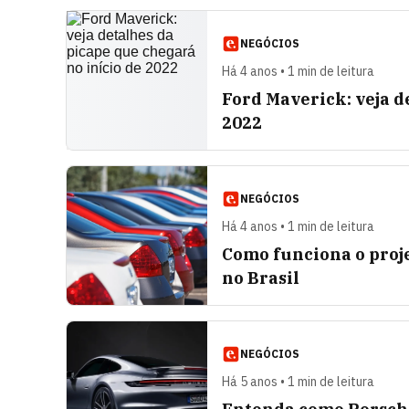
NEGÓCIOS
Há 4 anos • 1 min de leitura
Ford Maverick: veja d
2022
NEGÓCIOS
Há 4 anos • 1 min de leitura
Como funciona o proj
no Brasil
NEGÓCIOS
Há 5 anos • 1 min de leitura