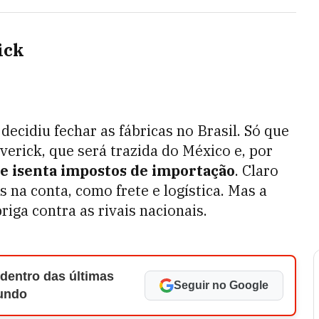
ick
ecidiu fechar as fábricas no Brasil. Só que
verick, que será trazida do México e, por
ue isenta impostos de importação
. Claro
s na conta, como frete e logística. Mas a
iga contra as rivais nacionais.
 dentro das últimas
Seguir no Google
Mundo