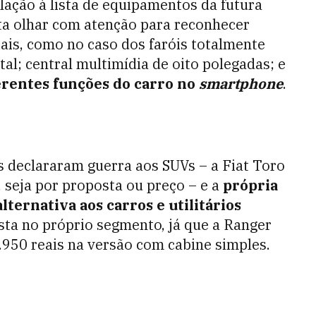
lação à lista de equipamentos da futura
a olhar com atenção para reconhecer
iais, como no caso dos faróis totalmente
al; central multimídia de oito polegadas; e
erentes funções do carro no
smartphone
.
 declararam guerra aos SUVs – a Fiat Toro
seja por proposta ou preço – e a
própria
ternativa aos carros e utilitários
ta no próprio segmento, já que a Ranger
.950 reais na versão com cabine simples.