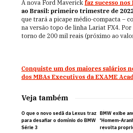
A nova Ford Maverick
faz sucesso nos
ao Brasil: primeiro trimestre de 202
que trará a picape médio-compacta – c
na versão topo de linha Lariat FX4. Por
torno de 200 mil reais (próximo ao valo
Conquiste um dos maiores salários n
dos MBAs Executivos da EXAME Aca
Veja também
O que o novo sedã da Lexus traz
BMW exibe an
para desafiar o domínio do BMW
'Homem-Aranha
Série 3
revolta propri