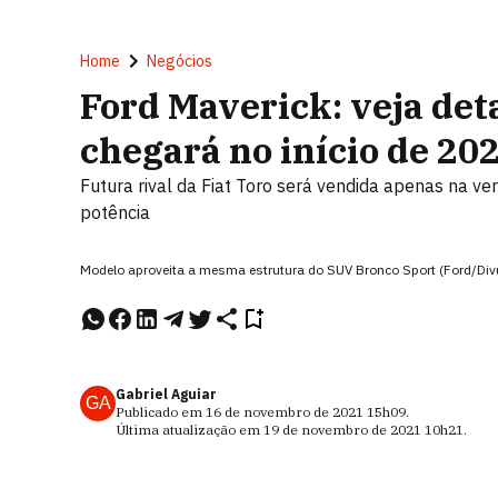
Home
Negócios
Ford Maverick: veja det
chegará no início de 20
Futura rival da Fiat Toro será vendida apenas na ve
potência
Modelo aproveita a mesma estrutura do SUV Bronco Sport (Ford/Div
Gabriel Aguiar
GA
Publicado em
16 de novembro de 2021
15h09
.
Última atualização em
19 de novembro de 2021
10h21
.