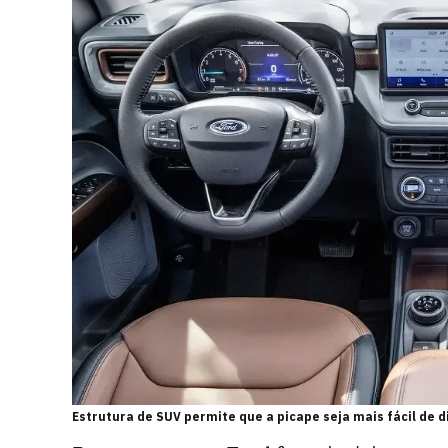
Estrutura de SUV permite que a picape seja mais fácil de di