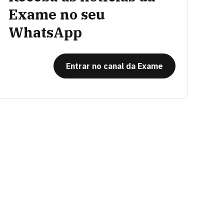
Exame no seu
WhatsApp
Entrar no canal da Exame