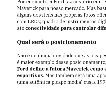
Por enquanto, a Ford faz mistério em re
Maverick para nosso mercado. Mas bast
alguns dos itens nas próprias fotos ofic
com LEDs; quadro de instrumentos digit
até
conectividade para controlar dif
Qual será o posicionamento
Não é nenhuma novidade que as picapes
é maior exemplo desse posicionamento, 
Ford define a futura Maverick como al
esportivos
. Mas também será uma apos
(uma autêntica picape média) custa 199