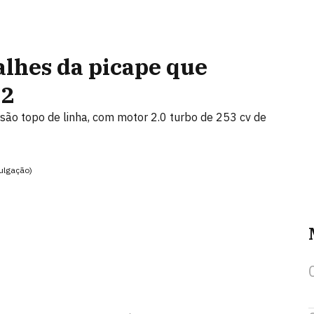
alhes da picape que
22
rsão topo de linha, com motor 2.0 turbo de 253 cv de
ulgação)