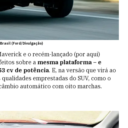
Brasil (Ford/Divulgação)
averick e o recém-lançado (por aqui)
feitos sobre a
mesma plataforma – e
53 cv de potência
. E, na versão que virá ao
as qualidades emprestadas do SUV, como o
o câmbio automático com oito marchas.