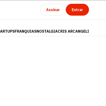
Assinar
Entrar
TARTUPS
FRANQUIAS
NOSTALGIA
CRIS ARCANGELI