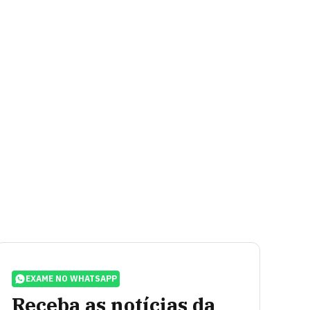
EXAME NO WHATSAPP
Receba as notícias da