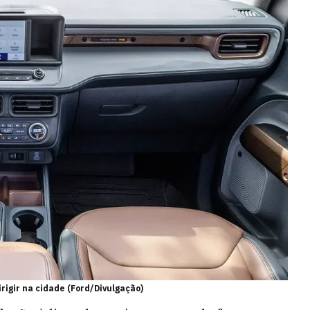
rigir na cidade (Ford/Divulgação)