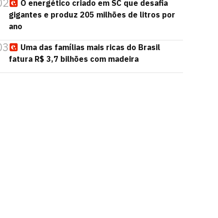
02
O energético criado em SC que desafia
gigantes e produz 205 milhões de litros por
ano
03
Uma das famílias mais ricas do Brasil
fatura R$ 3,7 bilhões com madeira