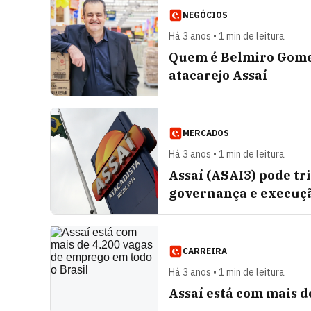
NEGÓCIOS
Há 3 anos • 1 min de leitura
Quem é Belmiro Gomes,
atacarejo Assaí
MERCADOS
Há 3 anos • 1 min de leitura
Assaí (ASAI3) pode t
governança e execuçã
CARREIRA
Há 3 anos • 1 min de leitura
Assaí está com mais d