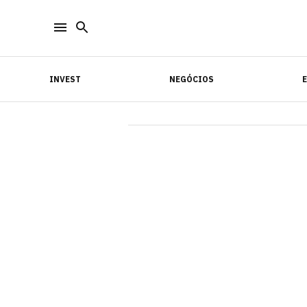
INVEST
NEGÓCIOS
INVEST
NEGÓCIOS
E