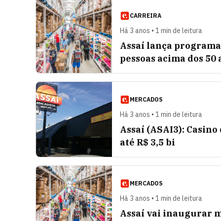
CARREIRA
Há 3 anos • 1 min de leitura
Assaí lança programa
pessoas acima dos 50 
MERCADOS
Há 3 anos • 1 min de leitura
Assaí (ASAI3): Casino
até R$ 3,5 bi
MERCADOS
Há 3 anos • 1 min de leitura
Assaí vai inaugurar m