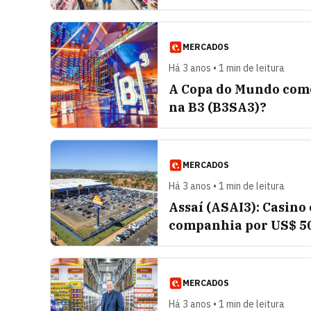
MERCADOS
Há 3 anos • 1 min de leitura
A Copa do Mundo come
na B3 (B3SA3)?
MERCADOS
Há 3 anos • 1 min de leitura
Assaí (ASAI3): Casino
companhia por US$ 5
MERCADOS
Há 3 anos • 1 min de leitura