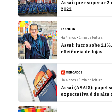
Assaí quer superar 2
2022
EXAME IN
Há 4 anos • 1 min de leitura
Assaí: lucro sobe 21%
eficiência de lojas
MERCADOS
Há 4 anos • 1 min de leitura
Assaí (ASAI3): papel s
expectativa é de alta