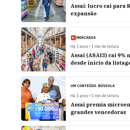
Assaí: lucro cai para
expansão
MERCADOS
Há 3 anos • 1 min de leitura
Assaí (ASAI3) cai 9% 
desde ínicio da lista
UM CONTEÚDO
BÚSSOLA
Há 3 anos • 1 min de leitura
Assaí premia microe
grandes vencedoras