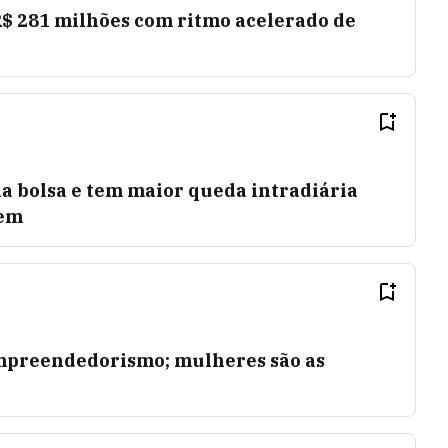
 R$ 281 milhões com ritmo acelerado de
na bolsa e tem maior queda intradiária
gem
mpreendedorismo; mulheres são as