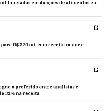
 mil toneladas em doações de alimentos em
, para R$ 320 mi, com receita maior e
egue o preferido entre analistas e
 de 32% na receita