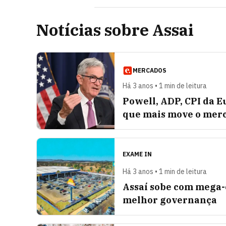
Notícias sobre Assai
MERCADOS
Há 3 anos • 1 min de leitura
Powell, ADP, CPI da Eu
que mais move o mer
EXAME IN
Há 3 anos • 1 min de leitura
Assaí sobe com mega-o
melhor governança