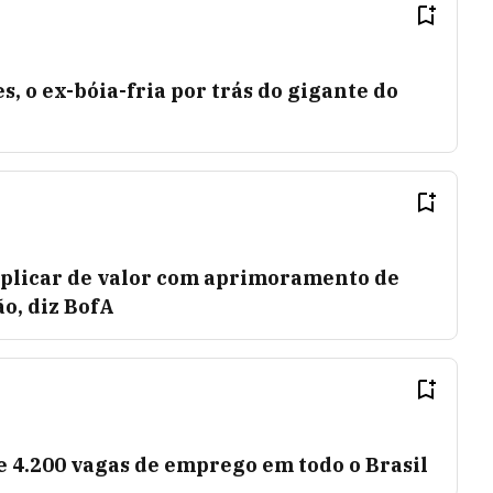
 o ex-bóia-fria por trás do gigante do
riplicar de valor com aprimoramento de
o, diz BofA
e 4.200 vagas de emprego em todo o Brasil