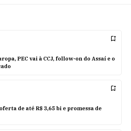
ropa, PEC vai à CCJ, follow-on do Assaí e o
cado
ferta de até R$ 3,65 bi e promessa de