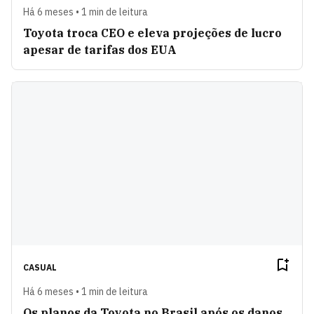
Há 6 meses • 1 min de leitura
Toyota troca CEO e eleva projeções de lucro
apesar de tarifas dos EUA
CASUAL
Há 6 meses • 1 min de leitura
Os planos da Toyota no Brasil após os danos