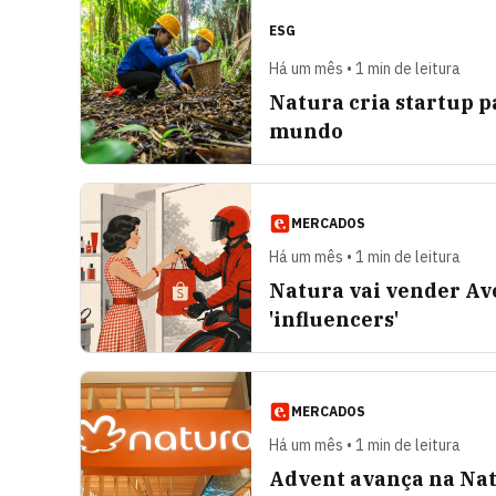
ESG
Há um mês • 1 min de leitura
Natura cria startup 
mundo
MERCADOS
Há um mês • 1 min de leitura
Natura vai vender Av
'influencers'
MERCADOS
Há um mês • 1 min de leitura
Advent avança na Nat