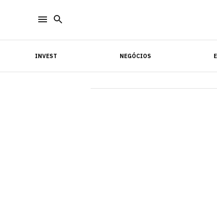
INVEST
NEGÓCIOS
INVEST
NEGÓCIOS
E