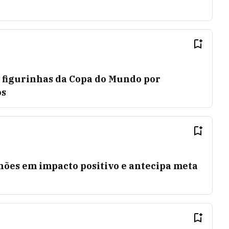
e figurinhas da Copa do Mundo por
os
hões em impacto positivo e antecipa meta