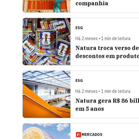
companhia
ESG
Há 2 meses • 1 min de leitura
Natura troca verso d
descontos em produt
ESG
Há 2 meses • 1 min de leitura
Natura gera R$ 86 bil
em 5 anos
MERCADOS