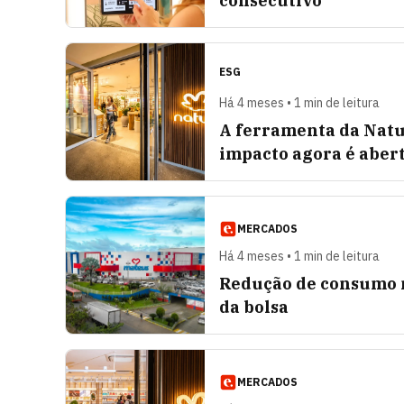
consecutivo
ESG
Há 4 meses • 1 min de leitura
A ferramenta da Natu
impacto agora é aber
MERCADOS
Há 4 meses • 1 min de leitura
Redução de consumo n
da bolsa
MERCADOS