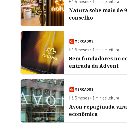
Há 5 meses • 1 min de leitura
Natura sobe mais de 
conselho
MERCADOS
Há 5 meses • 1 min de leitura
Sem fundadores no co
entrada da Advent
MERCADOS
Há 5 meses • 1 min de leitura
Avon repaginada vira
econômica