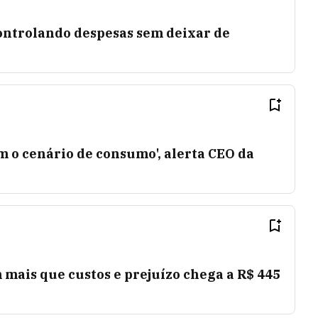
ontrolando despesas sem deixar de
 o cenário de consumo', alerta CEO da
 mais que custos e prejuízo chega a R$ 445