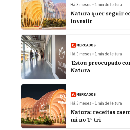
Há 3 meses • 1 min de leitura
Natura quer seguir c
investir
MERCADOS
Há 3 meses • 1 min de leitura
'Estou preocupado com
Natura
MERCADOS
Há 3 meses • 1 min de leitura
Natura: receitas caem
mi no 1º tri