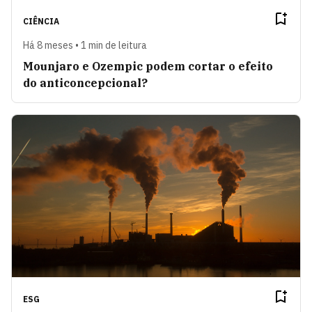
CIÊNCIA
Há 8 meses • 1 min de leitura
Mounjaro e Ozempic podem cortar o efeito
do anticoncepcional?
ESG