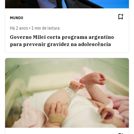
MUNDO
Há 2 anos • 1 min de leitura
Governo Milei corta programa argentino
para prevenir gravidez na adolescência