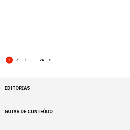
1
2
3
...
24
>
EDITORIAS
GUIAS DE CONTEÚDO