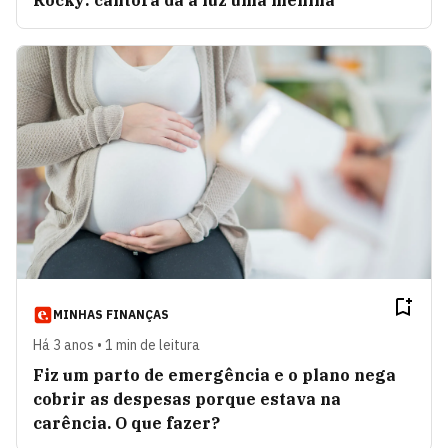
Rocky: cantora dá à luz uma menina
MINHAS FINANÇAS
Há 3 anos • 1 min de leitura
Fiz um parto de emergência e o plano nega
cobrir as despesas porque estava na
carência. O que fazer?