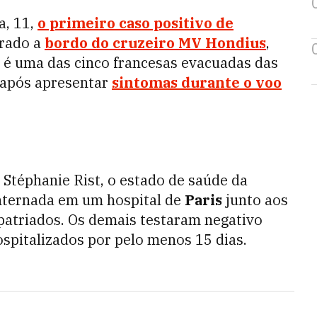
a, 11,
o primeiro caso positivo de
trado a
bordo do cruzeiro MV Hondius
,
e é uma das cinco francesas evacuadas das
após apresentar
sintomas durante o voo
 Stéphanie Rist, o estado de saúde da
 internada em um hospital de
Paris
junto aos
patriados. Os demais testaram negativo
pitalizados por pelo menos 15 dias.