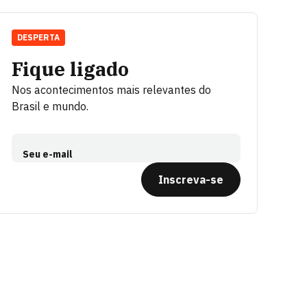
DESPERTA
Fique ligado
Nos acontecimentos mais relevantes do
Brasil e mundo.
Seu e-mail
Inscreva-se