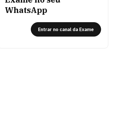
WhatsApp
Entrar no canal da Exame