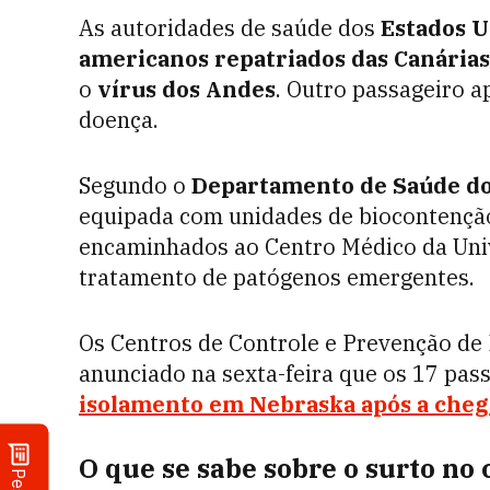
As autoridades de saúde dos
Estados U
americanos repatriados das Canárias
o
vírus dos Andes
. Outro passageiro 
doença.
Segundo o
Departamento de Saúde d
equipada com unidades de biocontençã
encaminhados ao Centro Médico da Univ
tratamento de patógenos emergentes.
Os Centros de Controle e Prevenção d
anunciado na sexta-feira que os 17 pa
isolamento em Nebraska após a chega
O que se sabe sobre o surto no