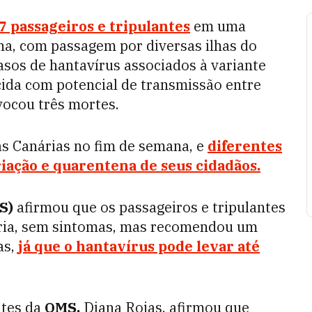
 passageiros e tripulantes
em uma
na, com passagem por diversas ilhas do
casos de hantavírus associados à variante
ida com potencial de transmissão entre
vocou três mortes.
s Canárias no fim de semana, e
diferentes
iação e quarentena de seus cidadãos.
S)
afirmou que os passageiros e tripulantes
ria, sem sintomas, mas recomendou um
as,
já que o hantavírus pode levar até
ntes da
OMS,
Diana Rojas, afirmou que