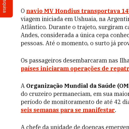
Pesquisa
O
navio MV Hondius transportava 147
viagem iniciada em Ushuaia, na Argenti
Atlântico. Durante o trajeto, surgiram 
Andes, considerada a única cepa conhec
pessoas. Até o momento, o surto já pro
Os passageiros desembarcaram nas Ilha
países iniciaram operações de repatr
A
Organização Mundial da Saúde (OM
do cruzeiro permaneciam, em sua maio
período de monitoramento de até 42 di
seis semanas para se manifestar
.
A chefe da unidade de doenças emerge