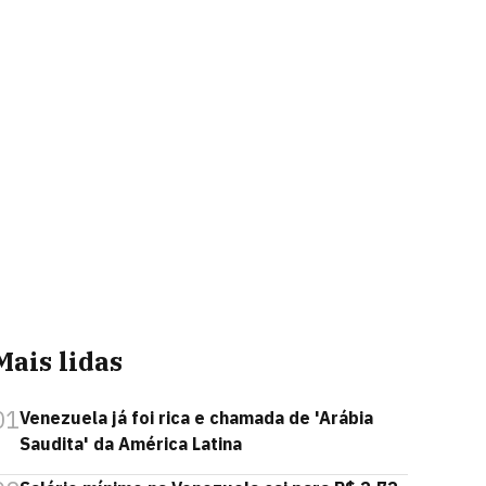
Mais lidas
01
Venezuela já foi rica e chamada de 'Arábia
Saudita' da América Latina