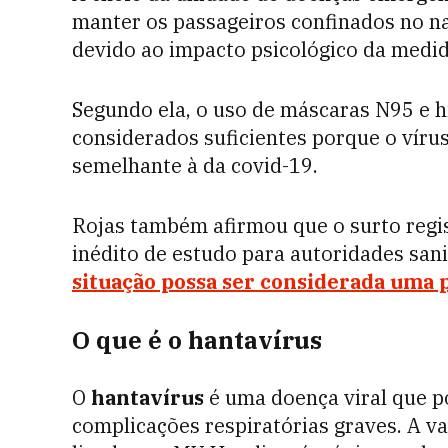
manter os passageiros confinados no n
devido ao impacto psicológico da medid
Segundo ela, o uso de máscaras N95 e h
considerados suficientes porque o víru
semelhante à da covid-19.
Rojas também afirmou que o surto regi
inédito de estudo para autoridades sani
situação possa ser considerada uma
O que é o hantavírus
O
hantavírus
é uma doença viral que p
complicações respiratórias graves. A v