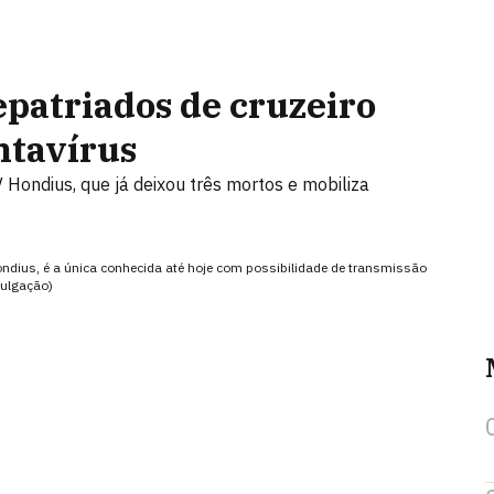
patriados de cruzeiro
ntavírus
 Hondius, que já deixou três mortos e mobiliza
ondius, é a única conhecida até hoje com possibilidade de transmissão
ulgação)