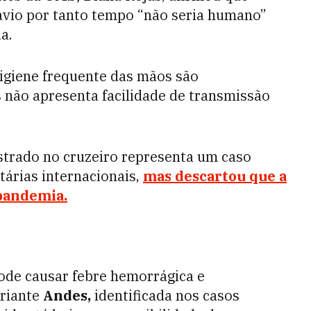
avio por tanto tempo “não seria humano”
a.
igiene frequente das mãos são
s não apresenta facilidade de transmissão
strado no cruzeiro representa um caso
tárias internacionais,
mas descartou que a
 pandemia.
ode causar febre hemorrágica e
ariante
Andes,
identificada nos casos