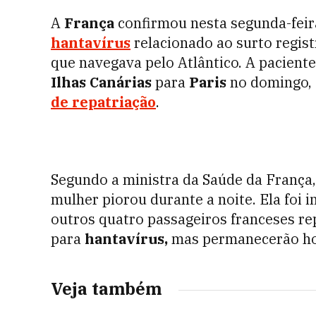
A
França
confirmou nesta segunda-feir
hantavírus
relacionado ao surto regis
que navegava pelo Atlântico. A pacient
Ilhas Canárias
para
Paris
no domingo, 
de repatriação
.
Segundo a ministra da Saúde da França,
mulher piorou durante a noite. Ela foi
outros quatro passageiros franceses re
para
hantavírus,
mas permanecerão hos
Veja também