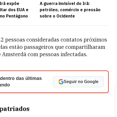
Irã expõe
A guerra invisível do Irã:
litar dos EUA e
petróleo, comércio e pressão
 no Pentágono
sobre o Ocidente
22 pessoas consideradas contatos próximos
elas estão passageiros que compartilharam
e Amsterdã com pessoas infectadas.
 dentro das últimas
Seguir no Google
Mundo
patriados