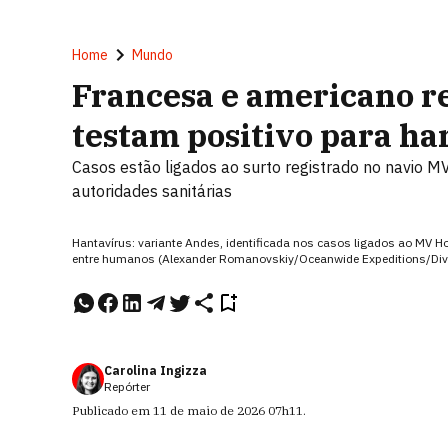
Home
Mundo
Francesa e americano re
testam positivo para ha
Casos estão ligados ao surto registrado no navio MV
autoridades sanitárias
Hantavírus: variante Andes, identificada nos casos ligados ao MV H
entre humanos (Alexander Romanovskiy/Oceanwide Expeditions/Div
Carolina Ingizza
Repórter
Publicado em
11 de maio de 2026
07h11
.