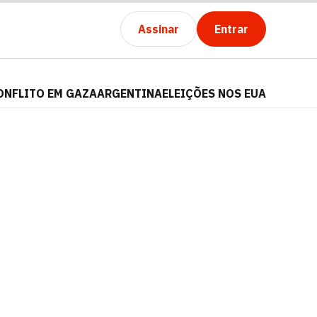
Assinar
Entrar
ONFLITO EM GAZA
ARGENTINA
ELEIÇÕES NOS EUA