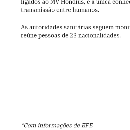
ligados ao MV Hondius, é a única conhe
transmissão entre humanos.
As autoridades sanitárias seguem monit
reúne pessoas de 23 nacionalidades.
*Com informações de EFE