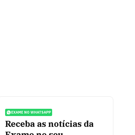
EXAME NO WHATSAPP
Receba as notícias da
Exame no seu