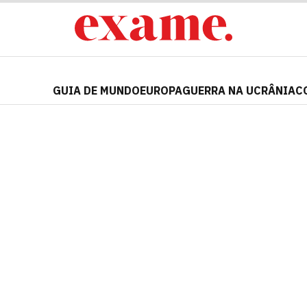
GUIA DE MUNDO
EUROPA
GUERRA NA UCRÂNIA
C