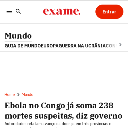
Entrar
Mundo
GUIA DE MUNDO
EUROPA
GUERRA NA UCRÂNIA
CONFLITO
Home
Mundo
Ebola no Congo já soma 238
mortes suspeitas, diz governo
Autoridades relatam avanço da doença em três províncias e