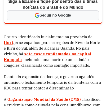
Siga a Exame e fique por dentro das últimas
notícias do Brasil e do Mundo
Seguir no Google
O surto, identificado inicialmente na província de
Ituri
, já se espalhou para as regiões de Kivu do Norte
e Kivu do Sul, além de alcançar Uganda. No país
vizinho, há
sete casos confirmados na capital
Kampala
, incluindo uma morte de um cidadão
congolês, classificada como contágio importado.
Diante da expansão da doença, o governo ugandês
anunciou o fechamento temporário da fronteira com a
RDC para tentar conter a disseminação.
A
Organização Mundial da Saúde (OMS)
classificou
a epidemia como causada pela cepa Bundibugyo, com