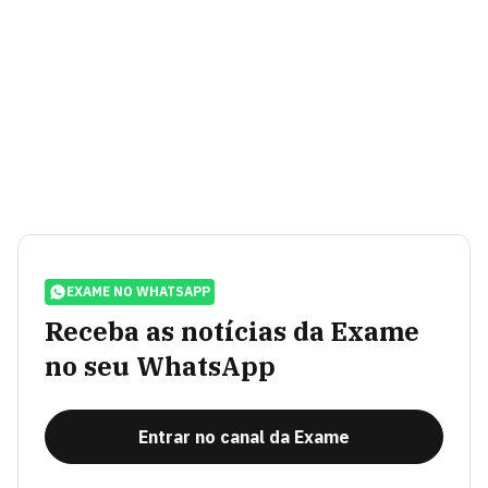
EXAME NO WHATSAPP
Receba as notícias da Exame
no seu WhatsApp
Entrar no canal da Exame