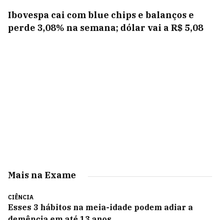
Ibovespa cai com blue chips e balanços e
perde 3,08% na semana; dólar vai a R$ 5,08
Mais na Exame
CIÊNCIA
Esses 3 hábitos na meia-idade podem adiar a
demência em até 13 anos