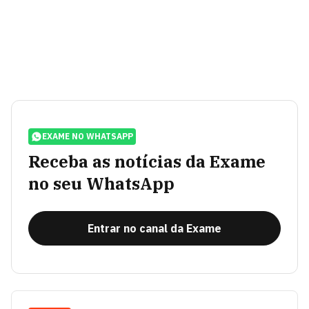
EXAME NO WHATSAPP
Receba as notícias da Exame
no seu WhatsApp
Entrar no canal da Exame