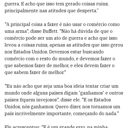
guerra. E acho que isso tem gerado coisas ruins,
principalmente nas atitudes que desperta.”
"A principal coisa a fazer é não usar o comércio como
uma arma", disse Buffett. "Não há dúvida de que o
comércio pode ser um ato de guerra e acho que isso
levou a coisas ruins, apenas as atitudes que isso gerou
nos Estados Unidos. Devemos estar buscando
comércio com o resto do mundo, e devemos fazer o
que sabemos fazer de melhor, e eles devem fazer o
que sabem fazer de melhor."
"Eu não acho que seja uma boa ideia tentar criar um
mundo onde alguns países digam 'ganhamos' e outros
países fiquem invejosos", disse ele. "E os Estados
Unidos, nós ganhamos. Quero dizer, nos tornamos um
país incrivelmente importante, começando do nada."
Ele acrescentou: "E é um grande erro, na minha