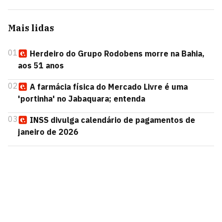
Mais lidas
01
Herdeiro do Grupo Rodobens morre na Bahia,
aos 51 anos
02
A farmácia física do Mercado Livre é uma
'portinha' no Jabaquara; entenda
03
INSS divulga calendário de pagamentos de
janeiro de 2026