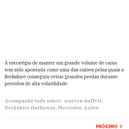
A estratégia de manter um grande volume de caixa
tem sido apontada como uma das razões pelas quais a
Berkshire conseguiu evitar grandes perdas durante
períodos de alta volatilidade.
Acompanhe tudo sobre:
warren-buffett
Berkshire Hathaway
Mercados
Ações
PRÓXIMO