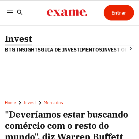
Entrar
Invest
BTG INSIGHTS
GUIA DE INVESTIMENTOS
INVEST OPINA
Home
Invest
Mercados
"Deveríamos estar buscando
comércio com o resto do
mundo", diz Warren Buffett