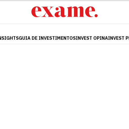
NSIGHTS
GUIA DE INVESTIMENTOS
INVEST OPINA
INVEST 