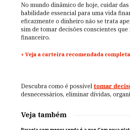
No mundo dinâmico de hoje, cuidar da
habilidade essencial para uma vida fina
eficazmente o dinheiro não se trata ap
sim de tomar decisões conscientes que
financeiro.
+
Veja a carteira recomendada completa
Descubra como é possível
tomar decis
desnecessários, eliminar dívidas, organ
Veja também
Parcela com menor renda é a que
Com nova pla