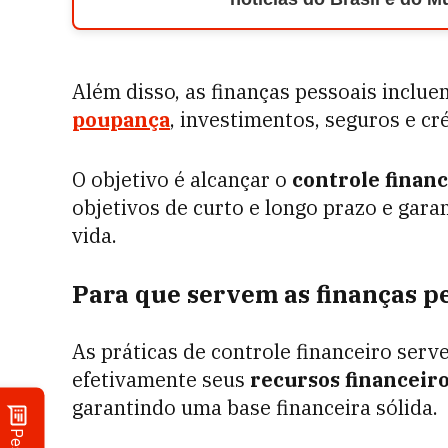
Além disso, as finanças pessoais incl
poupança
, investimentos, seguros e cré
O objetivo é alcançar o
controle finan
objetivos de curto e longo prazo e garan
vida.
Para que servem as finanças p
As práticas de controle financeiro ser
efetivamente seus
recursos financeir
garantindo uma base financeira sólida.