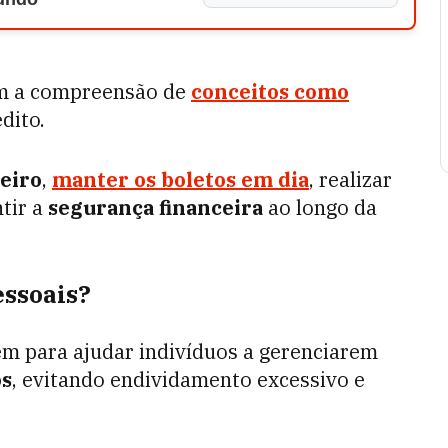
uem a compreensão de
conceitos como
dito.
ceiro
,
manter os boletos em dia
, realizar
tir a
segurança financeira
ao longo da
essoais?
vem para ajudar indivíduos a gerenciarem
os
, evitando endividamento excessivo e