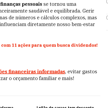
s
finanças pessoais
se tornou uma
nceiramente saudável e equilibrada. Gerir
enas de números e cálculos complexos, mas
 influenciam diretamente nosso bem-estar
 com 11 ações para quem busca dividendos!
ões financeiras informadas
, evitar gastos
izar o orçamento familiar e mais!
taforma
Leilão de carros tem desconto