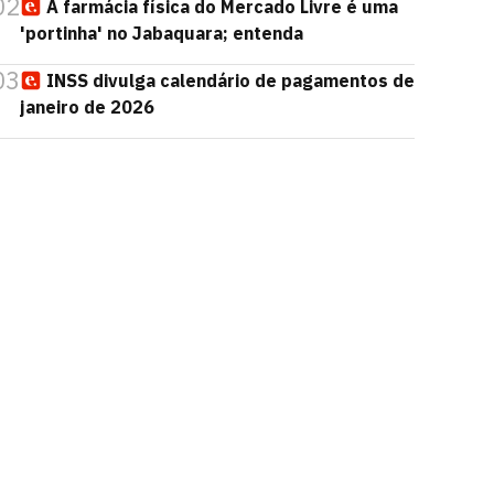
02
A farmácia física do Mercado Livre é uma
'portinha' no Jabaquara; entenda
03
INSS divulga calendário de pagamentos de
janeiro de 2026