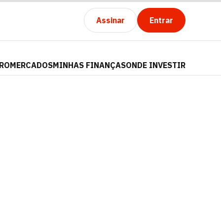
Assinar
Entrar
PRO
MERCADOS
MINHAS FINANÇAS
ONDE INVESTIR