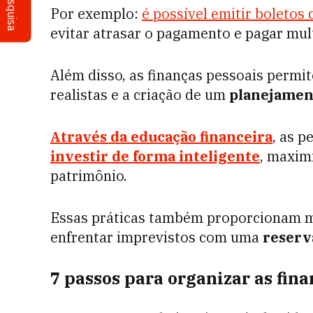
Pesquisa
Por exemplo:
é possível emitir boletos d
evitar atrasar o pagamento e pagar mul
Além disso, as finanças pessoais permi
realistas e a criação de um
planejamen
Através da
educação financeira
, as 
investir de forma inteligente
, maxim
patrimônio.
Essas práticas também proporcionam ma
enfrentar imprevistos com uma
reserv
7 passos para organizar as fin