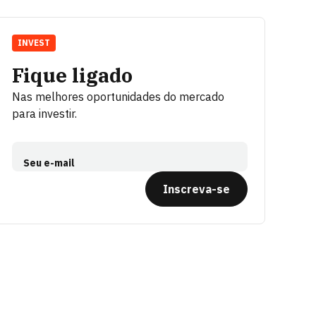
INVEST
Fique ligado
Nas melhores oportunidades do mercado
para investir.
Seu e-mail
Inscreva-se