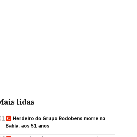
Mais lidas
01
Herdeiro do Grupo Rodobens morre na
Bahia, aos 51 anos