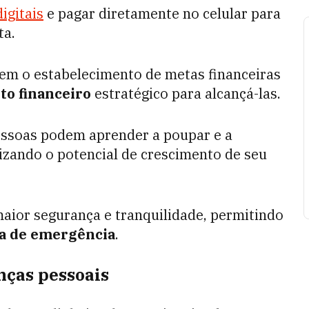
igitais
e pagar diretamente no celular para
ta.
tem o estabelecimento de metas financeiras
to financeiro
estratégico para alcançá-las.
pessoas podem aprender a poupar e a
izando o potencial de crescimento de seu
ior segurança e tranquilidade, permitindo
a de emergência
.
anças pessoais