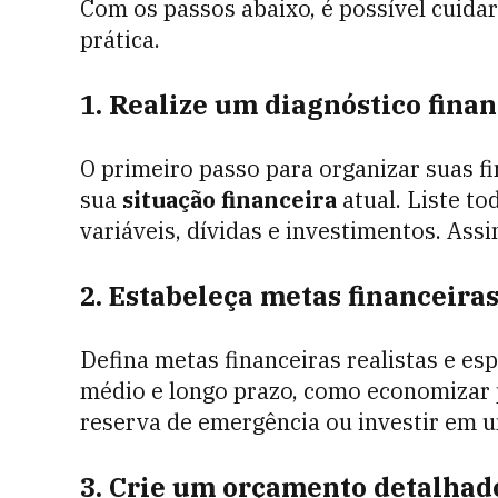
Com os passos abaixo, é possível cuidar
prática.
1. Realize um diagnóstico fina
O primeiro passo para organizar suas f
sua
situação financeira
atual. Liste to
variáveis, dívidas e investimentos. Assi
2. Estabeleça metas financeiras
Defina metas financeiras realistas e esp
médio e longo prazo, como economizar p
reserva de emergência ou investir em u
3. Crie um orçamento detalhad