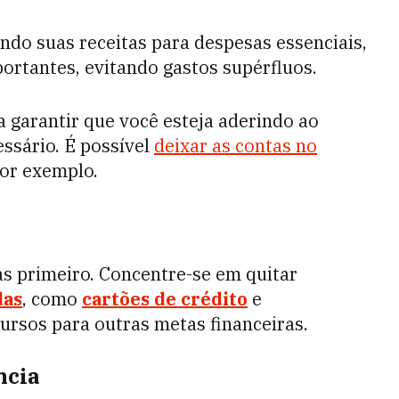
do suas receitas para despesas essenciais,
portantes, evitando gastos supérfluos.
garantir que você esteja aderindo ao
ssário. É possível
deixar as contas no
por exemplo.
s primeiro. Concentre-se em quitar
das
, como
cartões de crédito
e
ursos para outras metas financeiras.
ncia