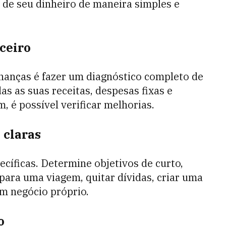
 de seu dinheiro de maneira simples e
nceiro
inanças é fazer um diagnóstico completo de
das as suas receitas, despesas fixas e
m, é possível verificar melhorias.
 claras
ecíficas. Determine objetivos de curto,
ara uma viagem, quitar dívidas, criar uma
m negócio próprio.
o