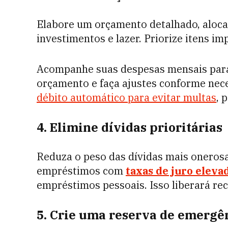
Elabore um orçamento detalhado, alocan
investimentos e lazer. Priorize itens im
Acompanhe suas despesas mensais para 
orçamento e faça ajustes conforme nece
débito automático para evitar multas
, 
4. Elimine dívidas prioritárias
Reduza o peso das dívidas mais onerosa
empréstimos com
taxas de juro eleva
empréstimos pessoais. Isso liberará rec
5. Crie uma reserva de emergê