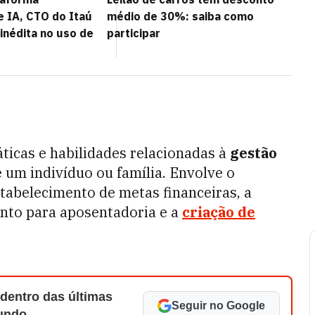
e IA, CTO do Itaú
médio de 30%: saiba como
inédita no uso de
participar
ticas e habilidades relacionadas à
gestão
 um indivíduo ou família.
Envolve o
stabelecimento de metas financeiras, a
nto para aposentadoria e a
criação de
 dentro das últimas
Seguir no Google
Mundo