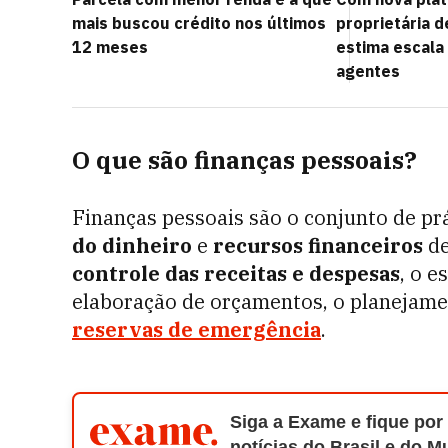
mais buscou crédito nos últimos
proprietária d
12 meses
estima escala 
agentes
O que são finanças pessoais?
Finanças pessoais são o conjunto de prá
do dinheiro
e
recursos financeiros
de
controle das receitas e despesas
, o e
elaboração de orçamentos, o planejame
reservas de emergência
.
Siga a Exame e fique por
notícias do Brasil e do 