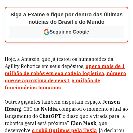
Siga a Exame e fique por dentro das últimas
notícias do Brasil e do Mundo
Seguir no Google
Hoje, a Amazon, que já testou os humanoides da
Agility Robotics em seus depósitos,
opera mais de 1
milhão de robôs em sua cadeia logística, número
que se aproxima de seus 1,5 milhão de
funcionários humanos
.
Outros gigantes também disputam espaço.
Jensen
Huang
, CEO da
Nvidia
, comparou o momento atual ao
lançamento do
ChatGPT
e disse que a virada para “a
robótica geral está próxima”.
Elon Musk
, que
desenvolve
o robô
Optimus
pela
Tesla
, já declarou