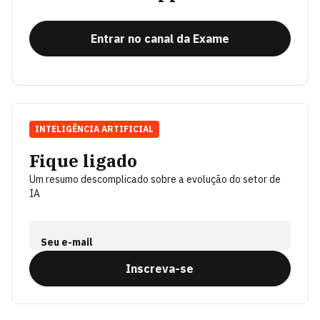
Entrar no canal da Exame
INTELIGÊNCIA ARTIFICIAL
Fique ligado
Um resumo descomplicado sobre a evolução do setor de
IA
Seu e-mail
Inscreva-se