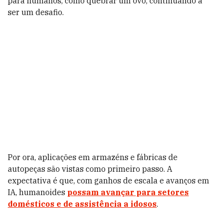
para humanos, como quebrar um ovo, continuando a
ser um desafio.
Por ora, aplicações em armazéns e fábricas de
autopeças são vistas como primeiro passo. A
expectativa é que, com ganhos de escala e avanços em
IA, humanoides
possam avançar para setores
domésticos e de assistência a idosos
.