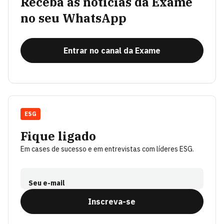
Receba as notícias da Exame
no seu WhatsApp
Entrar no canal da Exame
ESG
Fique ligado
Em cases de sucesso e em entrevistas com líderes ESG.
Seu e-mail
Inscreva-se