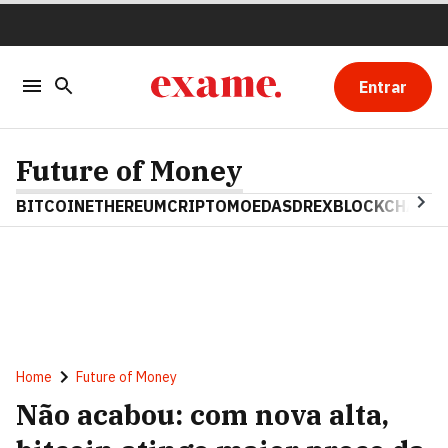
Entrar
Future of Money
BITCOIN
ETHEREUM
CRIPTOMOEDAS
DREX
BLOCKCHAIN
Home
Future of Money
Não acabou: com nova alta,