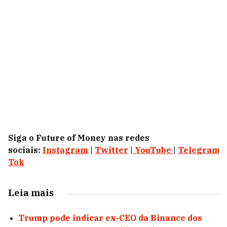
Siga o Future of Money nas redes
sociais:
Instagram
|
Twitter
|
YouTube
|
Telegram
|
Tok
Leia mais
Trump pode indicar ex-CEO da Binance dos