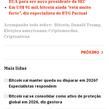
EUA para ser novo presidente da SEC
Em US$ 91 mil, bitcoin ainda “está muito
forte”, diz especialista do BTG Pactual
Acompanhe tudo sobre:
Bitcoin
Donald Trump
Eleições americanas
Criptomoedas
Criptoativos
PRÓXIMO
Mais lidas
01
Bitcoin vai manter queda ou disparar em 2026?
Especialistas respondem
02
Bitcoin vai se consolidar como ativo de proteção
global em 2026, diz gestora