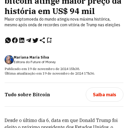
bitcoin atinge maior preço da
história em US$ 94 mil
Maior criptomoeda do mundo atingiu nova máxima histórica,
mesmo após onda de recordes com vitória de Trump nas eleições
Mariana Maria Silva
Editora do Future of Money
Publicado em
19 de novembro de 2024
15h38
.
Última atualização em
19 de novembro de 2024
17h36
.
Tudo sobre
Bitcoin
Saiba mais
Desde o último dia 6, data em que Donald Trump foi
eleito o próximo presidente dos Estados Unidos, o