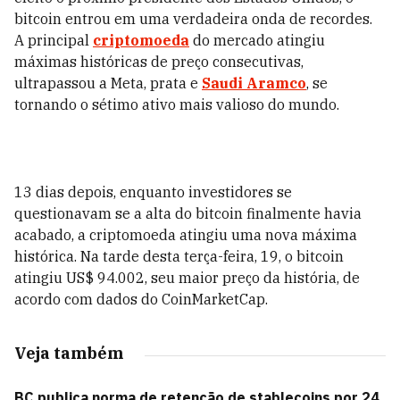
bitcoin entrou em uma verdadeira onda de recordes.
A principal
criptomoeda
do mercado atingiu
máximas históricas de preço consecutivas,
ultrapassou a Meta, prata e
Saudi Aramco
, se
tornando o sétimo ativo mais valioso do mundo.
13 dias depois, enquanto investidores se
questionavam se a alta do bitcoin finalmente havia
acabado, a criptomoeda atingiu uma nova máxima
histórica. Na tarde desta terça-feira, 19, o bitcoin
atingiu US$ 94.002, seu maior preço da história, de
acordo com dados do CoinMarketCap.
Veja também
BC publica norma de retenção de stablecoins por 24