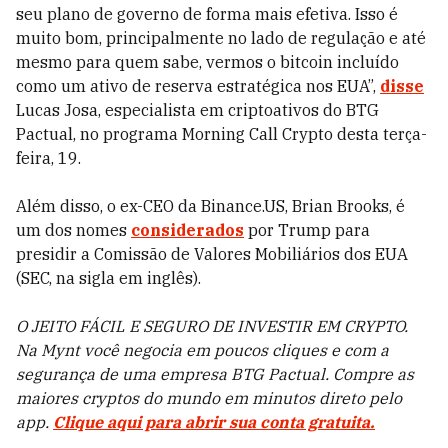
seu plano de governo de forma mais efetiva. Isso é
muito bom, principalmente no lado de regulação e até
mesmo para quem sabe, vermos o bitcoin incluído
como um ativo de reserva estratégica nos EUA”,
disse
Lucas Josa, especialista em criptoativos do BTG
Pactual, no programa Morning Call Crypto desta terça-
feira, 19.
Além disso, o ex-CEO da Binance.US, Brian Brooks, é
um dos nomes
considerados
por Trump para
presidir a Comissão de Valores Mobiliários dos EUA
(SEC, na sigla em inglês).
O JEITO FÁCIL E SEGURO DE INVESTIR EM CRYPTO.
Na Mynt você negocia em poucos cliques e com a
segurança de uma empresa BTG Pactual. Compre as
maiores cryptos do mundo em minutos direto pelo
app.
Clique aqui para abrir sua conta gratuita.