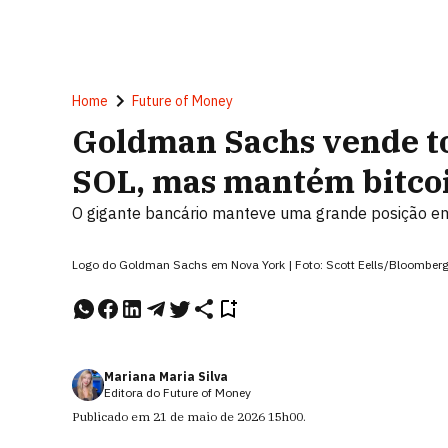
Home
Future of Money
Goldman Sachs vende to
SOL, mas mantém bitco
O gigante bancário manteve uma grande posição em
Logo do Goldman Sachs em Nova York | Foto: Scott Eells/Bloomberg
Mariana Maria Silva
Editora do Future of Money
Publicado em
21 de maio de 2026
15h00
.