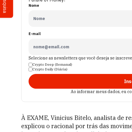
Pesquisa
Nome
E-mail
Selecione as newsletters que você deseja se inscrev
Crypto Deep (Semanal)
Crypto Daily (Diária)
Ins
Ao informar meus dados, eu c
À EXAME, Vinicius Bitelo, analista de r
explicou o racional por trás das movi