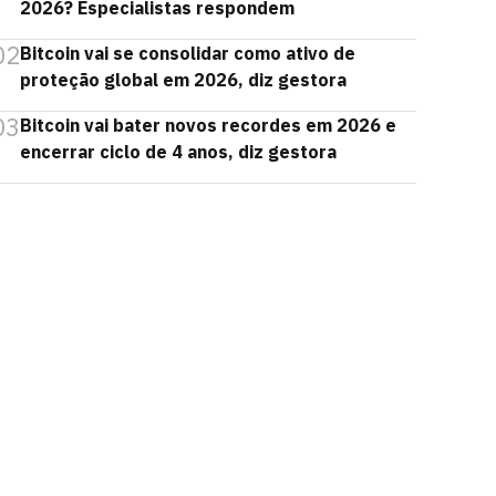
2026? Especialistas respondem
02
Bitcoin vai se consolidar como ativo de
proteção global em 2026, diz gestora
03
Bitcoin vai bater novos recordes em 2026 e
encerrar ciclo de 4 anos, diz gestora