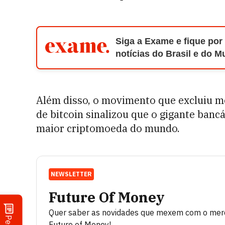
Siga a Exame e fique por
notícias do Brasil e do 
Além disso, o movimento que excluiu 
de bitcoin sinalizou que o gigante banc
maior criptomoeda do mundo.
NEWSLETTER
Future Of Money
Quer saber as novidades que mexem com o merca
Future of Money!