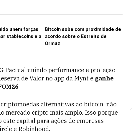
nido unem forças
Bitcoin sobe com proximidade de
ar stablecoins e a
acordo sobre o Estreito de
Ormuz
TG Pactual unindo performance e proteção
Reserva de Valor no app da Mynt e
ganhe
FOM26
 criptomoedas alternativas ao bitcoin, não
no mercado cripto mais amplo. Isso porque
 este capital para ações de empresas
ircle e Robinhood.