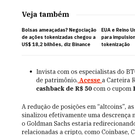
Veja também
Bolsas ameaçadas? Negociação
EUA e Reino U
de ações tokenizadas chegou a
para impulsion
US$ 18,2 bilhões, diz Binance
tokenização
Invista com os especialistas do B
de patrimônio.
Acesse
a Carteira 
cashback de R$ 50
com o cupom
A redução de posições em “altcoins”, as
sinalizou efetivamente uma descrença 
o Goldman Sachs estaria redirecionando
relacionadas a cripto, como Coinbase, C