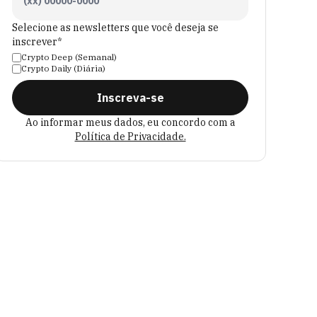
Selecione as newsletters que você deseja se
inscrever*
Crypto Deep (Semanal)
Crypto Daily (Diária)
Inscreva-se
Ao informar meus dados, eu concordo com a
Política de Privacidade.