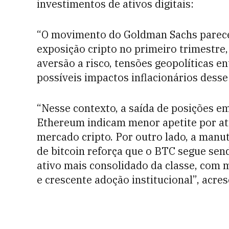
investimentos de ativos digitais:
“O movimento do Goldman Sachs parece 
exposição cripto no primeiro trimestr
aversão a risco, tensões geopolíticas e
possíveis impactos inflacionários desse 
“Nesse contexto, a saída de posições e
Ethereum indicam menor apetite por ati
mercado cripto. Por outro lado, a man
de bitcoin reforça que o BTC segue sen
ativo mais consolidado da classe, com m
e crescente adoção institucional”, acre