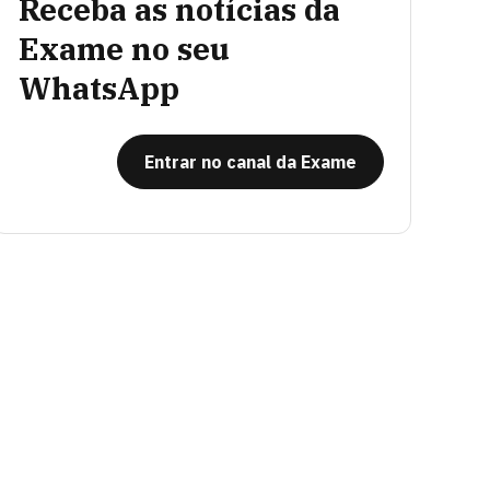
Receba as notícias da
Exame no seu
WhatsApp
Entrar no canal da Exame