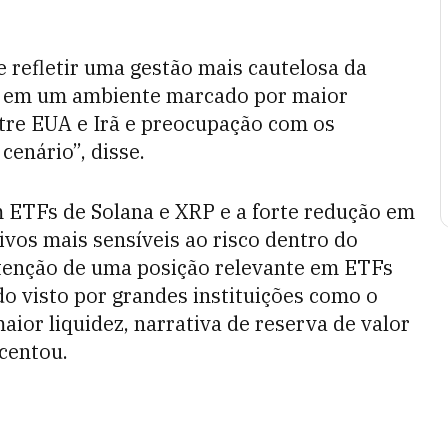
refletir uma gestão mais cautelosa da
e, em um ambiente marcado por maior
ntre EUA e Irã e preocupação com os
cenário”, disse.
m ETFs de Solana e XRP e a forte redução em
vos mais sensíveis ao risco dentro do
utenção de uma posição relevante em ETFs
do visto por grandes instituições como o
aior liquidez, narrativa de reserva de valor
scentou.