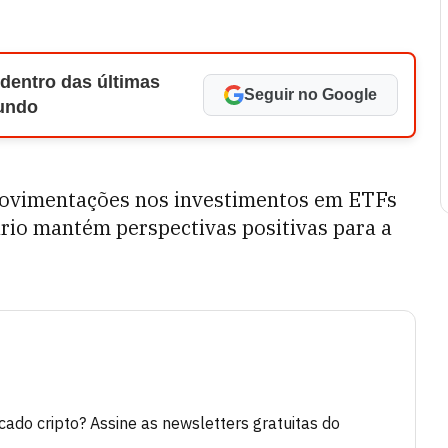
 dentro das últimas
Seguir no Google
Mundo
movimentações nos investimentos em ETFs
ário mantém perspectivas positivas para a
do cripto? Assine as newsletters gratuitas do