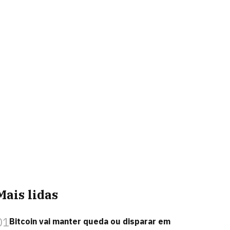
Mais lidas
01
Bitcoin vai manter queda ou disparar em