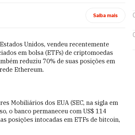
Saiba mais
 Estados Unidos, vendeu recentemente
ciados em bolsa (ETFs) de criptomoedas
também reduziu 70% de suas posições em
 rede Ethereum.
es Mobiliários dos EUA (SEC, na sigla em
isso, o banco permaneceu com US$ 114
as posições intocadas em ETFs de bitcoin,