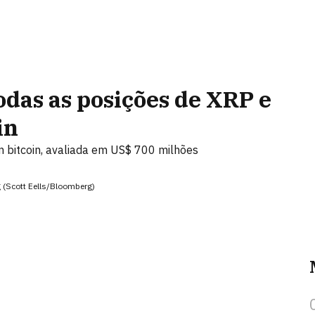
das as posições de XRP e
in
 bitcoin, avaliada em US$ 700 milhões
 (Scott Eells/Bloomberg)