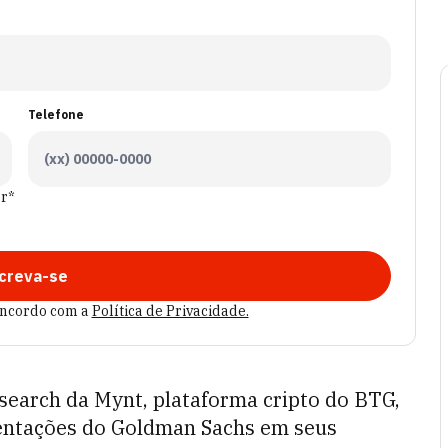
Telefone
er*
creva-se
oncordo com a
Política de Privacidade.
esearch da Mynt, plataforma cripto do BTG,
mentações do Goldman Sachs em seus