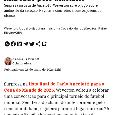
Surpresa na lista de Ancelotti, Weverton abre o jogo sobre
ambiente da seleção, Neymar e convivência com os jovens do
elenco
Weverton: Arqueiro disputará mais uma Copa do Mundo (Créditos: Rafael
Ribeiro/CBF)
Gabriella Brizotti
Colaboradora
Publicado em
28 de maio de 2026
22h54
.
Surpresa na
lista final de Carlo Ancelotti para a
Copa do Mundo de 2026,
Weverton voltou a celebrar
uma convocação para o principal torneio do futebol
mundial. Sem ter sido chamado anteriormente pelo
treinador italiano, o goleiro garantiu lugar entre os 26
nomes do Brasil e formará novamente o trio da