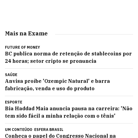
Mais na Exame
FUTURE OF MONEY
BC publica norma de retenção de stablecoins por
24 horas; setor cripto se pronuncia
SAÚDE
Anvisa proíbe 'Ozempic Natural' e barra
fabricação, venda e uso do produto
ESPORTE
Bia Haddad Maia anuncia pausa na carreira: 'Não
tem sido fácil a minha relação com o tênis'
UM CONTEÚDO
ESFERA BRASIL
Conheça o papel do Congresso Nacional na