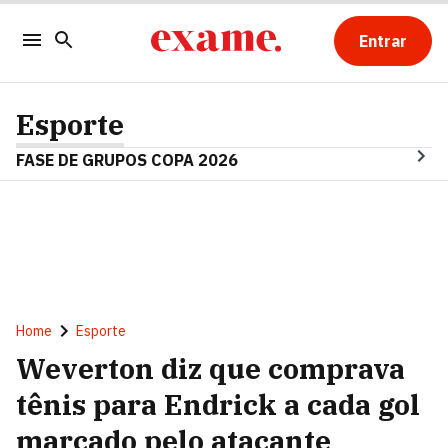
Entrar
Esporte
FASE DE GRUPOS COPA 2026
Home
Esporte
Weverton diz que comprava
tênis para Endrick a cada gol
marcado pelo atacante