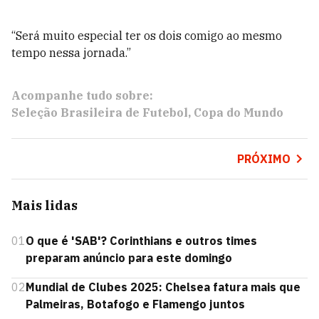
“Será muito especial ter os dois comigo ao mesmo
tempo nessa jornada.”
Acompanhe tudo sobre:
Seleção Brasileira de Futebol
Copa do Mundo
PRÓXIMO
Mais lidas
01
O que é 'SAB'? Corinthians e outros times
preparam anúncio para este domingo
02
Mundial de Clubes 2025: Chelsea fatura mais que
Palmeiras, Botafogo e Flamengo juntos