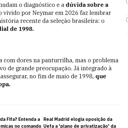
mudam o diagnóstico e a
dúvida sobre a
io vivido por Neymar em 2026 faz lembrar
stória recente da seleção brasileira: o
ial de 1998.
a com dores na panturrilha, mas o problema
vo de grande preocupação. Já integrado à
 assegurar, no fim de maio de 1998,
que
opa.
 da Fifa? Entenda a
Real Madrid elogia oposição da
lêmicas no comando
Uefa a 'plano de privatização' da