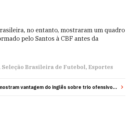
rasileira, no entanto, mostraram um quadro
formado pelo Santos à CBF antes da
Seleção Brasileira de Futebol
Esportes
ostram vantagem do inglês sobre trio ofensivo