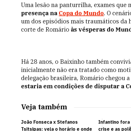
Uma lesão na panturrilha, exames que 
presença na
Copa do Mundo
. O cenár
um dos episódios mais traumáticos da hi
corte de Romário
às vésperas do Mund
Há 28 anos, o Baixinho também convivi
inicialmente não era tratado como moti
delegação brasileira, Romário chegou a
estaria em condições de disputar a C
Veja também
João Fonseca x Stefanos
Infantino fora
Tsitsipas: veja o horário e onde
crise e as po