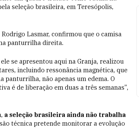
ela seleção brasileira, em Teresópolis,
o, Rodrigo Lasmar, confirmou que o camisa
na panturrilha direita.
ele se apresentou aqui na Granja, realizou
res, incluindo ressonância magnética, que
na panturrilha, não apenas um edema. O
iva é de liberação em duas a três semanas”,
,
a seleção brasileira ainda não trabalha
ão técnica pretende monitorar a evolução