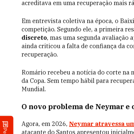
acreditava em uma recuperação mais rá
Em entrevista coletiva na época, o Baix
competição. Segundo ele, a primeira re
discreto
, mas uma segunda avaliação 
ainda criticou a falta de confiança da 
recuperação.
Romário recebeu a notícia do corte na no
da Copa. Sem tempo hábil para recupera
Mundial.
O novo problema de Neymar e o 
Agora, em 2026,
Neymar atravessa um
atacante do Santos apresentou inicial