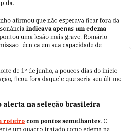
pida.
inho afirmou que não esperava ficar fora da
ssonância
indicava apenas um edema
apontou uma lesão mais grave. Romário
comissão técnica em sua capacidade de
ite de 1º de junho, a poucos dias do início
ção, ficou fora daquele que seria seu último
alerta na seleção brasileira
 roteiro
com pontos semelhantes
. O
mente um quadro tratado como edema na