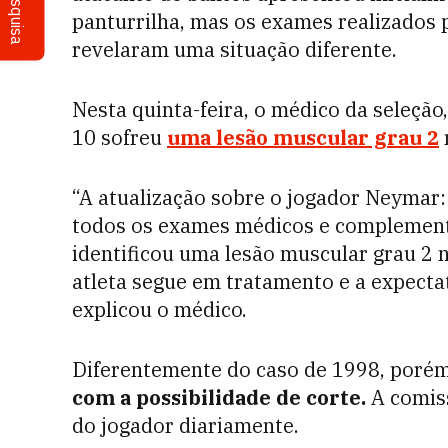
Pesquisa
panturrilha, mas os exames realizados p
revelaram uma situação diferente.
Nesta quinta-feira, o médico da seleçã
10 sofreu
uma lesão muscular grau 2
“A atualização sobre o jogador Neymar: 
todos os exames médicos e complementa
identificou uma lesão muscular grau 2 
atleta segue em tratamento e a expectat
explicou o médico.
Diferentemente do caso de 1998, porém
com a possibilidade de corte.
A comiss
do jogador diariamente.