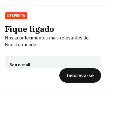
DESPERTA
Fique ligado
Nos acontecimentos mais relevantes do
Brasil e mundo.
Seu e-mail
Inscreva-se