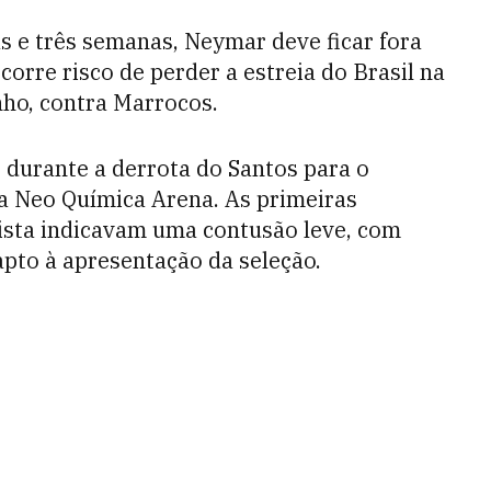
 e três semanas, Neymar deve ficar fora
orre risco de perder a estreia do Brasil na
ho, contra Marrocos.
, durante a derrota do Santos para o
na Neo Química Arena. As primeiras
ista indicavam uma contusão leve, com
apto à apresentação da seleção.