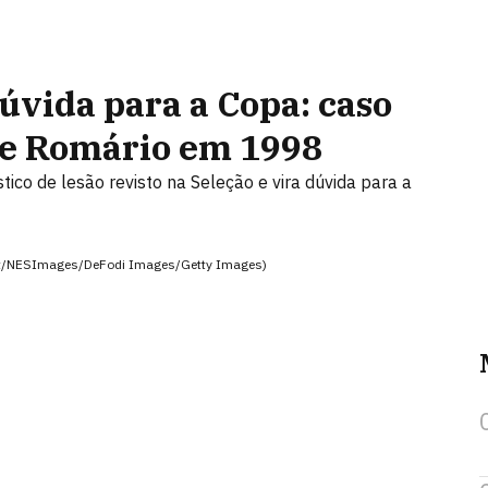
úvida para a Copa: caso
e Romário em 1998
o de lesão revisto na Seleção e vira dúvida para a
vert/NESImages/DeFodi Images/Getty Images)