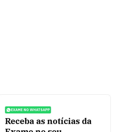
EXAME NO WHATSAPP
Receba as notícias da
Exame no seu