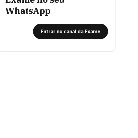
WhatsApp
Entrar no canal da Exame