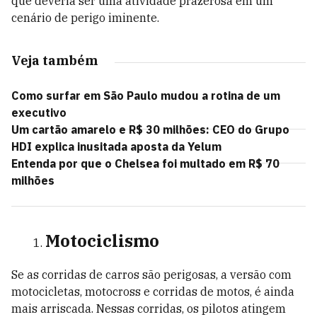
que deveria ser uma atividade prazerosa em um
cenário de perigo iminente.
Veja também
Como surfar em São Paulo mudou a rotina de um
executivo
Um cartão amarelo e R$ 30 milhões: CEO do Grupo
HDI explica inusitada aposta da Yelum
Entenda por que o Chelsea foi multado em R$ 70
milhões
Motociclismo
Se as corridas de carros são perigosas, a versão com
motocicletas, motocross e corridas de motos, é ainda
mais arriscada. Nessas corridas, os pilotos atingem