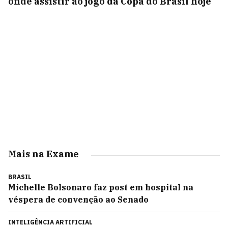
onde assistir ao jogo da Copa do Brasil hoje
Mais na Exame
BRASIL
Michelle Bolsonaro faz post em hospital na
véspera de convenção ao Senado
INTELIGÊNCIA ARTIFICIAL