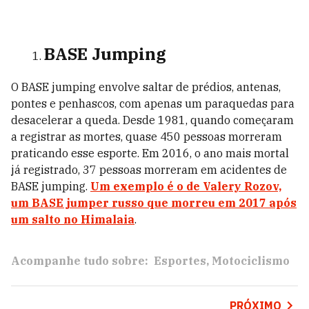
BASE Jumping
O BASE jumping envolve saltar de prédios, antenas,
pontes e penhascos, com apenas um paraquedas para
desacelerar a queda. Desde 1981, quando começaram
a registrar as mortes, quase 450 pessoas morreram
praticando esse esporte. Em 2016, o ano mais mortal
já registrado, 37 pessoas morreram em acidentes de
BASE jumping.
Um exemplo é o de Valery Rozov,
um BASE jumper russo que morreu em 2017 após
um salto no Himalaia
.
Acompanhe tudo sobre:
Esportes
Motociclismo
PRÓXIMO