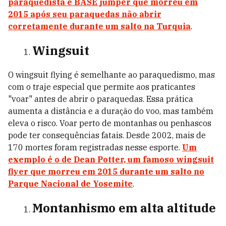
paraquedista e BASE jumper que morreu em
2015 após seu paraquedas não abrir
corretamente durante um salto na Turquia
.
Wingsuit
O wingsuit flying é semelhante ao paraquedismo, mas
com o traje especial que permite aos praticantes
"voar" antes de abrir o paraquedas. Essa prática
aumenta a distância e a duração do voo, mas também
eleva o risco. Voar perto de montanhas ou penhascos
pode ter consequências fatais. Desde 2002, mais de
170 mortes foram registradas nesse esporte.
Um
exemplo é o de Dean Potter, um famoso wingsuit
flyer que morreu em 2015 durante um salto no
Parque Nacional de Yosemite
.
Montanhismo em alta altitude