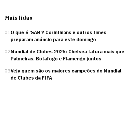
Mais lidas
01
O que é 'SAB'? Corinthians e outros times
preparam anúncio para este domingo
02
Mundial de Clubes 2025: Chelsea fatura mais que
Palmeiras, Botafogo e Flamengo juntos
03
Veja quem são os maiores campeões do Mundial
de Clubes da FIFA