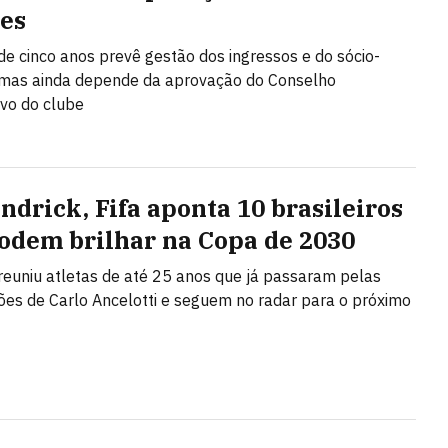
es
de cinco anos prevê gestão dos ingressos e do sócio-
 mas ainda depende da aprovação do Conselho
ivo do clube
ndrick, Fifa aponta 10 brasileiros
odem brilhar na Copa de 2030
reuniu atletas de até 25 anos que já passaram pelas
es de Carlo Ancelotti e seguem no radar para o próximo