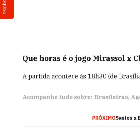
Pesquisa
Que horas é o jogo Mirassol x 
A partida acontece às 18h30 (de Brasília
Acompanhe tudo sobre:
Brasileirão
Ag
PRÓXIMO
Santos x B