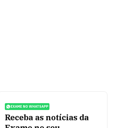
EXAME NO WHATSAPP
Receba as notícias da
Exame no seu