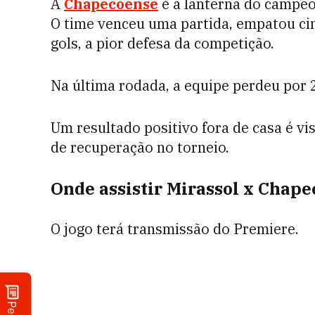
A
Chapecoense
é a lanterna do campeo
O time venceu uma partida, empatou cin
gols, a pior defesa da competição.
Na última rodada, a equipe perdeu por 2
Um resultado positivo fora de casa é 
de recuperação no torneio.
Onde assistir Mirassol x Chape
O jogo terá transmissão do Premiere.