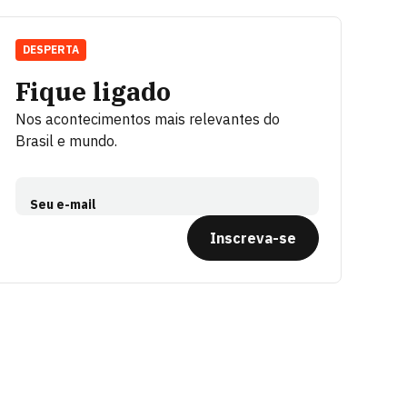
DESPERTA
Fique ligado
Nos acontecimentos mais relevantes do
Brasil e mundo.
Seu e-mail
Inscreva-se