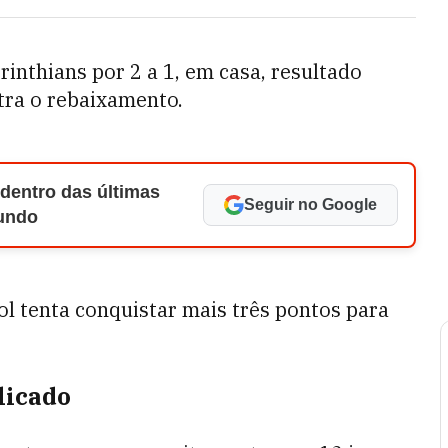
inthians por 2 a 1, em casa, resultado
tra o rebaixamento.
 dentro das últimas
Seguir no Google
Mundo
l tenta conquistar mais três pontos para
licado