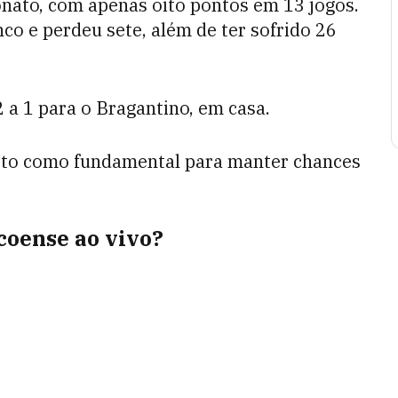
nato, com apenas oito pontos em 13 jogos.
co e perdeu sete, além de ter sofrido 26
 a 1 para o Bragantino, em casa.
visto como fundamental para manter chances
coense ao vivo?