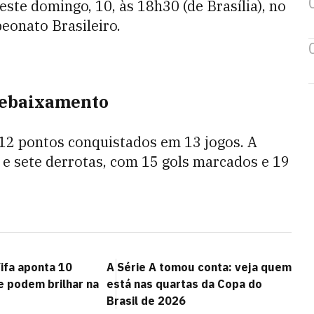
ste domingo, 10, às 18h30 (de Brasília), no
eonato Brasileiro.
 rebaixamento
12 pontos conquistados em 13 jogos. A
 e sete derrotas, com 15 gols marcados e 19
ifa aponta 10
A Série A tomou conta: veja quem
e podem brilhar na
está nas quartas da Copa do
Brasil de 2026