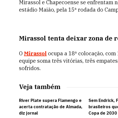
Mirassol e Chapecoense se enfrentam ne
estádio Maião, pela 15ª rodada do Camp
Mirassol tenta deixar zona de
O
Mirassol
ocupa a 18ª colocação, com 
equipe soma três vitórias, três empates
sofridos.
Veja também
River Plate supera Flamengo e
Sem Endrick, F
acerta contratação de Almada,
brasileiros qu
diz jornal
Copa de 2030