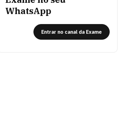
WhatsApp
Entrar no canal da Exame