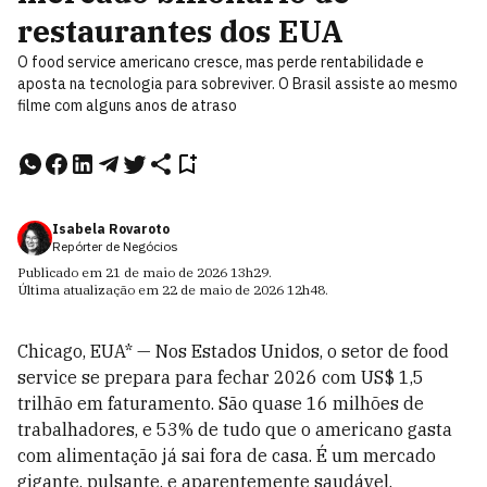
restaurantes dos EUA
O food service americano cresce, mas perde rentabilidade e
aposta na tecnologia para sobreviver. O Brasil assiste ao mesmo
filme com alguns anos de atraso
Isabela Rovaroto
Repórter de Negócios
Publicado em
21 de maio de 2026
13h29
.
Última atualização em
22 de maio de 2026
12h48
.
Chicago, EUA* — Nos Estados Unidos, o setor de food
service se prepara para fechar 2026 com US$ 1,5
trilhão em faturamento. São quase 16 milhões de
trabalhadores, e 53% de tudo que o americano gasta
com alimentação já sai fora de casa. É um mercado
gigante, pulsante, e aparentemente saudável.