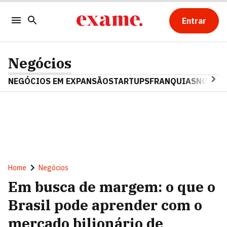
Entrar
Negócios
NEGÓCIOS EM EXPANSÃO
STARTUPS
FRANQUIAS
NOSTAL
Home
Negócios
Em busca de margem: o que o
Brasil pode aprender com o
mercado bilionário de