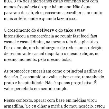
EUA, 37% dos americanos estão comendo fora com
menos frequência do que há um ano. Não é que
pararam de sair, eles passaram a escolher com muito
mais critério onde e quando fazem isso.
O crescimento do
delivery
e do
take away
intensificou a concorrência ao reunir fast food, fast
casual e casual dining na mesma tela de aplicativo.
Por exemplo, um hambúrguer de rede e uma refeição
de restaurante casual disputam o mesmo clique, no
mesmo momento, pelo mesmo bolso.
As promoções emergiram como o principal gatilho de
decisão. O consumidor avalia sabor, custo, tamanho do
prato e hospitalidade. Não é apenas preço baixo. É
valor percebido em sentido amplo.
Nesse contexto, operar com base em médias virou
armadilha. “
Se eu olhar a média do meu negócio, estou