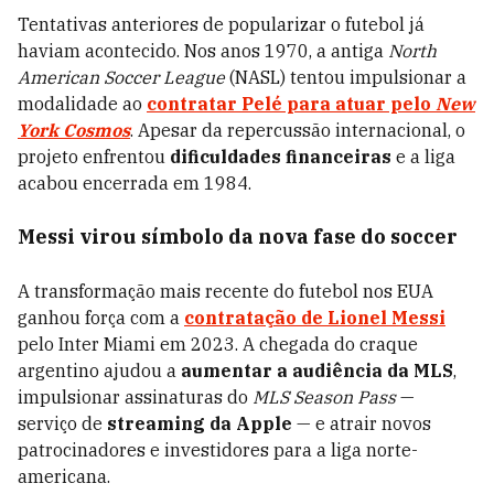
Tentativas anteriores de popularizar o futebol já
haviam acontecido. Nos anos 1970, a antiga
North
American Soccer League
(NASL) tentou impulsionar a
modalidade ao
contratar Pelé para atuar pelo
New
York Cosmos
. Apesar da repercussão internacional, o
projeto enfrentou
dificuldades financeiras
e a liga
acabou encerrada em 1984.
Messi virou símbolo da nova fase do soccer
A transformação mais recente do futebol nos EUA
ganhou força com a
contratação de Lionel Messi
pelo Inter Miami em 2023. A chegada do craque
argentino ajudou a
aumentar a audiência da MLS
,
impulsionar assinaturas do
MLS Season Pass
—
serviço de
streaming da Apple
— e atrair novos
patrocinadores e investidores para a liga norte-
americana.