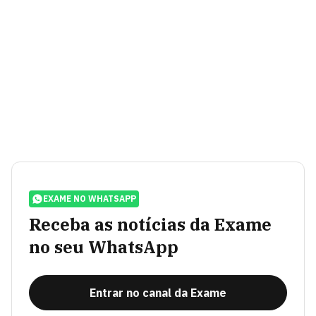
EXAME NO WHATSAPP
Receba as notícias da Exame
no seu WhatsApp
Entrar no canal da Exame