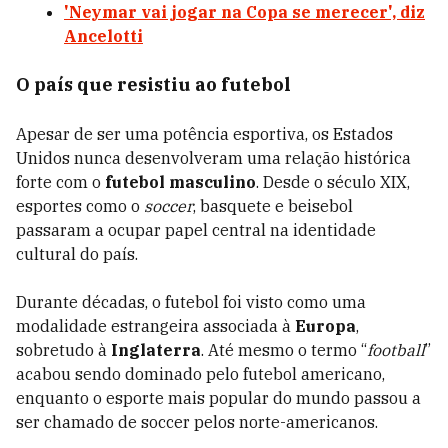
'Neymar vai jogar na Copa se merecer', diz
Ancelotti
O país que resistiu ao futebol
Apesar de ser uma potência esportiva, os Estados
Unidos nunca desenvolveram uma relação histórica
forte com o
futebol masculino
. Desde o século XIX,
esportes como o
soccer
, basquete e beisebol
passaram a ocupar papel central na identidade
cultural do país.
Durante décadas, o futebol foi visto como uma
modalidade estrangeira associada à
Europa
,
sobretudo à
Inglaterra
. Até mesmo o termo “
football
”
acabou sendo dominado pelo futebol americano,
enquanto o esporte mais popular do mundo passou a
ser chamado de soccer pelos norte-americanos.