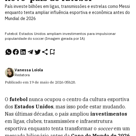
País investe bilhões em ligas, transmissões e estrelas como Messi
enquanto tenta ampliar influência esportiva e econômica antes do
Mundial de 2026
Futebol: Estados Unidos ampliam investimentos para impulsionar
popularidade do soccer (Imagem gerada por IA)
Vanessa Loiola
Redatora
Publicado em
19 de maio de 2026
05h28
.
O
futebol
nunca ocupou o centro da cultura esportiva
dos
Estados Unidos
, mas isso pode estar mudando.
Nas últimas décadas, o país ampliou
investimentos
em ligas, clubes, transmissões e infraestrutura
esportiva enquanto tenta transformar o
soccer
em um
mercado bilionário antes da
Copa do Mundo de 2026
.