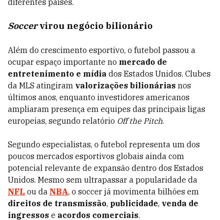
diferentes países.
Soccer
virou negócio bilionário
Além do crescimento esportivo, o futebol passou a
ocupar espaço importante no
mercado de
entretenimento e mídia
dos Estados Unidos. Clubes
da MLS atingiram
valorizações bilionárias
nos
últimos anos, enquanto investidores americanos
ampliaram presença em equipes das principais ligas
europeias, segundo relatório
Off the Pitch
.
Segundo especialistas, o futebol representa um dos
poucos mercados esportivos globais ainda com
potencial relevante de expansão dentro dos Estados
Unidos. Mesmo sem ultrapassar a popularidade da
NFL
ou da
NBA
, o soccer já movimenta bilhões em
direitos de transmissão
,
publicidade
,
venda de
ingressos
e
acordos comerciais
.