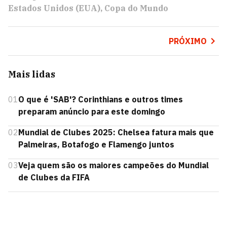
Estados Unidos (EUA)
Copa do Mundo
PRÓXIMO
Mais lidas
01
O que é 'SAB'? Corinthians e outros times
preparam anúncio para este domingo
02
Mundial de Clubes 2025: Chelsea fatura mais que
Palmeiras, Botafogo e Flamengo juntos
03
Veja quem são os maiores campeões do Mundial
de Clubes da FIFA