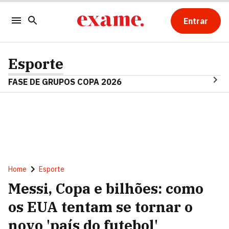
Entrar
Esporte
FASE DE GRUPOS COPA 2026
Home
Esporte
Messi, Copa e bilhões: como
os EUA tentam se tornar o
novo 'país do futebol'