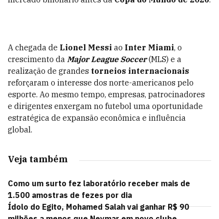
A chegada de
Lionel Messi
ao
Inter Miami
, o
crescimento da
Major League Soccer
(MLS) e a
realização de grandes
torneios internacionais
reforçaram o interesse dos norte-americanos pelo
esporte. Ao mesmo tempo, empresas, patrocinadores
e dirigentes enxergam no futebol uma oportunidade
estratégica de expansão econômica e influência
global.
Veja também
Como um surto fez laboratório receber mais de
1.500 amostras de fezes por dia
Ídolo do Egito, Mohamed Salah vai ganhar R$ 90
milhões a menos que Neymar em novo clube