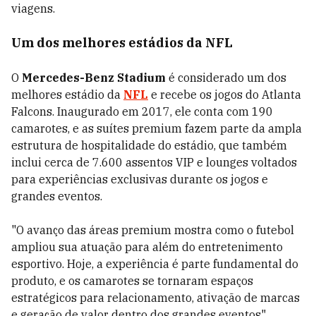
viagens.
Um dos melhores estádios da NFL
O
Mercedes-Benz Stadium
é considerado um dos
melhores estádio da
NFL
e recebe os jogos do Atlanta
Falcons. Inaugurado em 2017, ele conta com 190
camarotes, e as suítes premium fazem parte da ampla
estrutura de hospitalidade do estádio, que também
inclui cerca de 7.600 assentos VIP e lounges voltados
para experiências exclusivas durante os jogos e
grandes eventos.
"O avanço das áreas premium mostra como o futebol
ampliou sua atuação para além do entretenimento
esportivo. Hoje, a experiência é parte fundamental do
produto, e os camarotes se tornaram espaços
estratégicos para relacionamento, ativação de marcas
e geração de valor dentro dos grandes eventos",