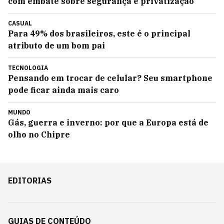
com embate sobre segurança e privatização
CASUAL
Para 49% dos brasileiros, este é o principal
atributo de um bom pai
TECNOLOGIA
Pensando em trocar de celular? Seu smartphone
pode ficar ainda mais caro
MUNDO
Gás, guerra e inverno: por que a Europa está de
olho no Chipre
EDITORIAS
GUIAS DE CONTEÚDO