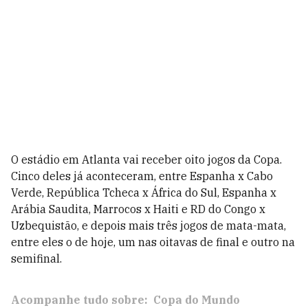
O estádio em Atlanta vai receber oito jogos da Copa.
Cinco deles já aconteceram, entre Espanha x Cabo
Verde, República Tcheca x África do Sul, Espanha x
Arábia Saudita, Marrocos x Haiti e RD do Congo x
Uzbequistão, e depois mais três jogos de mata-mata,
entre eles o de hoje, um nas oitavas de final e outro na
semifinal.
Acompanhe tudo sobre:
Copa do Mundo