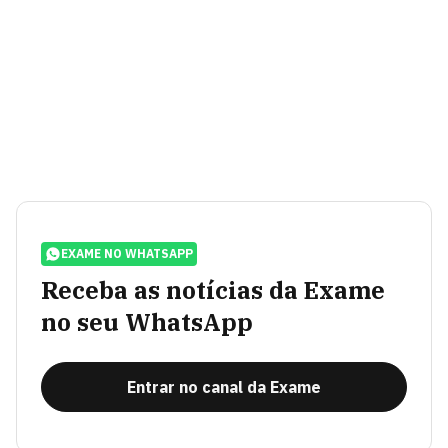
EXAME NO WHATSAPP
Receba as notícias da Exame
no seu WhatsApp
Entrar no canal da Exame