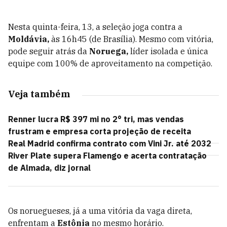
Nesta quinta-feira, 13, a seleção joga contra a
Moldávia,
às 16h45 (de Brasília). Mesmo com vitória,
pode seguir atrás da
Noruega,
líder isolada e única
equipe com 100% de aproveitamento na competição.
Veja também
Renner lucra R$ 397 mi no 2° tri, mas vendas
frustram e empresa corta projeção de receita
Real Madrid confirma contrato com Vini Jr. até 2032
River Plate supera Flamengo e acerta contratação
de Almada, diz jornal
Os noruegueses, já a uma vitória da vaga direta,
enfrentam a
Estônia
no mesmo horário.