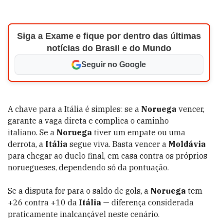
Siga a Exame e fique por dentro das últimas
notícias do Brasil e do Mundo
Seguir no Google
A chave para a Itália é simples: se a
Noruega
vencer,
garante a vaga direta e complica o caminho
italiano. Se a
Noruega
tiver um empate ou uma
derrota, a
Itália
segue viva. Basta vencer a
Moldávia
para chegar ao duelo final, em casa contra os próprios
noruegueses, dependendo só da pontuação.
Se a disputa for para o saldo de gols, a
Noruega
tem
+26 contra +10 da
Itália
— diferença considerada
praticamente inalcançável neste cenário.