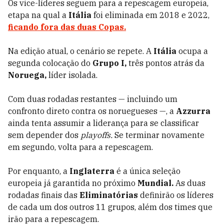
Os vice-líderes seguem para a repescagem europeia,
etapa na qual a
Itália
foi eliminada em 2018 e 2022,
ficando fora das duas
Copas.
Na edição atual, o cenário se repete. A
Itália
ocupa a
segunda colocação do
Grupo I,
três pontos atrás da
Noruega,
líder isolada.
Com duas rodadas restantes — incluindo um
confronto direto contra os noruegueses —, a
Azzurra
ainda tenta assumir a liderança para se classificar
sem depender dos
playoffs.
Se terminar novamente
em segundo, volta para a repescagem.
Por enquanto, a
Inglaterra
é a única seleção
europeia já garantida no próximo
Mundial.
As duas
rodadas finais das
Eliminatórias
definirão os líderes
de cada um dos outros 11 grupos, além dos times que
irão para a repescagem.