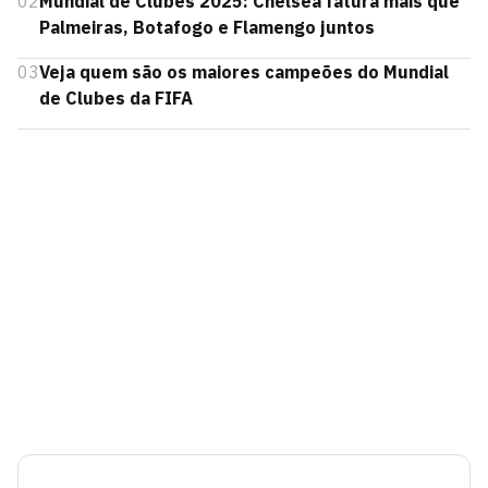
02
Mundial de Clubes 2025: Chelsea fatura mais que
Palmeiras, Botafogo e Flamengo juntos
03
Veja quem são os maiores campeões do Mundial
de Clubes da FIFA