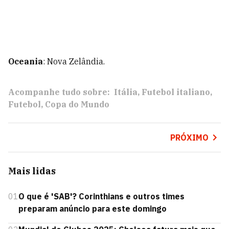
Oceania
: Nova Zelândia.
Acompanhe tudo sobre:
Itália
Futebol italiano
Futebol
Copa do Mundo
PRÓXIMO
Mais lidas
01
O que é 'SAB'? Corinthians e outros times
preparam anúncio para este domingo