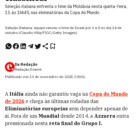
Seleção italiana enfrenta o time da Moldávia nesta quinta-feira,
13, às 16h45, nas eliminatórias da Copa do Mundo
Seleção Italiana: equipe venceu o time de Israel por 3 a 0 no dia 14 de
outubro (Claudio Villa/FIGC/Getty Images)
Da Redação
Redação Exame
Publicado em
13 de novembro de 2025
11h02
.
A
Itália
ainda não garantiu vaga na
Copa do Mundo
de 2026
e chega às últimas rodadas das
Eliminatórias europeias
sem depender apenas de
si. Fora de um
Mundial
desde 2014, a
Azzurra
entra
pressionada nesta
reta final do Grupo I.