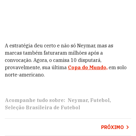
A estratégia deu certo e não só Neymar, mas as
marcas também faturaram milhões após a
convocação. Agora, o camisa 10 disputará,
provavelmente, sua última
Copa do Mundo,
em solo
norte-americano.
Acompanhe tudo sobre:
Neymar
Futebol
Seleção Brasileira de Futebol
PRÓXIMO