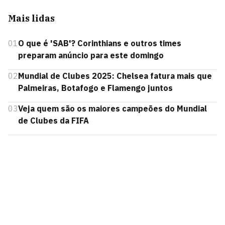
Mais lidas
01
O que é 'SAB'? Corinthians e outros times
preparam anúncio para este domingo
02
Mundial de Clubes 2025: Chelsea fatura mais que
Palmeiras, Botafogo e Flamengo juntos
03
Veja quem são os maiores campeões do Mundial
de Clubes da FIFA