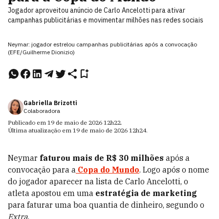
Jogador aproveitou anúncio de Carlo Ancelotti para ativar
campanhas publicitárias e movimentar milhões nas redes sociais
Neymar: jogador estrelou campanhas publicitárias após a convocação
(EFE/Guilherme Dionizio)
Gabriella Brizotti
Colaboradora
Publicado em
19 de maio de 2026
12h22
.
Última atualização em
19 de maio de 2026
12h24
.
Neymar
faturou mais de R$ 30 milhões
após a
convocação para a
Copa do Mundo
. Logo após o nome
do jogador aparecer na lista de Carlo Ancelotti, o
atleta apostou em uma
estratégia de marketing
para faturar uma boa quantia de dinheiro, segundo o
Extra
.