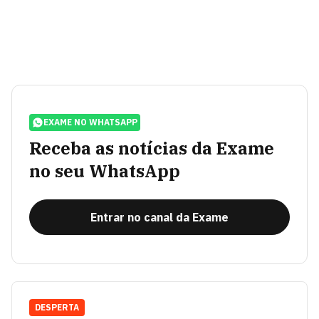
EXAME NO WHATSAPP
Receba as notícias da Exame
no seu WhatsApp
Entrar no canal da Exame
DESPERTA