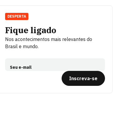
DESPERTA
Fique ligado
Nos acontecimentos mais relevantes do
Brasil e mundo.
Seu e-mail
Inscreva-se