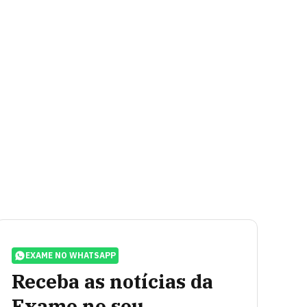
EXAME NO WHATSAPP
Receba as notícias da
Exame no seu