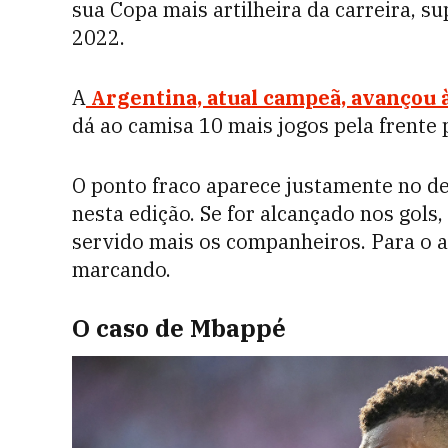
sua Copa mais artilheira da carreira, 
2022.
A
Argentina, atual campeã, avançou 
dá ao camisa 10 mais jogos pela frente 
O ponto fraco aparece justamente no d
nesta edição. Se for alcançado nos gols,
servido mais os companheiros. Para o a
marcando.
O caso de Mbappé