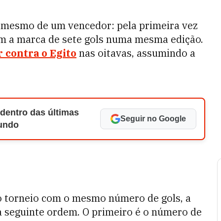
es mesmo de um vencedor: pela primeira vez
m a marca de sete gols numa mesma edição.
 contra o Egito
nas oitavas, assumindo a
 dentro das últimas
Seguir no Google
Mundo
o torneio com o mesmo número de gols, a
na seguinte ordem. O primeiro é o número de