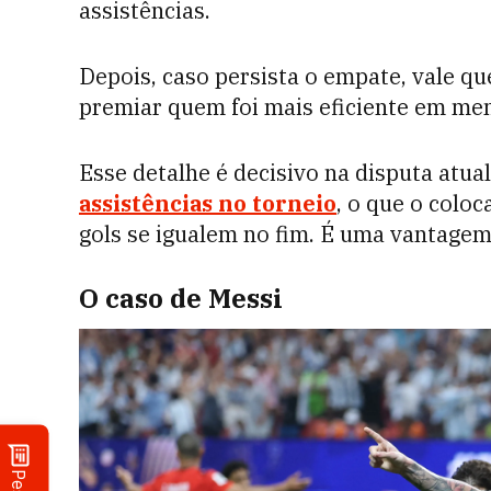
assistências.
Depois, caso persista o empate, vale q
premiar quem foi mais eficiente em m
Esse detalhe é decisivo na disputa atual
assistências no torneio
, o que o coloc
gols se igualem no fim. É uma vantagem 
O caso de Messi