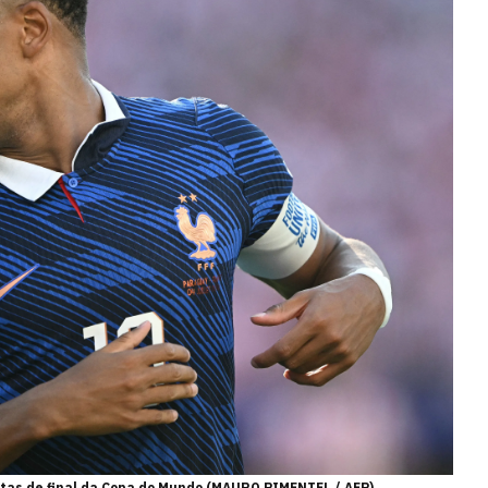
tas de final da Copa do Mundo (MAURO PIMENTEL / AFP)