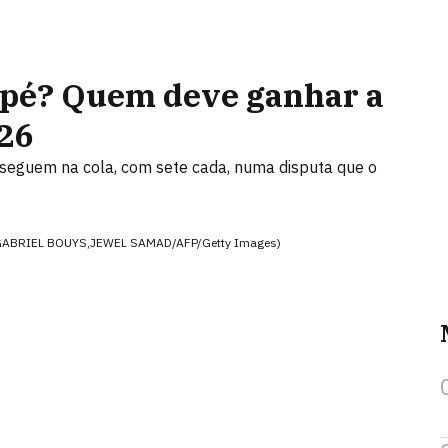
ppé? Quem deve ganhar a
26
 seguem na cola, com sete cada, numa disputa que o
a (GABRIEL BOUYS,JEWEL SAMAD/AFP/Getty Images)