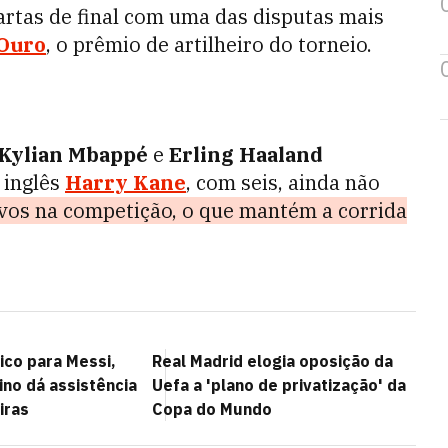
rtas de final com uma das disputas mais
 Ouro
, o prêmio de artilheiro do torneio.
Kylian Mbappé
e
Erling Haaland
 inglês
Harry Kane
, com seis, ainda não
vos na competição, o que mantém a corrida
ico para Messi,
Real Madrid elogia oposição da
ino dá assistência
Uefa a 'plano de privatização' da
iras
Copa do Mundo