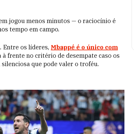
uem jogou menos minutos — o raciocínio é
enos tempo em campo.
. Entre os líderes,
Mbappé é o único com
a à frente no critério de desempate caso os
silenciosa que pode valer o troféu.