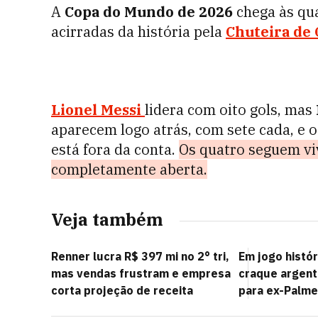
A
Copa do Mundo de 2026
chega às qua
acirradas da história pela
Chuteira de
Lionel Messi
lidera com oito gols, mas
aparecem logo atrás, com sete cada, e o
está fora da conta.
Os quatro seguem vi
completamente aberta.
Veja também
Renner lucra R$ 397 mi no 2° tri,
Em jogo histór
mas vendas frustram e empresa
craque argent
corta projeção de receita
para ex-Palme