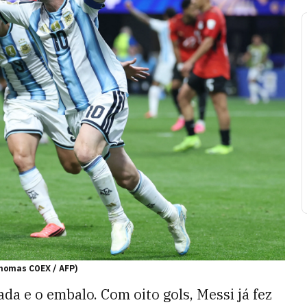
Thomas COEX / AFP)
ada e o embalo. Com oito gols, Messi já fez