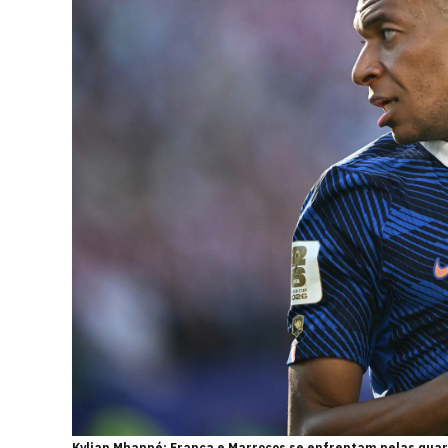
Kylian Mbappé: França e Marrocos se enfrentam pelas quar