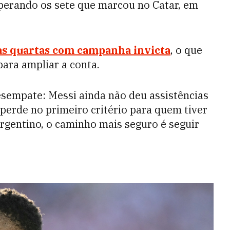
superando os sete que marcou no Catar, em
às quartas com campanha invicta
, o que
para ampliar a conta.
esempate: Messi ainda não deu assistências
 perde no primeiro critério para quem tiver
rgentino, o caminho mais seguro é seguir