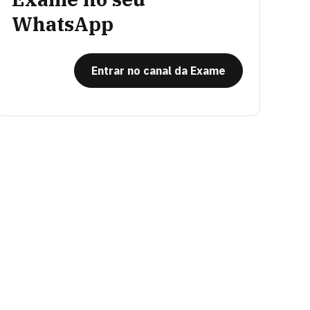
WhatsApp
Entrar no canal da Exame