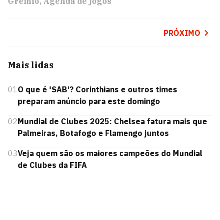
Grêmio
Agenda de jogos
PRÓXIMO
Mais lidas
01
O que é 'SAB'? Corinthians e outros times
preparam anúncio para este domingo
02
Mundial de Clubes 2025: Chelsea fatura mais que
Palmeiras, Botafogo e Flamengo juntos
03
Veja quem são os maiores campeões do Mundial
de Clubes da FIFA