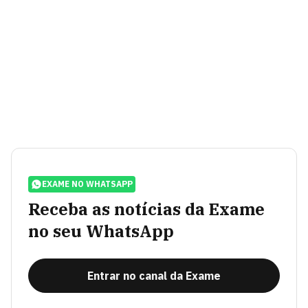
EXAME NO WHATSAPP
Receba as notícias da Exame
no seu WhatsApp
Entrar no canal da Exame