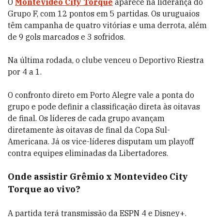
O
Montevideo City Torque
aparece na liderança do
Grupo F, com 12 pontos em 5 partidas. Os uruguaios
têm campanha de quatro vitórias e uma derrota, além
de 9 gols marcados e 3 sofridos.
Na última rodada, o clube venceu o Deportivo Riestra
por 4 a 1.
O confronto direto em Porto Alegre vale a ponta do
grupo e pode definir a classificação direta às oitavas
de final. Os líderes de cada grupo avançam
diretamente às oitavas de final da Copa Sul-
Americana. Já os vice-líderes disputam um playoff
contra equipes eliminadas da Libertadores.
Onde assistir Grêmio x Montevideo City
Torque ao vivo?
A partida terá transmissão da ESPN 4 e Disney+.