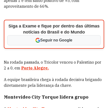
apenas 1 e tem saldo positivo de +5, com
aproveitamento de 66%.
Siga a Exame e fique por dentro das últimas
notícias do Brasil e do Mundo
Seguir no Google
Na rodada passada, o Tricolor venceu o Palestino por
2 a 0, em
Porto Alegre.
A equipe brasileira chega à rodada decisiva brigando
diretamente pela liderança da chave.
Montevideo City Torque lidera grupo