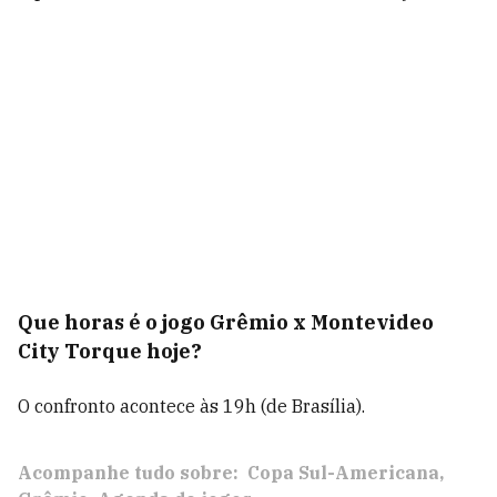
Que horas é o jogo Grêmio x Montevideo
City Torque hoje?
O confronto acontece às 19h (de Brasília).
Acompanhe tudo sobre:
Copa Sul-Americana