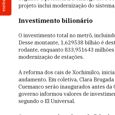
Pesquisa
projeto inclui modernização do sistema,
Investimento bilionário
O investimento total no metrô, incluind
Desse montante, 1,629538 bilhão é dest
rodante, enquanto 833,951643 milhões 
modernização de estações.
A reforma dos cais de Xochimilco, inic
andamento. Em coletiva, Clara Brugada 
Cuemanco serão inaugurados antes da Co
governo informou valores de investime
segundo o El Universal.