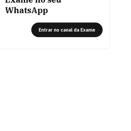
WhatsApp
Entrar no canal da Exame