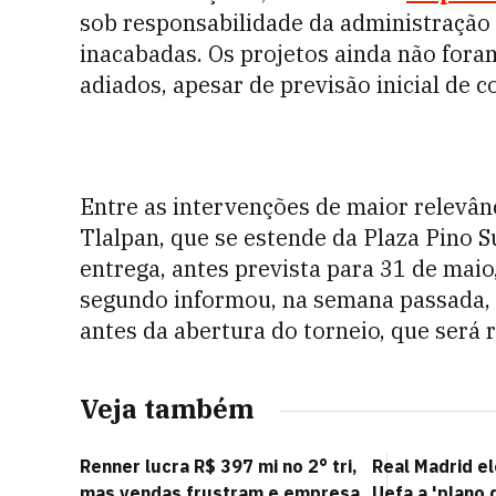
sob responsabilidade da administração
inacabadas. Os projetos ainda não fora
adiados, apesar de previsão inicial de c
Entre as intervenções de maior relevân
Tlalpan, que se estende da Plaza Pino 
entrega, antes prevista para 31 de maio,
segundo informou, na semana passada, 
antes da abertura do torneio, que será 
Veja também
Renner lucra R$ 397 mi no 2° tri,
Real Madrid e
mas vendas frustram e empresa
Uefa a 'plano 