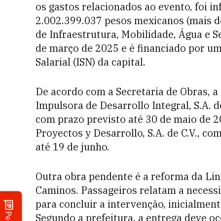
os gastos relacionados ao evento, foi 
2.002.399.037 pesos mexicanos (mais d
de Infraestrutura, Mobilidade, Água e S
de março de 2025 e é financiado por u
Salarial (ISN) da capital.
De acordo com a Secretaria de Obras, a
Impulsora de Desarrollo Integral, S.A. d
com prazo previsto até 30 de maio de 20
Proyectos y Desarrollo, S.A. de C.V., co
até 19 de junho.
Outra obra pendente é a reforma da Lin
Caminos. Passageiros relatam a necess
para concluir a intervenção, inicialmen
Segundo a prefeitura, a entrega deve oc