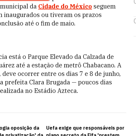
 municipal da
Cidade do México
seguem
m inaugurados ou tiveram os prazos
onclusão até o fim de maio.
cia está o Parque Elevado da Calzada de
Suárez até a estação de metrô Chabacano. A
 deve ocorrer entre os dias 7 e 8 de junho,
a prefeita Clara Brugada — poucos dias
realizada no Estádio Azteca.
logia oposição da
Uefa exige que responsáveis por
de privatização' da
plano secreto da Fifa 'prestem