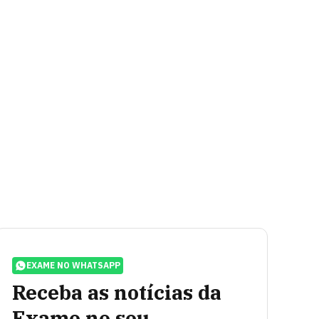
EXAME NO WHATSAPP
Receba as notícias da
Exame no seu