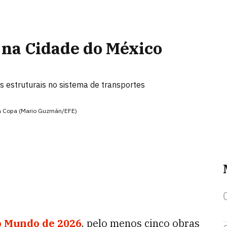
s na Cidade do México
s estruturais no sistema de transportes
da Copa (Mario Guzmán/EFE)
 Mundo de 2026
, pelo menos cinco obras