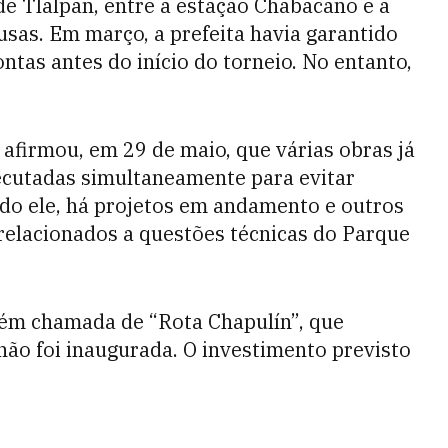
e Tlalpan, entre a estação Chabacano e a
sas. Em março, a prefeita havia garantido
ntas antes do início do torneio. No entanto,
 afirmou, em 29 de maio, que várias obras já
ecutadas simultaneamente para evitar
do ele, há projetos em andamento e outros
 relacionados a questões técnicas do Parque
bém chamada de “Rota Chapulín”, que
 não foi inaugurada. O investimento previsto