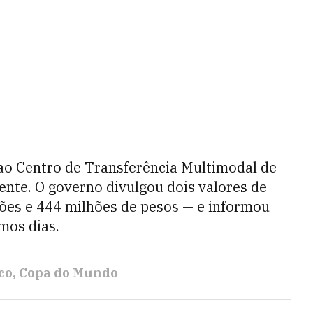
e ao Centro de Transferência Multimodal de
te. O governo divulgou dois valores de
hões e 444 milhões de pesos — e informou
mos dias.
co
Copa do Mundo