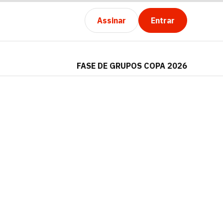
Assinar
Entrar
FASE DE GRUPOS COPA 2026