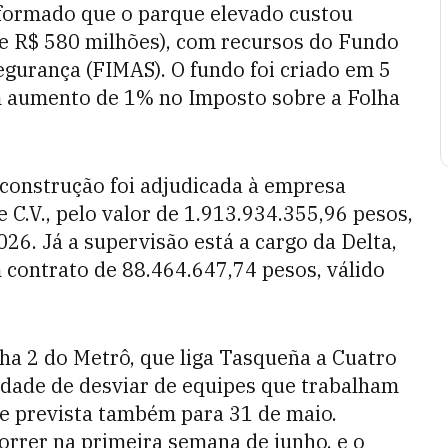
informado que o parque elevado custou
e R$ 580 milhões), com recursos do Fundo
egurança (FIMAS). O fundo foi criado em 5
m aumento de 1% no Imposto sobre a Folha
 construção foi adjudicada à empresa
e C.V., pelo valor de 1.913.934.355,96 pesos,
26. Já a supervisão está a cargo da Delta,
m contrato de 88.464.647,74 pesos, válido
ha 2 do Metrô, que liga Tasqueña a Cuatro
idade de desviar de equipes que trabalham
te prevista também para 31 de maio.
orrer na primeira semana de junho, e o