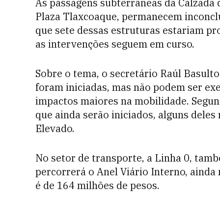
As passagens subterrâneas da Calzada d
Plaza Tlaxcoaque, permanecem inconclu
que sete dessas estruturas estariam pro
as intervenções seguem em curso.
Sobre o tema, o secretário Raúl Basulto
foram iniciadas, mas não podem ser ex
impactos maiores na mobilidade. Segun
que ainda serão iniciados, alguns deles
Elevado.
No setor de transporte, a Linha 0, tam
percorrerá o Anel Viário Interno, ainda
é de 164 milhões de pesos.