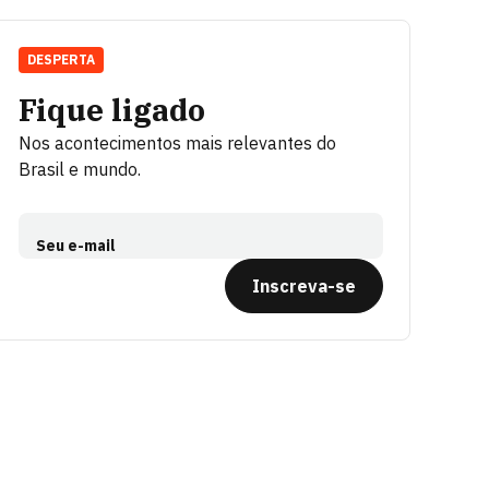
DESPERTA
Fique ligado
Nos acontecimentos mais relevantes do
Brasil e mundo.
Seu e-mail
Inscreva-se