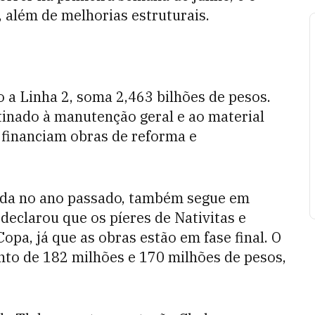
 além de melhorias estruturais.
o a Linha 2, soma 2,463 bilhões de pesos.
inado à manutenção geral e ao material
financiam obras de reforma e
iada no ano passado, também segue em
declarou que os píeres de Nativitas e
pa, já que as obras estão em fase final. O
nto de 182 milhões e 170 milhões de pesos,