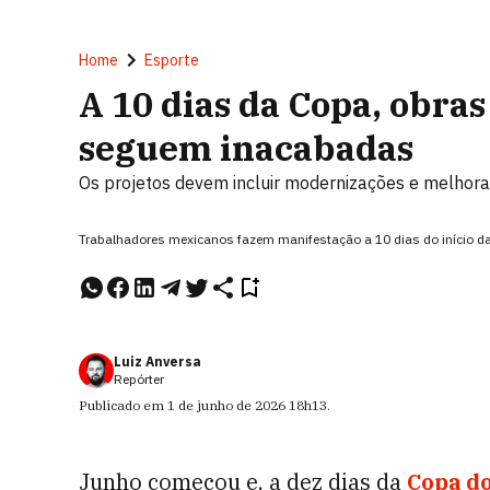
Home
Esporte
A 10 dias da Copa, obra
seguem inacabadas
Os projetos devem incluir modernizações e melhora
Trabalhadores mexicanos fazem manifestação a 10 dias do início 
Luiz Anversa
Repórter
Publicado em
1 de junho de 2026
18h13
.
Junho começou e, a dez dias da
Copa do