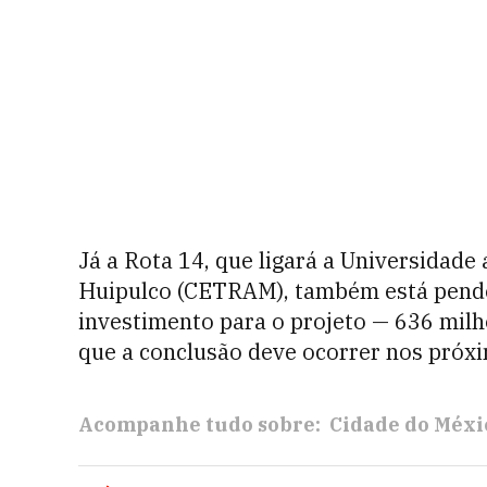
Já a Rota 14, que ligará a Universidad
Huipulco (CETRAM), também está penden
investimento para o projeto — 636 mil
que a conclusão deve ocorrer nos próxi
Acompanhe tudo sobre:
Cidade do Méxi