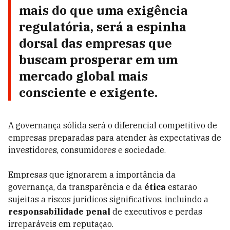
mais do que uma exigência
regulatória, será a espinha
dorsal das empresas que
buscam prosperar em um
mercado global mais
consciente e exigente.
A governança só
lida ser
á o diferencial competitivo de
empresas preparadas para atender às expectativas de
investidores, consumidores e sociedade.
Empresas que ignorarem a importância da
governanç
a, da transpar
ência e da
é
tica
estar
ão
sujeitas a riscos jurídicos significativos, incluindo a
responsabilidade penal
de executivos e perdas
irreparáveis em reputação.