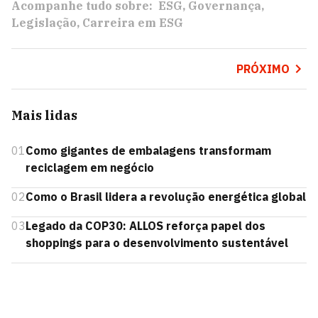
Acompanhe tudo sobre:
ESG
Governança
Legislação
Carreira em ESG
PRÓXIMO
Mais lidas
01
Como gigantes de embalagens transformam
reciclagem em negócio
02
Como o Brasil lidera a revolução energética global
03
Legado da COP30: ALLOS reforça papel dos
shoppings para o desenvolvimento sustentável