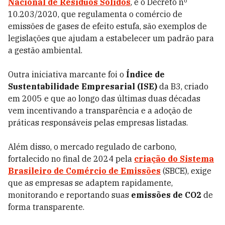
Nacional de Resíduos Sólidos
, e o Decreto nº
10.203/2020, que regulamenta o comércio de
emissões de gases de efeito estufa, são exemplos de
legislações que ajudam a estabelecer um padrão para
a gestão ambiental.
Outra iniciativa marcante foi o
Índice de
Sustentabilidade Empresarial (ISE)
da B3, criado
em 2005 e que ao longo das últimas duas décadas
vem incentivando a transparência e a adoção de
práticas responsáveis pelas empresas listadas.
Além disso, o mercado regulado de carbono,
fortalecido no final de 2024 pela
criação do Sistema
Brasileiro de Comércio de Emissões
(SBCE), exige
que as empresas se adaptem rapidamente,
monitorando e reportando suas
emissões de CO2
de
forma transparente.