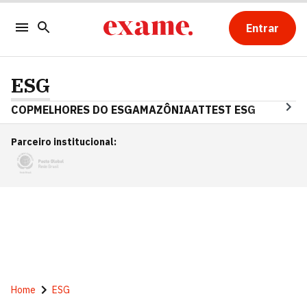
Entrar
ESG
COP
MELHORES DO ESG
AMAZÔNIA
ATTEST ESG
Parceiro institucional
:
Home
ESG