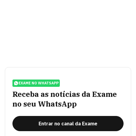
EXAME NO WHATSAPP
Receba as notícias da Exame
no seu WhatsApp
Entrar no canal da Exame