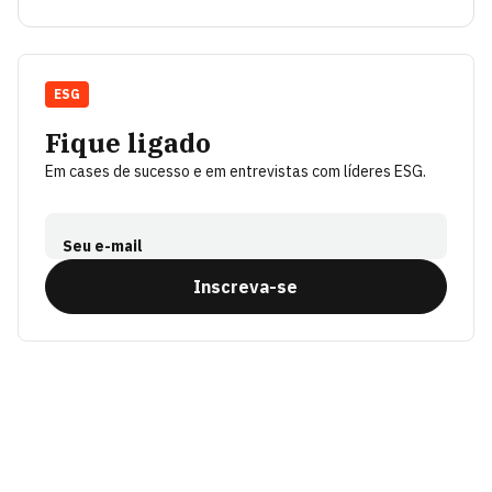
ESG
Fique ligado
Em cases de sucesso e em entrevistas com líderes ESG.
Seu e-mail
Inscreva-se