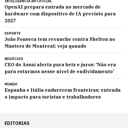
INTELIGÊNCIA ARTIFICIAL
OpenAI prepara entrada no mercado de
hardware com dispositivo de IA previsto para
2027
ESPORTE
João Fonseca tem revanche contra Shelton no
Masters de Montreal; veja quando
NEGÓCIOS
CEO do Assaí alerta para bets e juros: ‘Não era
para estarmos nesse nível de endividamento’
MUNDO
Espanha e Itália endurecem fronteiras; entenda
o impacto para turistas e trabalhadores
EDITORIAS