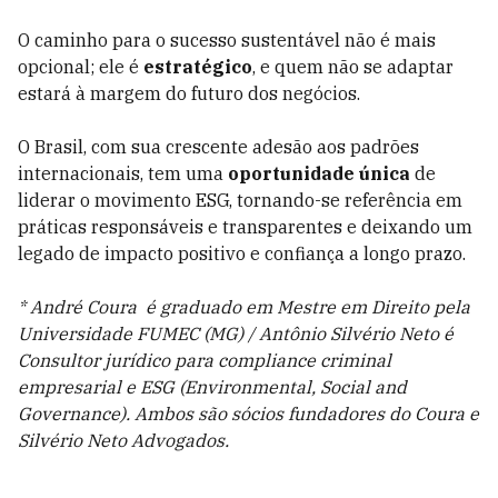
O caminho para o sucesso sustentável não é mais
opcional; ele é
estrat
égico
, e quem nã
o se adaptar
estar
á à margem do futuro dos negócios.
O Brasil, com sua crescente adesão aos padrões
internacionais, tem uma
oportunidade única
de
liderar o movimento ESG, tornando-se referência em
práticas responsáveis e transparentes e deixando um
legado de impacto positivo e confiança a longo prazo.
* André Coura é graduado em Mestre em Direito pela
Universidade FUMEC (MG) / Antônio Silvério Neto é
Consultor jurídico para compliance criminal
empresarial e ESG (Environmental, Social and
Governance). Ambos são
sócios fundadores do Coura e
Silvério Neto Advogados.