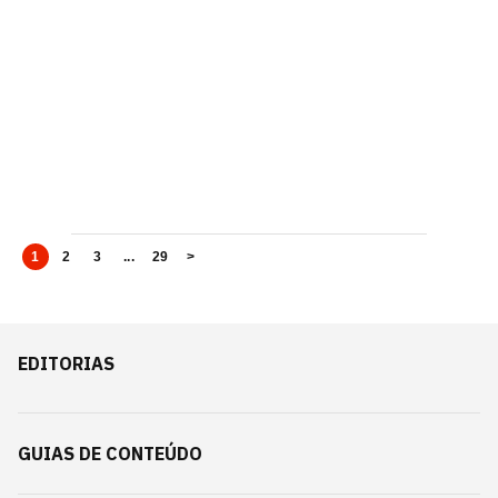
1
2
3
...
29
>
EDITORIAS
GUIAS DE CONTEÚDO