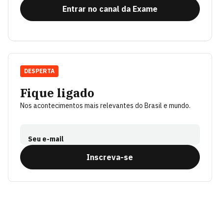
Entrar no canal da Exame
DESPERTA
Fique ligado
Nos acontecimentos mais relevantes do Brasil e mundo.
Seu e-mail
Inscreva-se