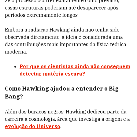
Se o processo ocorrer exatamente como previsto,
essas estruturas poderiam até desaparecer após
períodos extremamente longos.
Embora a radiação Hawking ainda não tenha sido
observada diretamente, a ideia é considerada uma
das contribuições mais importantes da física teórica
moderna.
Por que os cientistas ainda não conseguem
detectar matéria escura?
Como Hawking ajudou a entender o Big
Bang?
Além dos buracos negros, Hawking dedicou parte da
carreira à cosmologia, área que investiga a origem e a
evolução do Universo
.