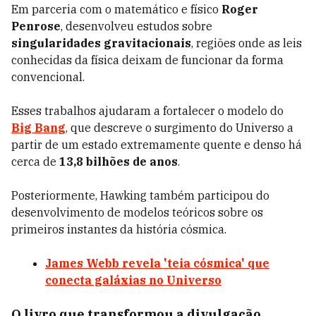
Em parceria com o matemático e físico
Roger
Penrose
, desenvolveu estudos sobre
singularidades gravitacionais
, regiões onde as leis
conhecidas da física deixam de funcionar da forma
convencional.
Esses trabalhos ajudaram a fortalecer o modelo do
Big Bang
, que descreve o surgimento do Universo a
partir de um estado extremamente quente e denso há
cerca de
13,8 bilhões de anos
.
Posteriormente, Hawking também participou do
desenvolvimento de modelos teóricos sobre os
primeiros instantes da história cósmica.
James Webb revela 'teia cósmica' que
conecta galáxias no Universo
O livro que transformou a divulgação