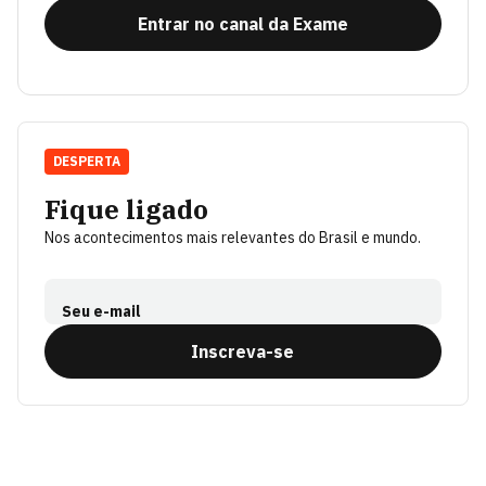
Entrar no canal da Exame
DESPERTA
Fique ligado
Nos acontecimentos mais relevantes do Brasil e mundo.
Seu e-mail
Inscreva-se