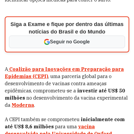
Siga a Exame e fique por dentro das últimas
notícias do Brasil e do Mundo
Seguir no Google
A
Coalizão para Inovações em Preparação para
Epidemias (CEPI)
, uma parceria global para o
desenvolvimento de vacinas contra ameaças
epidêmicas, comprometeu-se a
investir até US$ 50
milhões
no desenvolvimento da vacina experimental
da
Moderna
.
A CEPI também se comprometeu
inicialmente com
até US$ 8,6 milhões
para uma
vacina
desenvolvida pela Universidade de Oxford.