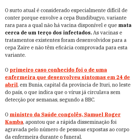
O surto atual é considerado especialmente difícil de
conter porque envolve a cepa Bundibugyo, variante
rara para a qual não há vacina disponível e que
mata
cerca de um terço dos infectados.
As vacinas e
tratamentos existentes foram desenvolvidos para a
cepa Zaire e não têm eficácia comprovada para esta
variante.
O
primeiro caso conhecido foi o de uma
enfermeira que desenvolveu sintomas em 24 de
abril
, em Bunia, capital da província de Ituri, no leste
do país, o que indica que o vírus já circulava sem
detecção por semanas, segundo a BBC.
O
ministro da Saúde congolês, Samuel Roger
Kamba
, apontou que a rápida disseminação foi
agravada pelo número de pessoas expostas ao corpo
da enfermeira durante o funeral.