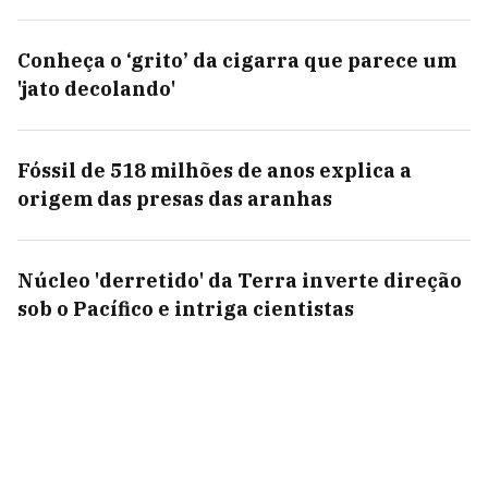
Conheça o ‘grito’ da cigarra que parece um
'jato decolando'
Fóssil de 518 milhões de anos explica a
origem das presas das aranhas
Núcleo 'derretido' da Terra inverte direção
sob o Pacífico e intriga cientistas