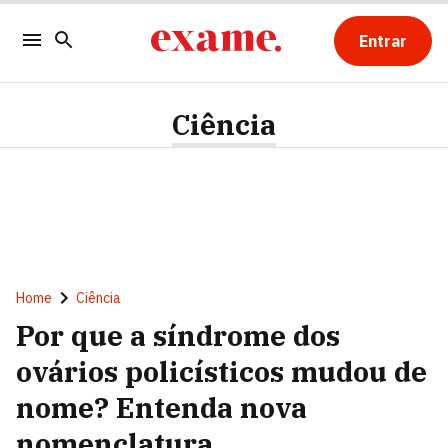
Entrar
Ciência
Home
Ciência
Por que a síndrome dos
ovários policísticos mudou de
nome? Entenda nova
nomenclatura