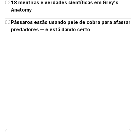
02
18 mentiras e verdades científicas em Grey's
Anatomy
03
Pássaros estão usando pele de cobra para afastar
predadores — e está dando certo