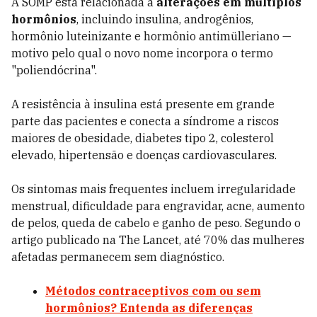
A SOMP está relacionada a
alterações em múltiplos
hormônios
, incluindo insulina, androgênios,
hormônio luteinizante e hormônio antimülleriano —
motivo pelo qual o novo nome incorpora o termo
"poliendócrina".
A resistência à insulina está presente em grande
parte das pacientes e conecta a síndrome a riscos
maiores de obesidade, diabetes tipo 2, colesterol
elevado, hipertensão e doenças cardiovasculares.
Os sintomas mais frequentes incluem irregularidade
menstrual, dificuldade para engravidar, acne, aumento
de pelos, queda de cabelo e ganho de peso. Segundo o
artigo publicado na The Lancet, até 70% das mulheres
afetadas permanecem sem diagnóstico.
Métodos contraceptivos com ou sem
hormônios? Entenda as diferenças