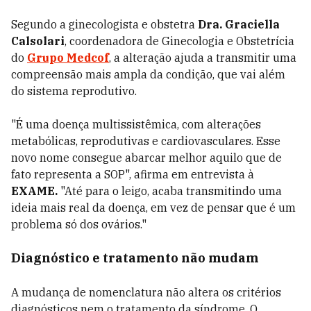
Segundo a ginecologista e obstetra
Dra. Graciella
Calsolari
, coordenadora de Ginecologia e Obstetrícia
do
Grupo Medcof
, a alteração ajuda a transmitir uma
compreensão mais ampla da condição, que vai além
do sistema reprodutivo.
"É uma doença multissistêmica, com alterações
metabólicas, reprodutivas e cardiovasculares. Esse
novo nome consegue abarcar melhor aquilo que de
fato representa a SOP", afirma em entrevista à
EXAME.
"Até para o leigo, acaba transmitindo uma
ideia mais real da doença, em vez de pensar que é um
problema só dos ovários."
Diagnóstico e tratamento não mudam
A mudança de nomenclatura não altera os critérios
diagnósticos nem o tratamento da síndrome. O