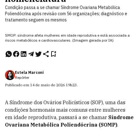
Condição passa a se chamar Síndrome Ovariana Metabólica
Poliendócrina após revisão com 56 organizações; diagnóstico e
tratamento seguem os mesmos
SMOP: síndrome afeta mulheres em idade reprodutiva e está associada a
riscos metabólicos e cardiovasculares. (Imagem gerada por IA)
Estela Marconi
Repórter
Publicado em
14 de maio de 2026
19h23
.
A Síndrome dos Ovários Policísticos (SOP), uma das
condições hormonais mais comuns entre mulheres
em idade reprodutiva, passará a se chamar
Síndrome
Ovariana Metabólica Poliendócrina (SOMP)
.