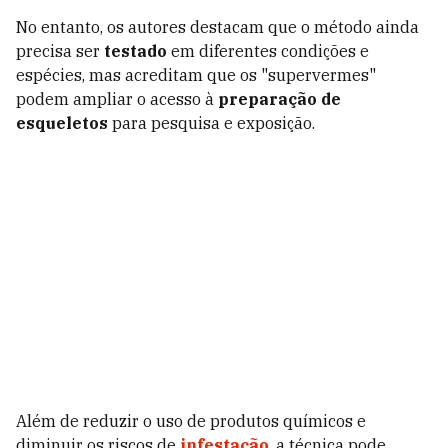
No entanto, os autores destacam que o método ainda
precisa ser
testado
em diferentes condições e
espécies, mas acreditam que os "supervermes"
podem ampliar o acesso à
preparação de
esqueletos
para pesquisa e exposição.
Além de reduzir o uso de produtos químicos e
diminuir os riscos de
infestação
, a técnica pode