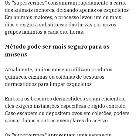
Os "supervermes" consumiram rapidamente a carne
dos animais menores, deixando apenas os esqueletos.
Em animais maiores, o processo levou um ou mais
dias e exigiu a substituição das larvas por novos
grupos famintos a cada oito horas.
Método pode ser mais seguro para os
museus
Atualmente, muitos museus utilizam produtos
químicos, enzimas ou colônias de besouros
dermestídeos para limpar esqueletos.
Embora os besouros dermestídeos sejam eficientes,
eles exigem instalações específicas e rígido controle.
Caso escapem ou depositem ovos em coleções, podem
causar danos a outros exemplares do acervo.
Os "supervermes" apresentam uma vantagem