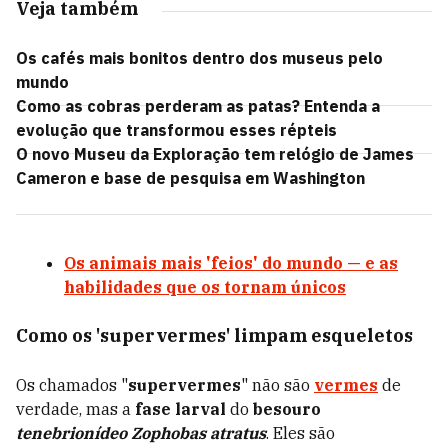
Veja também
Os cafés mais bonitos dentro dos museus pelo
mundo
Como as cobras perderam as patas? Entenda a
evolução que transformou esses répteis
O novo Museu da Exploração tem relógio de James
Cameron e base de pesquisa em Washington
Os animais mais 'feios' do mundo — e as
habilidades que os tornam únicos
Como os 'supervermes' limpam esqueletos
Os chamados "
supervermes
" não são
vermes
de
verdade, mas a
fase larval
do
besouro
tenebrionídeo Zophobas atratus
. Eles são