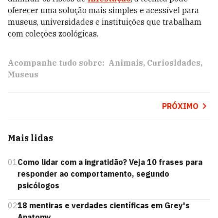
oferecer uma solução mais simples e acessível para
museus, universidades e instituições que trabalham
com coleções zoológicas.
Acompanhe tudo sobre:
Animais
Curiosidades
Museus
PRÓXIMO
Mais lidas
01
Como lidar com a ingratidão? Veja 10 frases para
responder ao comportamento, segundo
psicólogos
02
18 mentiras e verdades científicas em Grey's
Anatomy