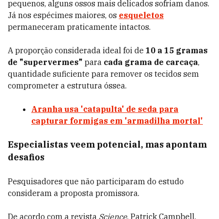
pequenos, alguns ossos mais delicados sofriam danos.
Já nos espécimes maiores, os
esqueletos
permaneceram praticamente intactos.
A proporção considerada ideal foi de
10 a 15 gramas
de "supervermes"
para
cada grama de carcaça
,
quantidade suficiente para remover os tecidos sem
comprometer a estrutura óssea.
Aranha usa 'catapulta' de seda para
capturar formigas em 'armadilha mortal'
Especialistas veem potencial, mas apontam
desafios
Pesquisadores que não participaram do estudo
consideram a proposta promissora.
De acordo com a revista
Science
, Patrick Campbell,