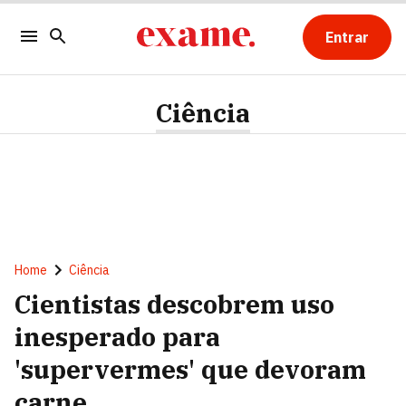
Entrar
Ciência
Home
Ciência
Cientistas descobrem uso
inesperado para
'supervermes' que devoram
carne