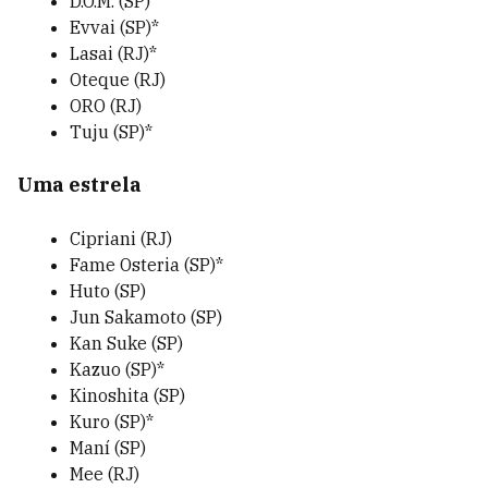
D.O.M. (SP)
Evvai (SP)*
Lasai (RJ)*
Oteque (RJ)
ORO (RJ)
Tuju (SP)*
Uma estrela
Cipriani (RJ)
Fame Osteria (SP)*
Huto (SP)
Jun Sakamoto (SP)
Kan Suke (SP)
Kazuo (SP)*
Kinoshita (SP)
Kuro (SP)*
Maní (SP)
Mee (RJ)