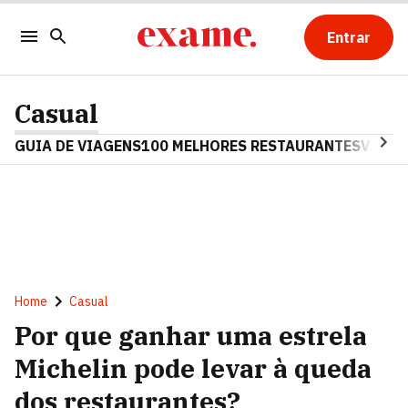
Entrar
Casual
GUIA DE VIAGENS
100 MELHORES RESTAURANTES
VINHO
Home
Casual
Por que ganhar uma estrela
Michelin pode levar à queda
dos restaurantes?