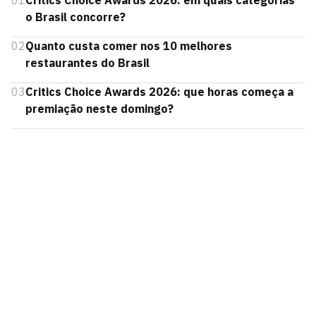
01
Critics Choice Awards 2026: em quais categorias
o Brasil concorre?
02
Quanto custa comer nos 10 melhores
restaurantes do Brasil
03
Critics Choice Awards 2026: que horas começa a
premiação neste domingo?