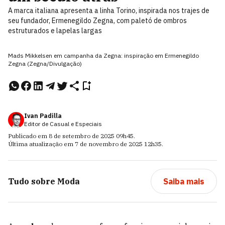
A marca italiana apresenta a linha Torino, inspirada nos trajes de
seu fundador, Ermenegildo Zegna, com paletó de ombros
estruturados e lapelas largas
Mads Mikkelsen em campanha da Zegna: inspiração em Ermenegildo
Zegna (Zegna/Divulgação)
Ivan Padilla
Editor de Casual e Especiais
Publicado em
8 de setembro de 2025
09h45
.
Última atualização em
7 de novembro de 2025
12h35
.
Tudo sobre
Moda
Saiba mais