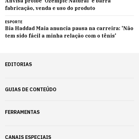
Anvisa proíbe 'Ozempic Natural' e barra
fabricação, venda e uso do produto
ESPORTE
Bia Haddad Maia anuncia pausa na carreira: 'Não
tem sido fácil a minha relação com o tênis'
EDITORIAS
GUIAS DE CONTEÚDO
FERRAMENTAS
CANAIS ESPECIAIS