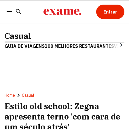
Entrar
Casual
GUIA DE VIAGENS
100 MELHORES RESTAURANTES
VINHO
Home
Casual
Estilo old school: Zegna
apresenta terno 'com cara de
um século atrás'