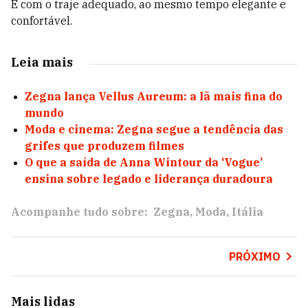
E com o traje adequado, ao mesmo tempo elegante e
confortável.
Leia mais
Zegna lança Vellus Aureum: a lã mais fina do
mundo
Moda e cinema: Zegna segue a tendência das
grifes que produzem filmes
O que a saída de Anna Wintour da ‘Vogue’
ensina sobre legado e liderança duradoura
Acompanhe tudo sobre:
Zegna
Moda
Itália
PRÓXIMO
Mais lidas