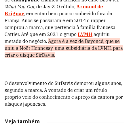
What You Got
, de Jay-Z. O rótulo,
Armand de
Brignac
, era então bem pouco conhecido fora da
França. Anos se passaram e em 2014 o rapper
comprou a marca, que pertencia à família francesa
Cattier. Até que em 2021 o grupo
LVMH
aquiriu
metade do negócio.
Agora é a vez de Beyoncé, que se
uniu à Moët Hennessy, uma subsidiária da LVMH, para
criar o uísque SirDavis.
O desenvolvimento do SirDavis demorou alguns anos,
segundo a marca. A vontade de criar um rótulo
próprio veio do conhecimento e apreço da cantora por
uísques japoneses.
Veja também