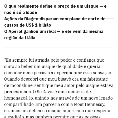
O que realmente define o preço de um uísque — e
não é só a idade
Ações da Diageo disparam com plano de corte de
custos de US$ 1 bilhão
O Aperol ganhou um rival — e ele vem da mesma
região da Itália
"Eu sempre fui atraída pelo poder e confiança que
sinto ao beber um uísque de qualidade e queria
convidar mais pessoas a experimentar essa sensação.
Quando descobri que meu bisavô era um fabricante
de moonshine, senti que meu amor pelo uísque estava
predestinado. O SirDavis é uma maneira de
homenageá-lo, unindo-nos através de um novo legado
compartilhado. Em parceria com a Moët Hennessy,
criamos um delicioso uísque americano que respeita
a tradição, mas também permite que as pessoas