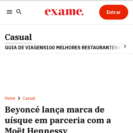
Entrar
Casual
GUIA DE VIAGENS
100 MELHORES RESTAURANTES
VINHO
Home
Casual
Beyoncé lança marca de
uísque em parceria com a
Moët Hennessy