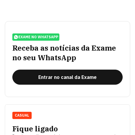
EXAME NO WHATSAPP
Receba as notícias da Exame
no seu WhatsApp
Entrar no canal da Exame
CASUAL
Fique ligado