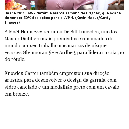
Desde 2014 Jay-Z detém a marca Armand de Brignac, que acaba
de vender 50% das ações para a LVMH. (Kevin Mazur/Getty
Images)
A Moët Hennessy recrutou Dr. Bill Lumsden, um dos
Master Distillers mais premiados e renomados do
mundo por seu trabalho nas marcas de uísque
escocês Glenmorangie e Ardbeg, para liderar a criação
do rótulo.
Knowles-Carter também emprestou sua direção
artística para desenvolver o design da garrafa, com
vidro canelado e um medalhão preto com um cavalo
em bronze.