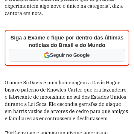
experimentem algo novo e único na categoria", diz a
cantora em nota.
Siga a Exame e fique por dentro das últimas
notícias do Brasil e do Mundo
Seguir no Google
O nome SirDavis é uma homenagem a Davis Hogue,
bisavô paterno de Knowles-Carter, que era fazendeiro
e fabricante de moonshine no sul dos Estados Unidos
durante a Lei Seca. Ele escondia garrafas de uísque
em barris vazios de árvores de cedro para que amigos
e familiares as encontrassem e desfrutassem.
"SirDavis não é apenas um uísque americano