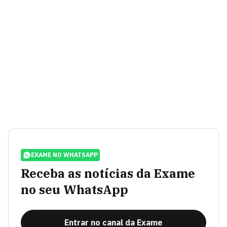
EXAME NO WHATSAPP
Receba as notícias da Exame
no seu WhatsApp
Entrar no canal da Exame