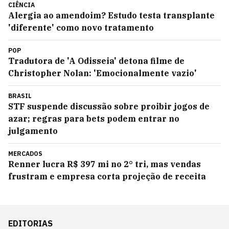
CIÊNCIA
Alergia ao amendoim? Estudo testa transplante
'diferente' como novo tratamento
POP
Tradutora de 'A Odisseia' detona filme de
Christopher Nolan: 'Emocionalmente vazio'
BRASIL
STF suspende discussão sobre proibir jogos de
azar; regras para bets podem entrar no
julgamento
MERCADOS
Renner lucra R$ 397 mi no 2° tri, mas vendas
frustram e empresa corta projeção de receita
EDITORIAS