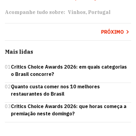
Acompanhe tudo sobre:
Vinhos
Portugal
PRÓXIMO
Mais lidas
01
Critics Choice Awards 2026: em quais categorias
o Brasil concorre?
02
Quanto custa comer nos 10 melhores
restaurantes do Brasil
03
Critics Choice Awards 2026: que horas começa a
premiação neste domingo?