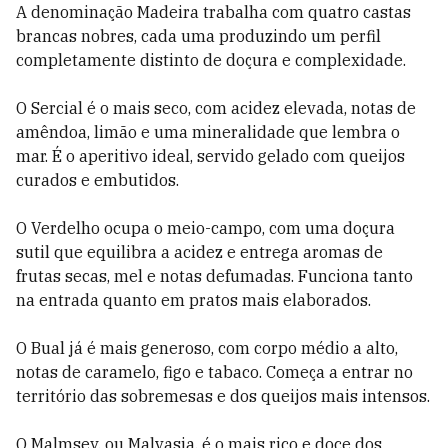
A denominação Madeira trabalha com quatro castas
brancas nobres, cada uma produzindo um perfil
completamente distinto de doçura e complexidade.
O Sercial é o mais seco, com acidez elevada, notas de
amêndoa, limão e uma mineralidade que lembra o
mar. É o aperitivo ideal, servido gelado com queijos
curados e embutidos.
O Verdelho ocupa o meio-campo, com uma doçura
sutil que equilibra a acidez e entrega aromas de
frutas secas, mel e notas defumadas. Funciona tanto
na entrada quanto em pratos mais elaborados.
O Bual já é mais generoso, com corpo médio a alto,
notas de caramelo, figo e tabaco. Começa a entrar no
território das sobremesas e dos queijos mais intensos.
O Malmsey, ou Malvasia, é o mais rico e doce dos