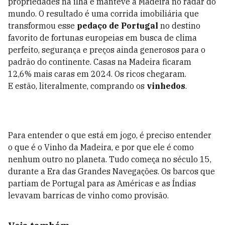
propriedades na ilha e manteve a Madeira no radar do
mundo. O resultado é uma corrida imobiliária que
transformou esse
pedaço de Portugal
no destino
favorito de fortunas europeias em busca de clima
perfeito, segurança e preços ainda generosos para o
padrão do continente. Casas na Madeira ficaram
12,6% mais caras em 2024. Os ricos chegaram.
E estão, literalmente, comprando os
vinhedos
.
Para entender o que está em jogo, é preciso entender
o que é o Vinho da Madeira, e por que ele é como
nenhum outro no planeta. Tudo começa no século 15,
durante a Era das Grandes Navegações. Os barcos que
partiam de Portugal para as Américas e as Índias
levavam barricas de vinho como provisão.