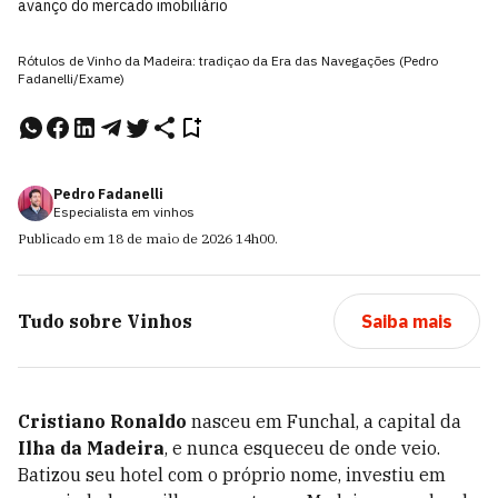
avanço do mercado imobiliário
Rótulos de Vinho da Madeira: tradiçao da Era das Navegações (Pedro
Fadanelli/Exame)
Pedro Fadanelli
Especialista em vinhos
Publicado em
18 de maio de 2026
14h00
.
Tudo sobre
Vinhos
Saiba mais
Cristiano Ronaldo
nasceu em Funchal, a capital da
Ilha da Madeira
, e nunca esqueceu de onde veio.
Batizou seu hotel com o próprio nome, investiu em