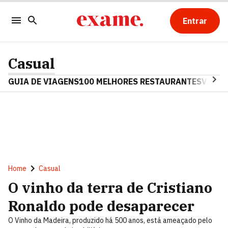
Entrar
Casual
GUIA DE VIAGENS
100 MELHORES RESTAURANTES
VINHO
Home
Casual
O vinho da terra de Cristiano
Ronaldo pode desaparecer
O Vinho da Madeira, produzido há 500 anos, está ameaçado pelo