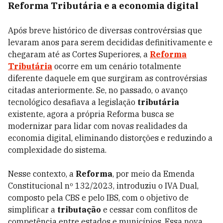
Reforma Tributária e a economia digital
Após breve histórico de diversas controvérsias que
levaram anos para serem decididas definitivamente e
chegaram até as Cortes Superiores, a
Reforma
Tributária
ocorre em um cenário totalmente
diferente daquele em que surgiram as controvérsias
citadas anteriormente. Se, no passado, o avanço
tecnológico desafiava a legislação
tributária
existente, agora a própria Reforma busca se
modernizar para lidar com novas realidades da
economia digital, eliminando distorções e reduzindo a
complexidade do sistema​.
Nesse contexto, a
Reforma
, por meio da Emenda
Constitucional nº 132/2023, introduziu o IVA Dual,
composto pela CBS e pelo IBS, com o objetivo de
simplificar a
tributação
e cessar com conflitos de
competência entre estados e municípios​. Essa nova