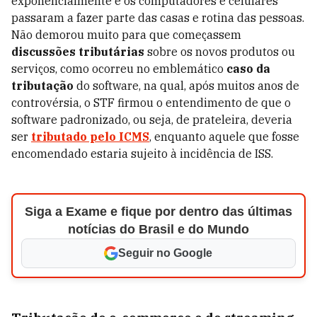
exponencialmente e os computadores e celulares
passaram a fazer parte das casas e rotina das pessoas.
Não demorou muito para que começassem
discussões
tributárias
sobre os novos produtos ou
serviços, como ocorreu no emblemático
caso da
tributação
do software, na qual, após muitos anos de
controvérsia, o STF firmou o entendimento de que o
software padronizado, ou seja, de prateleira, deveria
ser
tributado pelo ICMS
, enquanto aquele que fosse
encomendado estaria sujeito à incidência de ISS.
Siga a Exame e fique por dentro das últimas
notícias do Brasil e do Mundo
Seguir no Google