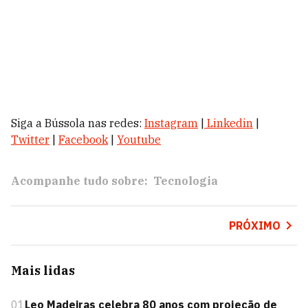
Siga a Bússola nas redes:
Instagram
|
Linkedin
|
Twitter
|
Facebook
|
Youtube
Acompanhe tudo sobre:
Tecnologia
PRÓXIMO
Mais lidas
01
Leo Madeiras celebra 80 anos com projeção de