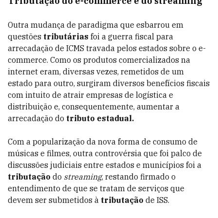
Tributação do e-commerce e do streaming
Outra mudança de paradigma que esbarrou em
questões
tributárias
foi a guerra fiscal para
arrecadação de ICMS travada pelos estados sobre o e-
commerce. Como os produtos comercializados na
internet eram, diversas vezes, remetidos de um
estado para outro, surgiram diversos benefícios fiscais
com intuito de atrair empresas de logística e
distribuição e, consequentemente, aumentar a
arrecadação do
tributo estadual.
Com a popularização da nova forma de consumo de
músicas e filmes, outra controvérsia que foi palco de
discussões judiciais entre estados e municípios foi a
tributação
do
streaming
, restando firmado o
entendimento de que se tratam de serviços que
devem ser submetidos à
tributação
de ISS.