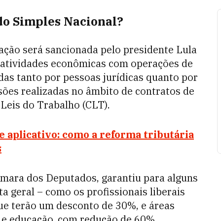
do Simples Nacional?
ção será sancionada pelo presidente Lula
as atividades econômicas com operações de
as tanto por pessoas jurídicas quanto por
ssões realizadas no âmbito de contratos de
 Leis do Trabalho (CLT).
 aplicativo: como a reforma tributária
s
mara dos Deputados, garantiu para alguns
a geral – como os profissionais liberais
que terão um desconto de 30%, e áreas
a e educação, com redução de 60%.