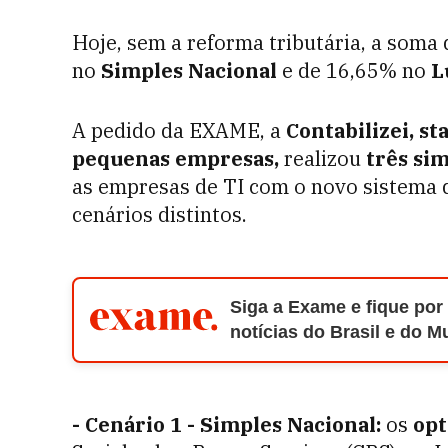
Hoje, sem a reforma tributária, a soma 
no
Simples Nacional
e de 16,65% no
L
A pedido da EXAME, a
Contabilizei, s
pequenas empresas,
realizou
três si
as empresas de TI com o novo sistema 
cenários distintos.
Siga a Exame e fique por
notícias do Brasil e do 
- Cenário 1 - Simples Nacional:
os
opt