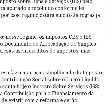
Imposto sobre Bens e Serviços (IBS) pelo
erá apurado e recolhido conforme lei
or esse regime estará sujeito às regras já
do:
nesse regime, os impostos CBS e IBS
 do Documento de Arrecadação do Simples
presas usem créditos de impostos, mas
esa faz a apuração simplificada do Imposto
 Contribuição Social sobre o Lucro Líquido
 conta hoje o Imposto Sobre Serviços (ISS),
e a Contribuição para o Financiamento da
o de existir com a reforma e serão