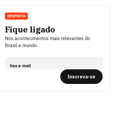
DESPERTA
Fique ligado
Nos acontecimentos mais relevantes do
Brasil e mundo.
Seu e-mail
Inscreva-se