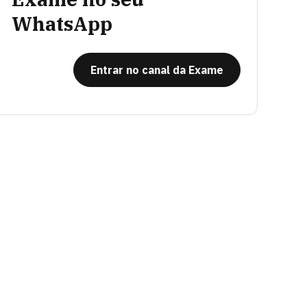
WhatsApp
Entrar no canal da Exame