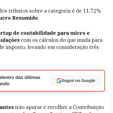
dos tributos sobre a categoria é de 11,72%
ucro Resumido
.
tartup de contabilidade para micro e
mulações
com os cálculos do que muda para
de imposto, levando em consideração três
 dentro das últimas
Seguir no Google
Mundo
antes
irão apurar e recolher a Contribuição