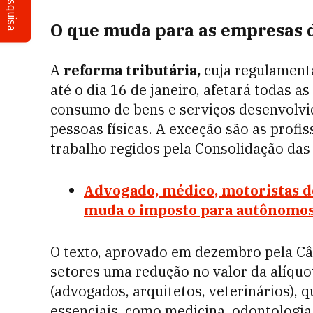
Pesquisa
O que muda para as empresas 
A
reforma tributária,
cuja regulamenta
até o dia 16 de janeiro, afetará todas 
consumo de bens e serviços desenvolvid
pessoas físicas. A exceção são as profi
trabalho regidos pela Consolidação das
Advogado, médico, motoristas de
muda o imposto para autônomo
O texto, aprovado em dezembro pela Câ
setores uma redução no valor da alíquot
(advogados, arquitetos, veterinários), 
essenciais, como medicina, odontologi