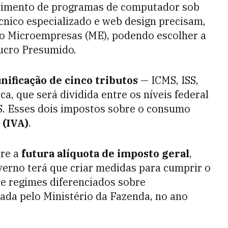
lvimento de programas de computador sob
nico especializado e web design precisam,
o Microempresas (ME), podendo escolher a
Lucro Presumido.
nificação de cinco tributos
— ICMS, ISS,
a, que será dividida entre os níveis federal
S. Esses dois impostos sobre o consumo
 (IVA)
.
re a
futura alíquota de imposto geral
,
erno terá que criar medidas para cumprir o
 e regimes diferenciados sobre
mada pelo Ministério da Fazenda, no ano