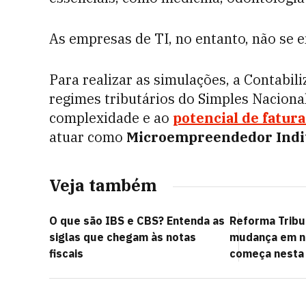
As empresas de TI, no entanto, não s
Para realizar as simulações, a Contabil
regimes tributários do Simples Naciona
complexidade e ao
potencial de fatu
atuar como
Microempreendedor Indiv
Veja também
O que são IBS e CBS? Entenda as
Reforma Tribu
siglas que chegam às notas
mudança em no
fiscais
começa nesta