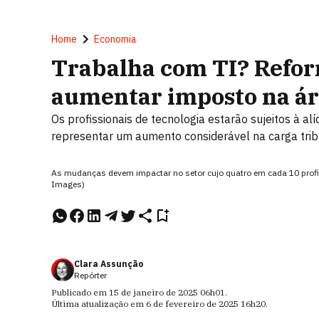
Home
Economia
Trabalha com TI? Refor
aumentar imposto na ár
Os profissionais de tecnologia estarão sujeitos à a
representar um aumento considerável na carga tri
As mudanças devem impactar no setor cujo quatro em cada 10 profiss
Images)
Clara Assunção
Repórter
Publicado em
15 de janeiro de 2025
06h01
.
Última atualização em
6 de fevereiro de 2025
16h20
.