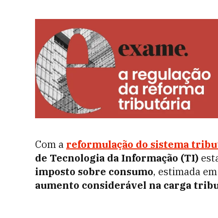
Com a
reformulação do sistema tribu
de Tecnologia da Informação (TI)
esta
imposto sobre consumo
, estimada em
aumento considerável na carga tribu