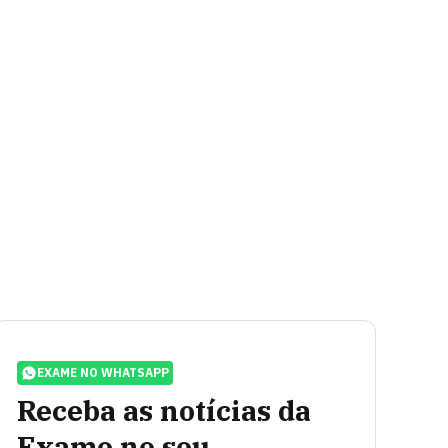
EXAME NO WHATSAPP
Receba as notícias da
Exame no seu