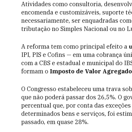
Atividades como consultoria, desenvo
encomenda e customizáveis, suporte téc
necessariamente, ser enquadradas com
tributação no Simples Nacional ou no 
A reforma tem como principal efeito a
u
IPI, PIS e Cofins — em uma cobrança únic
com a CBS e estadual e municipal do IB
formam o
I
mposto de Valor Agregado
O Congresso estabeleceu uma trava sob
que não poderá passar dos 26,5%. O gov
percentual que, por conta das exceções
determinados bens e serviços, foi esti
passado, em quase 28%.