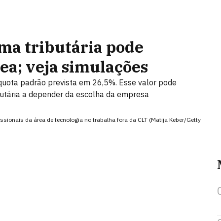
ma tributária pode
ea; veja simulações
líquota padrão prevista em 26,5%. Esse valor pode
butária a depender da escolha da empresa
ionais da área de tecnologia no trabalha fora da CLT (Matija Keber/Getty