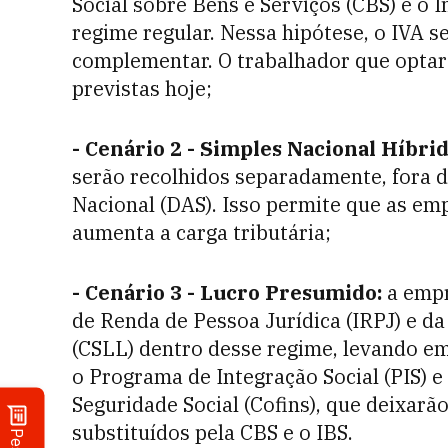
Social sobre Bens e Serviços (CBS) e o 
regime regular. Nessa hipótese, o IVA s
complementar. O trabalhador que optar p
previstas hoje;
- Cenário 2 - Simples Nacional Híbri
serão recolhidos separadamente, fora
Nacional (DAS). Isso permite que as em
aumenta a carga tributária;
- Cenário 3 - Lucro Presumido:
a empr
de Renda de Pessoa Jurídica (IRPJ) e da
(CSLL) dentro desse regime, levando em
o Programa de Integração Social (PIS) 
Seguridade Social (Cofins), que deixarã
substituídos pela CBS e o IBS.