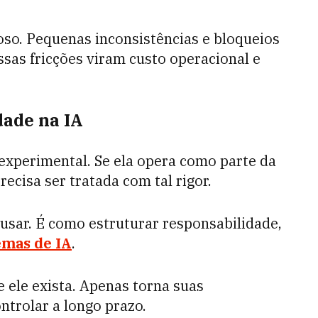
oso. Pequenas inconsistências e bloqueios
ssas fricções viram custo operacional e
dade na IA
 experimental. Se ela opera como parte da
ecisa ser tratada com tal rigor.
usar. É como estruturar responsabilidade,
emas de IA
.
 ele exista. Apenas torna suas
ntrolar a longo prazo.