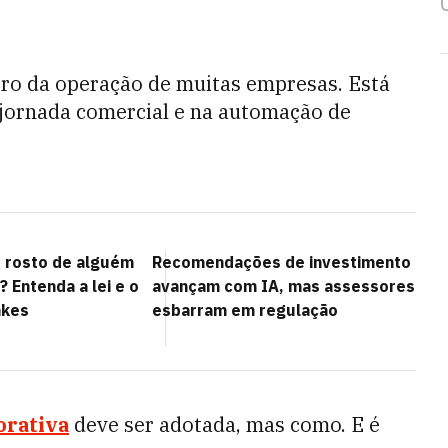
tro da operação de muitas empresas. Está
 jornada comercial e na automação de
 rosto de alguém
Recomendações de investimento
? Entenda a lei e o
avançam com IA, mas assessores
akes
esbarram em regulação
orativa
deve ser adotada, mas como. E é