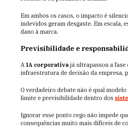
Em ambos os casos, o impacto é silenci
indevidos geram desgaste. Em escala, e
dano à marca.
Previsibilidade e responsabili
A
IA corporativa
já ultrapassou a fase
infraestrutura de decisão da empresa, pr
O verdadeiro debate não é qual modelo 
limite e previsibilidade dentro dos
sist
Ignorar esse ponto cego não impede que
consequências muito mais difíceis de co