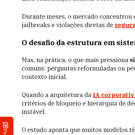
Durante meses, o mercado concentrou e
jailbreaks e violações diretas de
segur
O desafio da estrutura em sist
Mas, na prática, o que mais pressiona
s
comuns: perguntas reformuladas ou pe
contexto inicial.
Quando a arquitetura da
IA corporativ
critérios de bloqueio e hierarquia de d
instável.
O estudo aponta que muitos modelos têm