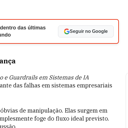
 dentro das últimas
Seguir no Google
Mundo
rança
ão e Guardrails em Sistemas de IA
vante das falhas em sistemas empresariais
 óbvias de manipulação. Elas surgem em
mplesmente foge do fluxo ideal previsto.
cussão.