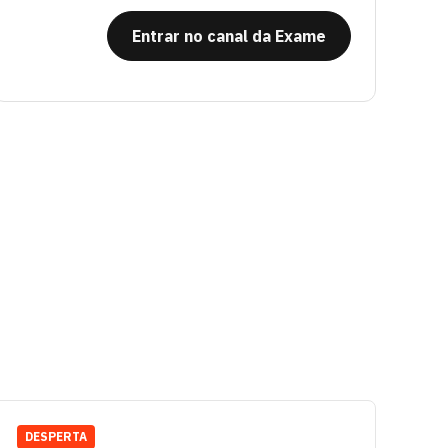
Entrar no canal da Exame
DESPERTA