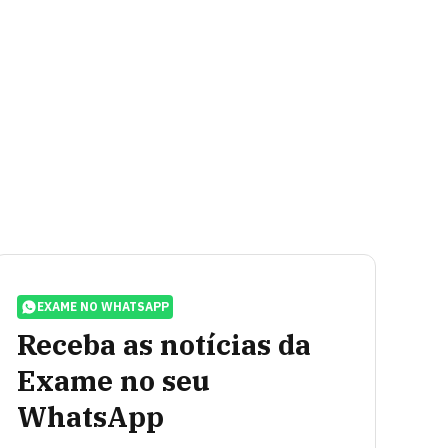
EXAME NO WHATSAPP
Receba as notícias da
Exame no seu
WhatsApp