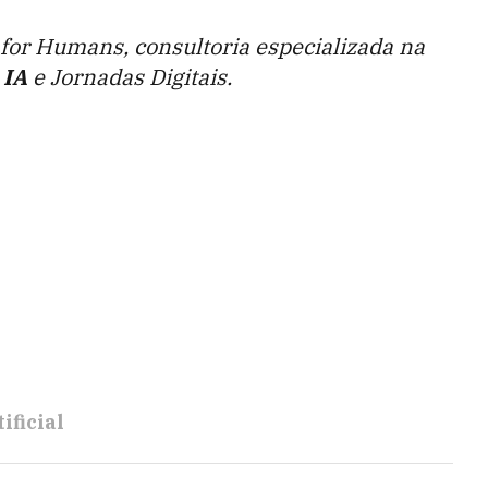
for Humans, consultoria especializada na
e
IA
e Jornadas Digitais.
ificial