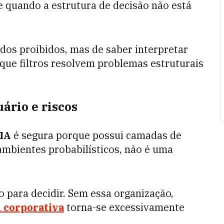
re quando a estrutura de decisão não está
dos proibidos, mas de saber interpretar
r que filtros resolvem problemas estruturais
ário e riscos
IA
é segura porque possui camadas de
ambientes probabilísticos, não é uma
 para decidir. Sem essa organização,
A corporativa
torna-se excessivamente