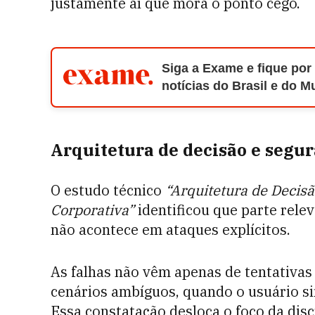
justamente aí que mora o ponto cego.
Siga a Exame e fique por
notícias do Brasil e do 
Arquitetura de decisão e segu
O estudo técnico
“Arquitetura de Decis
Corporativa”
identificou que parte rele
não acontece em ataques explícitos.
As falhas não vêm apenas de tentativas
cenários ambíguos, quando o usuário si
Essa constatação desloca o foco da dis