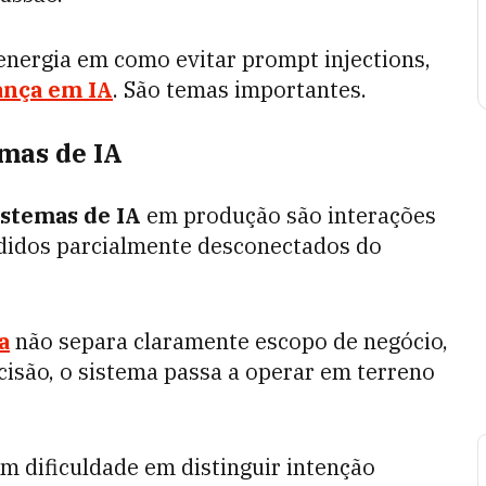
nergia em como evitar prompt injections,
ança em IA
. São temas importantes.
emas de IA
istemas de IA
em produção são interações
didos parcialmente desconectados do
a
não separa claramente escopo de negócio,
ecisão, o sistema passa a operar em terreno
 dificuldade em distinguir intenção