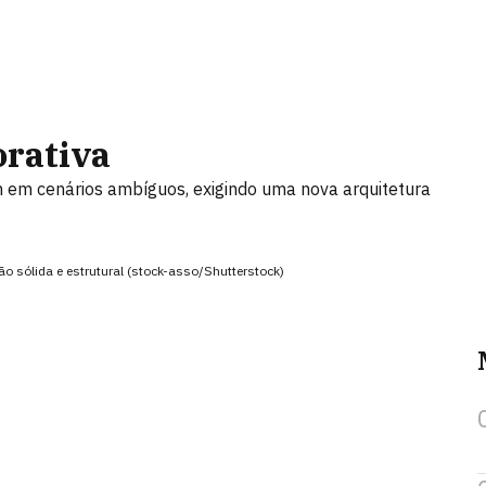
orativa
 em cenários ambíguos, exigindo uma nova arquitetura
o sólida e estrutural (stock-asso/Shutterstock)