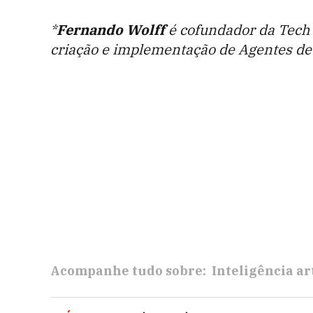
*
Fernando Wolff
é cofundador da Tech 
criação e implementação de Agentes d
Acompanhe tudo sobre:
Inteligência art