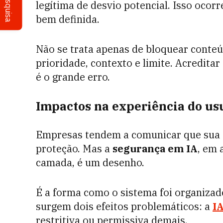
Pesquisa
legítima de desvio potencial. Isso ocor
bem definida.
Não se trata apenas de bloquear conteú
prioridade, contexto e limite. Acredita
é o grande erro.
Impactos na experiência do usu
Empresas tendem a comunicar que sua
proteção. Mas a
segurança em IA
, em 
camada, é um desenho.
É a forma como o sistema foi organizado
surgem dois efeitos problemáticos: a
I
restritiva ou permissiva demais.