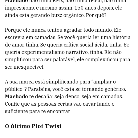
Machado
não tinha KPIs, não tinha reach, não tinha
impressions, e mesmo assim, 150 anos depois, ele
ainda está gerando buzz orgânico. Por quê?
Porque ele nunca tentou agradar todo mundo. Ele
escrevia em camadas. Se você queria ler uma história
de amor, tinha. Se queria crítica social ácida, tinha. Se
queria experimentalismo narrativo, tinha. Ele não
simplificou para ser palatável, ele complexificou para
ser inesquecível.
A sua marca está simplificando para “ampliar o
público”? Parabéns, você está se tornando genérico.
Machado
te desafia: seja denso, seja em camadas.
Confie que as pessoas certas vão cavar fundo o
suficiente para te encontrar.
O último Plot Twist