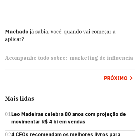
Machado
já sabia. Você, quando vai começar a
aplicar?
Acompanhe tudo sobre:
marketing de influencia
PRÓXIMO
Mais lidas
01
Leo Madeiras celebra 80 anos com projeção de
movimentar R$ 4 bi em vendas
02
4 CEOs recomendam os melhores livros para