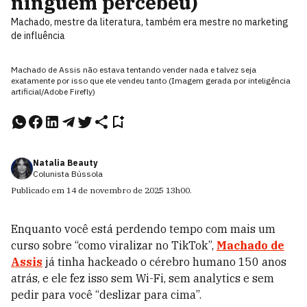
ninguém percebeu)
Machado, mestre da literatura, também era mestre no marketing
de influência
Machado de Assis não estava tentando vender nada e talvez seja
exatamente por isso que ele vendeu tanto (Imagem gerada por inteligência
artificial/Adobe Firefly)
Natalia Beauty
Colunista Bússola
Publicado em
14 de novembro de 2025
13h00
.
Enquanto você está perdendo tempo com mais um
curso sobre “como viralizar no TikTok”,
Machado de
Assis
já tinha hackeado o cérebro humano 150 anos
atrás, e ele fez isso sem Wi-Fi, sem analytics e sem
pedir para você “deslizar para cima”.