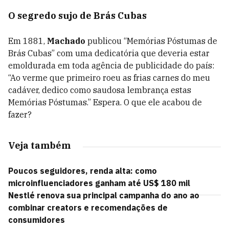
O segredo sujo de Brás Cubas
Em 1881,
Machado
publicou “Memórias Póstumas de
Brás Cubas” com uma dedicatória que deveria estar
emoldurada em toda agência de publicidade do país:
“Ao verme que primeiro roeu as frias carnes do meu
cadáver, dedico como saudosa lembrança estas
Memórias Póstumas.” Espera. O que ele acabou de
fazer?
Veja também
Poucos seguidores, renda alta: como
microinfluenciadores ganham até US$ 180 mil
Nestlé renova sua principal campanha do ano ao
combinar creators e recomendações de
consumidores