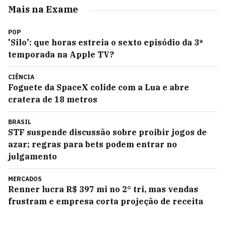
Mais na Exame
POP
'Silo': que horas estreia o sexto episódio da 3ª
temporada na Apple TV?
CIÊNCIA
Foguete da SpaceX colide com a Lua e abre
cratera de 18 metros
BRASIL
STF suspende discussão sobre proibir jogos de
azar; regras para bets podem entrar no
julgamento
MERCADOS
Renner lucra R$ 397 mi no 2° tri, mas vendas
frustram e empresa corta projeção de receita