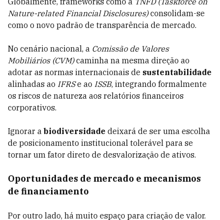
Globalmente, frameworks como a
TNFD (Taskforce on
Nature-related Financial Disclosures)
consolidam-se
como o novo padrão de transparência de mercado.
No cenário nacional, a
Comissão de Valores
Mobiliários (CVM)
caminha na mesma direção ao
adotar as normas internacionais de
sustentabilidade
alinhadas ao
IFRS
e ao
ISSB
, integrando formalmente
os riscos de natureza aos relatórios financeiros
corporativos.
Ignorar a
biodiversidade
deixará de ser uma escolha
de posicionamento institucional tolerável para se
tornar um fator direto de desvalorização de ativos.
Oportunidades de mercado e mecanismos
de financiamento
Por outro lado, há muito espaço para criação de valor.