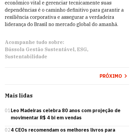
econômico vital e gerenciar tecnicamente suas
dependências é o caminho definitivo para garantir a
resiliência corporativa e assegurar a verdadeira
liderança do Brasil no mercado global do amanhã.
Acompanhe tudo sobre:
Bússola Gestão Sustentável
ESG
Sustentabilidade
PRÓXIMO
Mais lidas
01
Leo Madeiras celebra 80 anos com projeção de
movimentar R$ 4 bi em vendas
02
4 CEOs recomendam os melhores livros para