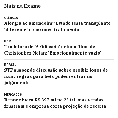
Mais na Exame
CIÊNCIA
Alergia ao amendoim? Estudo testa transplante
'diferente' como novo tratamento
POP
Tradutora de 'A Odisseia' detona filme de
Christopher Nolan: 'Emocionalmente vazio'
BRASIL
STF suspende discussão sobre proibir jogos de
azar; regras para bets podem entrar no
julgamento
MERCADOS
Renner lucra R$ 397 mi no 2° tri, mas vendas
frustram e empresa corta projeção de receita