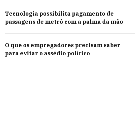
Tecnologia possibilita pagamento de
passagens de metrô com a palma da mão
O que os empregadores precisam saber
para evitar o assédio político