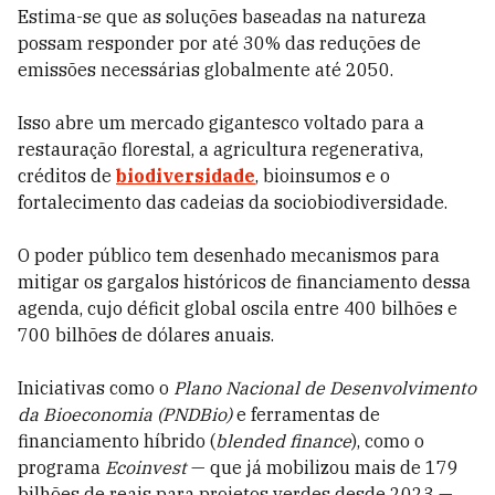
Estima-se que as soluções baseadas na natureza
possam responder por até 30% das reduções de
emissões necessárias globalmente até 2050.
Isso abre um mercado gigantesco voltado para a
restauração florestal, a agricultura regenerativa,
créditos de
biodiversidade
, bioinsumos e o
fortalecimento das cadeias da sociobiodiversidade.
O poder público tem desenhado mecanismos para
mitigar os gargalos históricos de financiamento dessa
agenda, cujo déficit global oscila entre 400 bilhões e
700 bilhões de dólares anuais.
Iniciativas como o
Plano Nacional de Desenvolvimento
da Bioeconomia (PNDBio)
e ferramentas de
financiamento híbrido (
blended finance
), como o
programa
Ecoinvest
— que já mobilizou mais de 179
bilhões de reais para projetos verdes desde 2023 —,