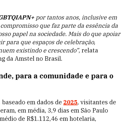
LGBTQIAPN+
por tantos anos, inclusive em
 compromisso que faz parte da essência da
so papel na sociedade. Mais do que apoiar
ir para que espaços de celebração,
nuem existindo e crescendo”
, relata
g da Amstel no Brasil.
de, para a comunidade e para o
), baseado em dados de
2025
, visitantes de
eram, em média, 3,9 dias em São Paulo
 médio de R$1.112,46 em hotelaria,