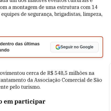
ada um dos maiores eventos culturais e
á com a montagem de uma estrutura com 14
, equipes de segurança, brigadistas, limpeza,
 dentro das últimas
Seguir no Google
Mundo
movimentou cerca de R$ 548,5 milhões na
vantamento da Associação Comercial de São
nte pelo turismo.
o em participar