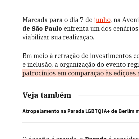
Marcada para o dia 7 de
junho
, na Aven
de São Paulo
enfrenta um dos cenários
viabilizar sua realização.
Em meio à retração de investimentos co
e inclusão, a organização do evento re
patrocínios em comparação às edições 
Veja também
Atropelamento na Parada LGBTQIA+ de Berlim m