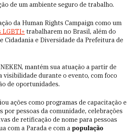
ação de um ambiente seguro de trabalho.
ficação da Human Rights Campaign como um
is LGBTI+
trabalharem no Brasil, além do
 Cidadania e Diversidade da Prefeitura de
INEKEN, mantém sua atuação a partir de
a visibilidade durante o evento, com foco
ção de oportunidades.
poiou ações como programas de capacitação e
s por pessoas da comunidade, celebrações
tivas de retificação de nome para pessoas
nua com a Parada e com a
população