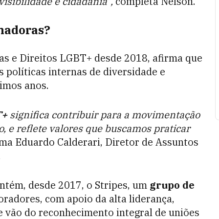
isibilidade e cidadania”,
completa Nelson.
nadoras?
as e Direitos LGBT+ desde 2018, afirma que
 políticas internas de diversidade e
timos anos.
T+
significa contribuir para a movimentação
o, e reflete valores que buscamos praticar
irma Eduardo Calderari, Diretor de Assuntos
.
antém, desde 2017, o Stripes, um
grupo de
radores, com apoio da alta liderança,
e vão do reconhecimento integral de uniões