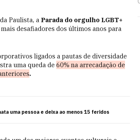
ida Paulista, a
Parada do orgulho LGBT+
 mais desafiadores dos últimos anos para
rporativos ligados a pautas de diversidade
gistra uma queda de
60% na arrecadação de
anteriores
.
ata uma pessoa e deixa ao menos 15 feridos