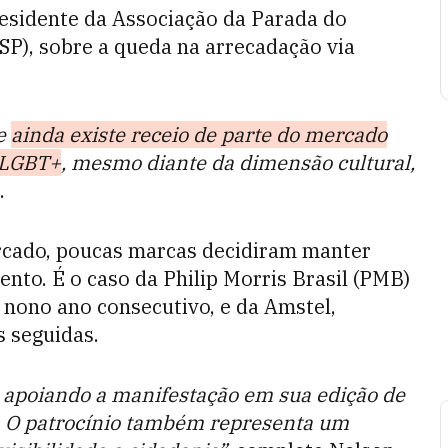
residente da Associação da Parada do
), sobre a queda na arrecadação via
ue
ainda existe receio de parte do mercado
s LGBT+
, mesmo diante da dimensão cultural,
.
rcado, poucas marcas decidiram manter
nto. É o caso da Philip Morris Brasil (PMB)
 nono ano consecutivo, e da Amstel,
s seguidas.
apoiando a manifestação em sua edição de
. O patrocínio também representa um