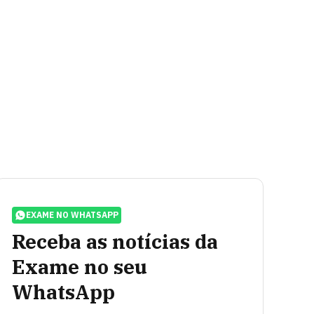
EXAME NO WHATSAPP
Receba as notícias da
Exame no seu
WhatsApp