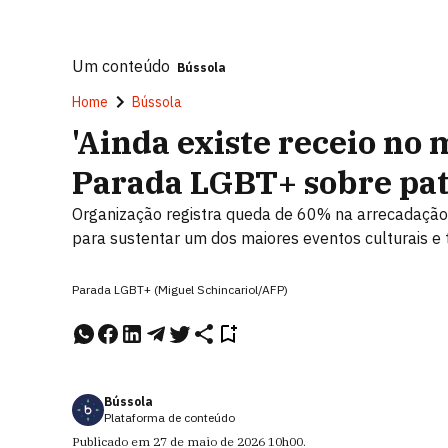
Um conteúdo
Bússola
Home
Bússola
'Ainda existe receio no 
Parada LGBT+ sobre pat
Organização registra queda de 60% na arrecadação d
para sustentar um dos maiores eventos culturais e t
Parada LGBT+ (Miguel Schincariol/AFP)
Bússola
Plataforma de conteúdo
Publicado em
27 de maio de 2026
10h00
.