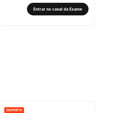
Entrar no canal da Exame
DESPERTA