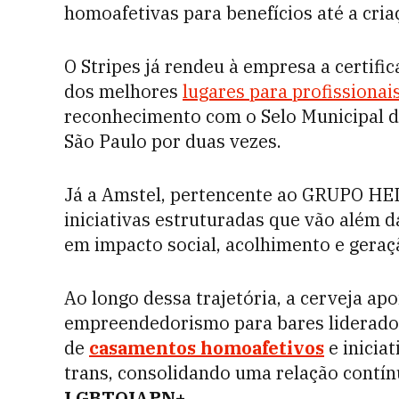
homoafetivas para benefícios até a cri
O Stripes já rendeu à empresa a certi
dos melhores
lugares para profissiona
reconhecimento com o Selo Municipal de
São Paulo por duas vezes.
Já a Amstel, pertencente ao GRUPO HE
iniciativas estruturadas que vão além d
em impacto social, acolhimento e gera
Ao longo dessa trajetória, a cerveja a
empreendedorismo para bares liderado
de
casamentos homoafetivos
e inicia
trans, consolidando uma relação contí
LGBTQIAPN+
.