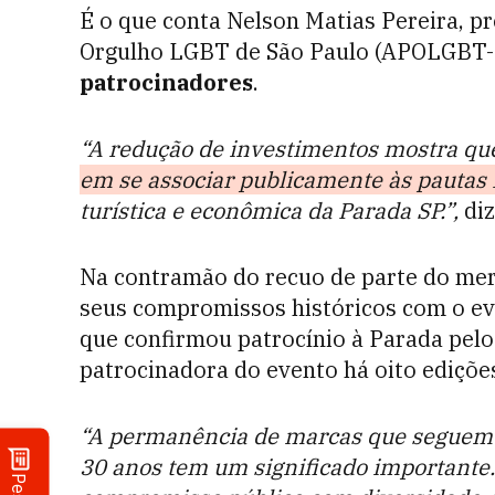
É o que conta Nelson Matias Pereira, p
Orgulho LGBT de São Paulo (APOLGBT-SP
patrocinadores
.
“A redução de investimentos mostra q
em se associar publicamente às pauta
turística e econômica da Parada SP.”,
diz
Na contramão do recuo de parte do me
seus compromissos históricos com o eve
que confirmou patrocínio à Parada pelo
patrocinadora do evento há oito ediçõe
“A permanência de marcas que seguem 
30 anos tem um significado importante