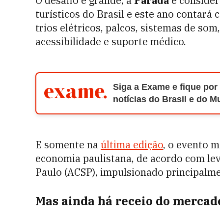
O desafio é grande, a
Parada
é consider
turísticos do Brasil e este ano contar
trios elétricos, palcos, sistemas de som
acessibilidade e suporte médico.
Siga a Exame e fique por
notícias do Brasil e do 
E somente na
última edição
, o evento 
economia paulistana, de acordo com le
Paulo (ACSP), impulsionado principalme
Mas ainda há receio do mercad