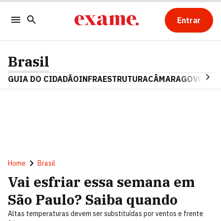
Entrar
Brasil
GUIA DO CIDADÃO
INFRAESTRUTURA
CÂMARA
GOVERNO 
Home
Brasil
Vai esfriar essa semana em
São Paulo? Saiba quando
Altas temperaturas devem ser substituídas por ventos e frente