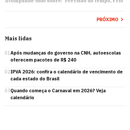
Acompanhe tudo sobre:
Previsão do tempo
Frio
PRÓXIMO
Mais lidas
01
Após mudanças do governo na CNH, autoescolas
oferecem pacotes de R$ 240
02
IPVA 2026: confira o calendário de vencimento de
cada estado do Brasil
03
Quando começa o Carnaval em 2026? Veja
calendário