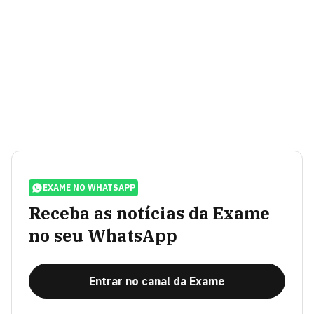
EXAME NO WHATSAPP
Receba as notícias da Exame
no seu WhatsApp
Entrar no canal da Exame