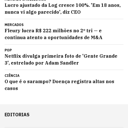
Lucro ajustado da Log cresce 100%. 'Em 18 anos,
nunca vi algo parecido', diz CEO
MERCADOS
Fleury lucra R$ 222 milhões no 2º tri — e
continua atento a oportunidades de M&A
POP
Netflix divulga primeira foto de 'Gente Grande
3', estrelado por Adam Sandler
CIÊNCIA
O que é o sarampo? Doença registra altas nos
casos
EDITORIAS