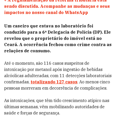
+
A regulamentação da reforma tributária está
sendo discutida. Acompanhe as mudanças e seus
impactos no nosso canal do WhatsApp
Um caseiro que estava no laboratório foi
conduzido para a 6ª Delegacia de Polícia (DP). Ele
revelou que o proprietário do imóvel está no
Ceará. A ocorrência fechou como crime contra as
relações de consumo.
Até o momento, são 116 casos suspeitos de
intoxicação por metanol após ingestão de bebidas
alcóolicas adulteradas, com 11 detecções laboratoriais
confirmadas,
totalizando 127 casos
. Ao menos cinco
pessoas morreram em decorrência de complicações.
As intoxicações, que têm tido crescimento atípico nas
últimas semanas, vêm mobilizando autoridades de
saúde e forças de segurança.