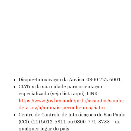
Disque-Intoxicação da Anvisa: 0800 722 6001;
CIATox da sua cidade para orientação
especializada (veja lista aqui); LINK:
https://www.gov.br/saude/pt-br/assuntos/saude-
de-a-a-z/a/animais-peconhentos/ciatox
Centro de Controle de Intoxicações de São Paulo
(CCI): (11) 5012-5311 ou 0800-771-3733 – de
qualquer lugar do país;