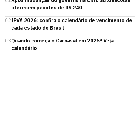
01
Após mudanças do governo na CNH, autoescolas
oferecem pacotes de R$ 240
02
IPVA 2026: confira o calendário de vencimento de
cada estado do Brasil
03
Quando começa o Carnaval em 2026? Veja
calendário